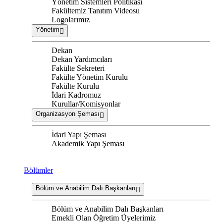
Yönetim Sistemleri Politikası
Fakültemiz Tanıtım Videosu
Logolarımız
Yönetim
Dekan
Dekan Yardımcıları
Fakülte Sekreteri
Fakülte Yönetim Kurulu
Fakülte Kurulu
İdari Kadromuz
Kurullar/Komisyonlar
Organizasyon Şeması
İdari Yapı Şeması
Akademik Yapı Şeması
Bölümler
Bölüm ve Anabilim Dalı Başkanları
Bölüm ve Anabilim Dalı Başkanları
Emekli Olan Öğretim Üyelerimiz