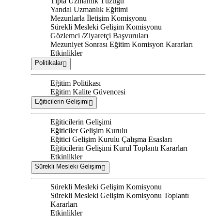
Tıpta Uzmanlık Tüzüğü
Yandal Uzmanlık Eğitimi
Mezunlarla İletişim Komisyonu
Sürekli Mesleki Gelişim Komisyonu
Gözlemci /Ziyaretçi Başvuruları
Mezuniyet Sonrası Eğitim Komisyon Kararları
Etkinlikler
Politikalar
Eğitim Politikası
Eğitim Kalite Güvencesi
Eğiticilerin Gelişimi
Eğiticilerin Gelişimi
Eğiticiler Gelişim Kurulu
Eğitici Gelişim Kurulu Çalışma Esasları
Eğiticilerin Gelişimi Kurul Toplantı Kararları
Etkinlikler
Sürekli Mesleki Gelişim
Sürekli Mesleki Gelişim Komisyonu
Sürekli Mesleki Gelişim Komisyonu Toplantı
Kararları
Etkinlikler