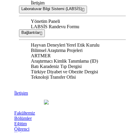
İletişim
Laboratuvar Bilgi Sistemi (LABSİS)
Yönetim Paneli
LABSİS Randevu Formu
Bağlantılar
Hayvan Deneyleri Yerel Etik Kurulu
Bilimsel Araştırma Projeleri
ARTMER
Araştırmacı Kimlik Tanımlama (ID)
Batı Karadeniz Tıp Dergisi
Türkiye Diyabet ve Obezite Dergisi
Teknoloji Transfer Ofisi
İletişim
Fakültemiz
Bölümler
Eğitim
Öğrenci