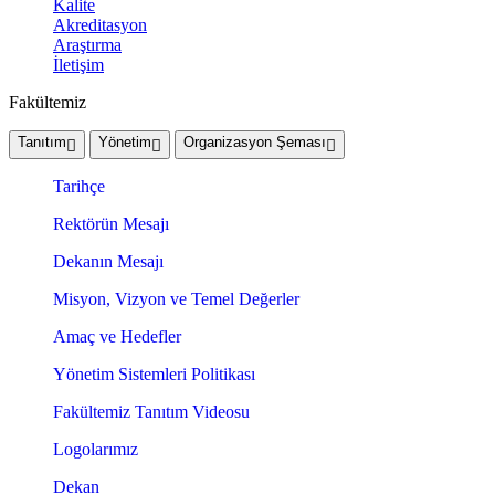
Kalite
Akreditasyon
Araştırma
İletişim
Fakültemiz
Tanıtım
Yönetim
Organizasyon Şeması
Tarihçe
Rektörün Mesajı
Dekanın Mesajı
Misyon, Vizyon ve Temel Değerler
Amaç ve Hedefler
Yönetim Sistemleri Politikası
Fakültemiz Tanıtım Videosu
Logolarımız
Dekan