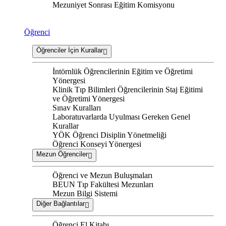
Mezuniyet Sonrası Eğitim Komisyonu
Öğrenci
Öğrenciler İçin Kurallar
İntörnlük Öğrencilerinin Eğitim ve Öğretimi
Yönergesi
Klinik Tıp Bilimleri Öğrencilerinin Staj Eğitimi
ve Öğretimi Yönergesi
Sınav Kuralları
Laboratuvarlarda Uyulması Gereken Genel
Kurallar
YÖK Öğrenci Disiplin Yönetmeliği
Öğrenci Konseyi Yönergesi
Mezun Öğrenciler
Öğrenci ve Mezun Buluşmaları
BEUN Tıp Fakültesi Mezunları
Mezun Bilgi Sistemi
Diğer Bağlantılar
Öğrenci El Kitabı