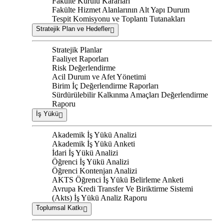
Fakülte Kurulu Kararları
Fakülte Hizmet Alanlarının Alt Yapı Durum
Tespit Komisyonu ve Toplantı Tutanakları
Stratejik Plan ve Hedefler
Stratejik Planlar
Faaliyet Raporları
Risk Değerlendirme
Acil Durum ve Afet Yönetimi
Birim İç Değerlendirme Raporları
Sürdürülebilir Kalkınma Amaçları Değerlendirme
Raporu
İş Yükü
Akademik İş Yükü Analizi
Akademik İş Yükü Anketi
İdari İş Yükü Analizi
Öğrenci İş Yükü Analizi
Öğrenci Kontenjan Analizi
AKTS Öğrenci İş Yükü Belirleme Anketi
Avrupa Kredi Transfer Ve Biriktirme Sistemi
(Akts) İş Yükü Analiz Raporu
Toplumsal Katkı