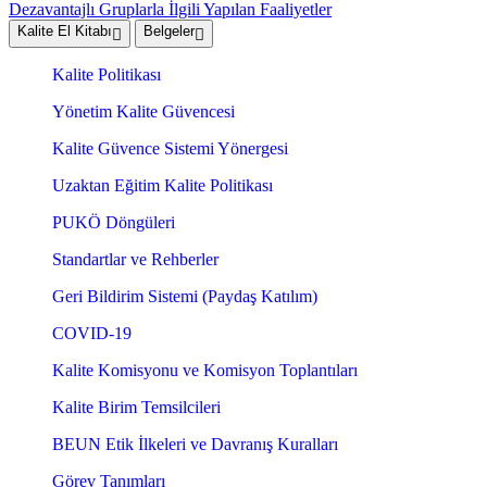
Dezavantajlı Gruplarla İlgili Yapılan Faaliyetler
Kalite El Kitabı
Belgeler
Kalite Politikası
Yönetim Kalite Güvencesi
Kalite Güvence Sistemi Yönergesi
Uzaktan Eğitim Kalite Politikası
PUKÖ Döngüleri
Standartlar ve Rehberler
Geri Bildirim Sistemi (Paydaş Katılım)
COVID-19
Kalite Komisyonu ve Komisyon Toplantıları
Kalite Birim Temsilcileri
BEUN Etik İlkeleri ve Davranış Kuralları
Görev Tanımları