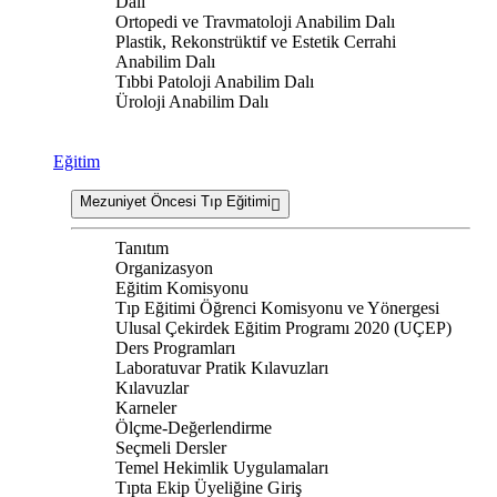
Dalı
Ortopedi ve Travmatoloji Anabilim Dalı
Plastik, Rekonstrüktif ve Estetik Cerrahi
Anabilim Dalı
Tıbbi Patoloji Anabilim Dalı
Üroloji Anabilim Dalı
Eğitim
Mezuniyet Öncesi Tıp Eğitimi
Tanıtım
Organizasyon
Eğitim Komisyonu
Tıp Eğitimi Öğrenci Komisyonu ve Yönergesi
Ulusal Çekirdek Eğitim Programı 2020 (UÇEP)
Ders Programları
Laboratuvar Pratik Kılavuzları
Kılavuzlar
Karneler
Ölçme-Değerlendirme
Seçmeli Dersler
Temel Hekimlik Uygulamaları
Tıpta Ekip Üyeliğine Giriş