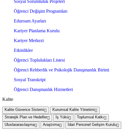
Sosyal Sorumluluk Projeleri
Öğrenci Değişim Programları
Eduroam Ayarları
Kariyer Planlama Kurulu
Kariyer Merkezi
Etkinlikler
Öğrenci Toplulukları Listesi
Öğrenci Rehberlik ve Psikolojik Danışmanlık Birimi
Sosyal Transkript
Öğrenci Danışmanlık Hizmetleri
Kalite
Kalite Güvence Sistemi
Kurumsal Kalite Yönetimi
Stratejik Plan ve Hedefler
İş Yükü
Toplumsal Katkı
Uluslararasılaşma
Araştırma
İdari Personel Gelişim Kurulu