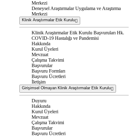
Merkezi
Deneysel Araştırmalar Uygulama ve Araştırma
Merkezi
Klinik Araştırmalar Etik Kurulu
Klinik Araştırmalar Etik Kurulu Başvuruları Hk.
COVID-19 Hastalığı ve Pandemisi
Hakkında
Kurul Üyeleri
Mevzuat
Çalışma Takvimi
Başvurular
Başvuru Formları
Başvuru Ücretleri
İletişim
Girişimsel Olmayan Klinik Araştırmalar Etik Kurulu
Duyuru
Hakkında
Kurul Üyeleri
Mevzuat
Çalışma Takvimi
Başvurular
Başvuru Ücretleri