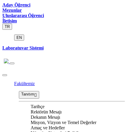
Aday Öğrenci
Mezunlar
Uluslararası Öğrenci
İletişim
TR
EN
Laboratuvar Sistemi
Fakültemiz
Tanıtım
Tarihçe
Rektörün Mesajı
Dekanın Mesajı
Misyon, Vizyon ve Temel Değerler
Amaç ve Hedefler