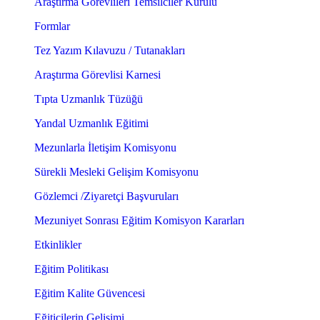
Araştırma Görevlileri Temsilciler Kurulu
Formlar
Tez Yazım Kılavuzu / Tutanakları
Araştırma Görevlisi Karnesi
Tıpta Uzmanlık Tüzüğü
Yandal Uzmanlık Eğitimi
Mezunlarla İletişim Komisyonu
Sürekli Mesleki Gelişim Komisyonu
Gözlemci /Ziyaretçi Başvuruları
Mezuniyet Sonrası Eğitim Komisyon Kararları
Etkinlikler
Eğitim Politikası
Eğitim Kalite Güvencesi
Eğiticilerin Gelişimi