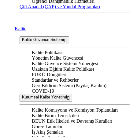
Öğrenci Danışmanlık Hizmetleri
Çift Anadal (ÇAP) ve Yandal Programları
Kalite
Kalite Güvence Sistemi
Kalite Politikası
Yönetim Kalite Güvencesi
Kalite Güvence Sistemi Yönergesi
Uzaktan Eğitim Kalite Politikası
PUKÖ Döngüleri
Standartlar ve Rehberler
Geri Bildirim Sistemi (Paydaş Katılım)
COVID-19
Kurumsal Kalite Yönetimi
Kalite Komisyonu ve Komisyon Toplantıları
Kalite Birim Temsilcileri
BEUN Etik İlkeleri ve Davranış Kuralları
Görev Tanımları
İş Akış Şemaları