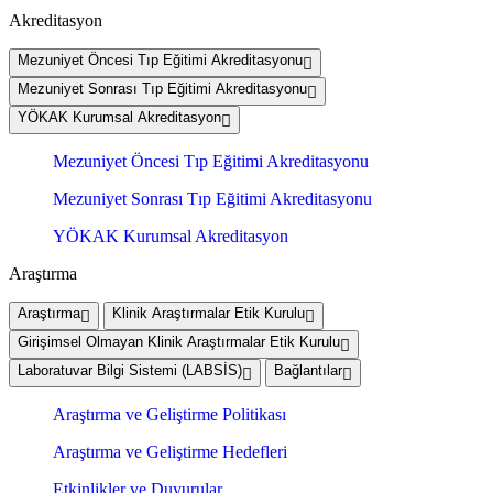
Akreditasyon
Mezuniyet Öncesi Tıp Eğitimi Akreditasyonu
Mezuniyet Sonrası Tıp Eğitimi Akreditasyonu
YÖKAK Kurumsal Akreditasyon
Mezuniyet Öncesi Tıp Eğitimi Akreditasyonu
Mezuniyet Sonrası Tıp Eğitimi Akreditasyonu
YÖKAK Kurumsal Akreditasyon
Araştırma
Araştırma
Klinik Araştırmalar Etik Kurulu
Girişimsel Olmayan Klinik Araştırmalar Etik Kurulu
Laboratuvar Bilgi Sistemi (LABSİS)
Bağlantılar
Araştırma ve Geliştirme Politikası
Araştırma ve Geliştirme Hedefleri
Etkinlikler ve Duyurular