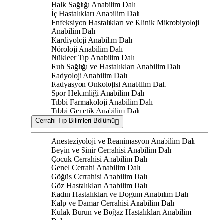
Halk Sağlığı Anabilim Dalı
İç Hastalıkları Anabilim Dalı
Enfeksiyon Hastalıkları ve Klinik Mikrobiyoloji
Anabilim Dalı
Kardiyoloji Anabilim Dalı
Nöroloji Anabilim Dalı
Nükleer Tıp Anabilim Dalı
Ruh Sağlığı ve Hastalıkları Anabilim Dalı
Radyoloji Anabilim Dalı
Radyasyon Onkolojisi Anabilim Dalı
Spor Hekimliği Anabilim Dalı
Tıbbi Farmakoloji Anabilim Dalı
Tıbbi Genetik Anabilim Dalı
Cerrahi Tıp Bilimleri Bölümü
Anesteziyoloji ve Reanimasyon Anabilim Dalı
Beyin ve Sinir Cerrahisi Anabilim Dalı
Çocuk Cerrahisi Anabilim Dalı
Genel Cerrahi Anabilim Dalı
Göğüs Cerrahisi Anabilim Dalı
Göz Hastalıkları Anabilim Dalı
Kadın Hastalıkları ve Doğum Anabilim Dalı
Kalp ve Damar Cerrahisi Anabilim Dalı
Kulak Burun ve Boğaz Hastalıkları Anabilim