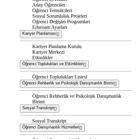
Aday Öğrenciler
Öğrenci Temsilcileri
Sosyal Sorumluluk Projeleri
Öğrenci Değişim Programları
Eduroam Ayarları
Kariyer Planlaması
Kariyer Planlama Kurulu
Kariyer Merkezi
Etkinlikler
Öğrenci Toplulukları ve Etkinlikleri
Öğrenci Toplulukları Listesi
Öğrenci Rehberlik ve Psikolojik Danışmanlık Birimi
Öğrenci Rehberlik ve Psikolojik Danışmanlık
Birimi
Sosyal Transkript
Sosyal Transkript
Öğrenci Danışmanlık Hizmetleri