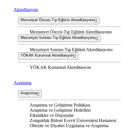
Akreditasyon
Mezuniyet Öncesi Tıp Eğitimi Akreditasyonu
Mezuniyet Öncesi Tıp Eğitimi Akreditasyonu
Mezuniyet Sonrası Tıp Eğitimi Akreditasyonu
Mezuniyet Sonrası Tıp Eğitimi Akreditasyonu
YÖKAK Kurumsal Akreditasyon
YÖKAK Kurumsal Akreditasyon
Araştırma
Araştırma
Araştırma ve Geliştirme Politikası
Araştırma ve Geliştirme Hedefleri
Etkinlikler ve Duyurular
Zonguldak Bülent Ecevit Üniversitesi Hastanesi
Obezite ve Diyabet Uygulama ve Araştırma