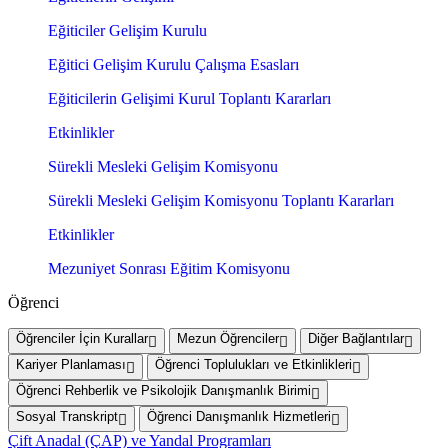
Eğiticiler Gelişim Kurulu
Eğitici Gelişim Kurulu Çalışma Esasları
Eğiticilerin Gelişimi Kurul Toplantı Kararları
Etkinlikler
Sürekli Mesleki Gelişim Komisyonu
Sürekli Mesleki Gelişim Komisyonu Toplantı Kararları
Etkinlikler
Mezuniyet Sonrası Eğitim Komisyonu
Öğrenci
Öğrenciler İçin Kurallar
Mezun Öğrenciler
Diğer Bağlantılar
Kariyer Planlaması
Öğrenci Toplulukları ve Etkinlikleri
Öğrenci Rehberlik ve Psikolojik Danışmanlık Birimi
Sosyal Transkript
Öğrenci Danışmanlık Hizmetleri
Çift Anadal (ÇAP) ve Yandal Programları