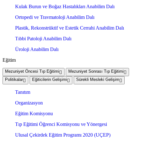
Kulak Burun ve Boğaz Hastalıkları Anabilim Dalı
Ortopedi ve Travmatoloji Anabilim Dalı
Plastik, Rekonstrüktif ve Estetik Cerrahi Anabilim Dalı
Tıbbi Patoloji Anabilim Dalı
Üroloji Anabilim Dalı
Eğitim
Mezuniyet Öncesi Tıp Eğitimi
Mezuniyet Sonrası Tıp Eğitimi
Politikalar
Eğiticilerin Gelişimi
Sürekli Mesleki Gelişim
Tanıtım
Organizasyon
Eğitim Komisyonu
Tıp Eğitimi Öğrenci Komisyonu ve Yönergesi
Ulusal Çekirdek Eğitim Programı 2020 (UÇEP)