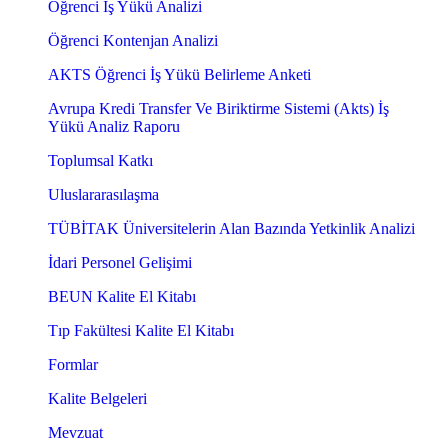
Öğrenci İş Yükü Analizi
Öğrenci Kontenjan Analizi
AKTS Öğrenci İş Yükü Belirleme Anketi
Avrupa Kredi Transfer Ve Biriktirme Sistemi (Akts) İş
Yükü Analiz Raporu
Toplumsal Katkı
Uluslararasılaşma
TÜBİTAK Üniversitelerin Alan Bazında Yetkinlik Analizi
İdari Personel Gelişimi
BEUN Kalite El Kitabı
Tıp Fakültesi Kalite El Kitabı
Formlar
Kalite Belgeleri
Mevzuat