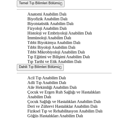
Temel Tıp Bilimleri Bölümü
Anatomi Anabilim Dalı
Biyofizik Anabilim Dalı
Biyoistatistik Anabilim Dalı
Fizyoloji Anabilim Dalı
Histoloji ve Embriyoloji Anabilim Dalı
İmmünoloji Anabilim Dalı
Tıbbi Biyokimya Anabilim Dalı
Tıbbi Biyoloji Anabilim Dalı
Tıbbi Mikrobiyoloji Anabilim Dalı
Tıp Eğitimi ve Bilişimi Anabilim Dalı
Tıp Tarihi ve Etik Anabilim Dalı
Dahili Tıp Bilimleri Bölümü
Acil Tıp Anabilim Dalı
Adli Tıp Anabilim Dalı
Aile Hekimliği Anabilim Dalı
Çocuk ve Ergen Ruh Sağlığı ve Hastalıkları
Anabilim Dalı
Çocuk Sağlığı ve Hastalıkları Anabilim Dalı
Deri ve Zührevi Hastalıklar Anabilim Dalı
Fiziksel Tıp ve Rehabilitasyon Anabilim Dalı
Göğüs Hastalıkları Anabilim Dalı