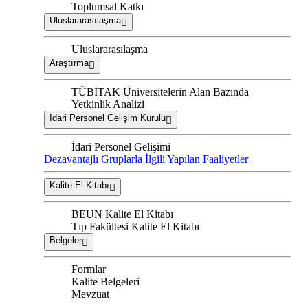
Toplumsal Katkı
Uluslararasılaşma
Uluslararasılaşma
Araştırma
TÜBİTAK Üniversitelerin Alan Bazında
Yetkinlik Analizi
İdari Personel Gelişim Kurulu
İdari Personel Gelişimi
Dezavantajlı Gruplarla İlgili Yapılan Faaliyetler
Kalite El Kitabı
BEUN Kalite El Kitabı
Tıp Fakültesi Kalite El Kitabı
Belgeler
Formlar
Kalite Belgeleri
Mevzuat