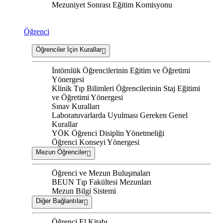
Mezuniyet Sonrası Eğitim Komisyonu
Öğrenci
Öğrenciler İçin Kurallar
İntörnlük Öğrencilerinin Eğitim ve Öğretimi
Yönergesi
Klinik Tıp Bilimleri Öğrencilerinin Staj Eğitimi
ve Öğretimi Yönergesi
Sınav Kuralları
Laboratuvarlarda Uyulması Gereken Genel
Kurallar
YÖK Öğrenci Disiplin Yönetmeliği
Öğrenci Konseyi Yönergesi
Mezun Öğrenciler
Öğrenci ve Mezun Buluşmaları
BEUN Tıp Fakültesi Mezunları
Mezun Bilgi Sistemi
Diğer Bağlantılar
Öğrenci El Kitabı