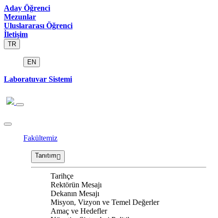
Aday Öğrenci
Mezunlar
Uluslararası Öğrenci
İletişim
TR
EN
Laboratuvar Sistemi
Fakültemiz
Tanıtım
Tarihçe
Rektörün Mesajı
Dekanın Mesajı
Misyon, Vizyon ve Temel Değerler
Amaç ve Hedefler