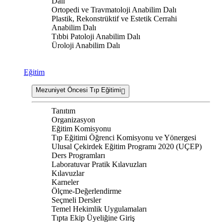
Dalı
Ortopedi ve Travmatoloji Anabilim Dalı
Plastik, Rekonstrüktif ve Estetik Cerrahi
Anabilim Dalı
Tıbbi Patoloji Anabilim Dalı
Üroloji Anabilim Dalı
Eğitim
Mezuniyet Öncesi Tıp Eğitimi
Tanıtım
Organizasyon
Eğitim Komisyonu
Tıp Eğitimi Öğrenci Komisyonu ve Yönergesi
Ulusal Çekirdek Eğitim Programı 2020 (UÇEP)
Ders Programları
Laboratuvar Pratik Kılavuzları
Kılavuzlar
Karneler
Ölçme-Değerlendirme
Seçmeli Dersler
Temel Hekimlik Uygulamaları
Tıpta Ekip Üyeliğine Giriş