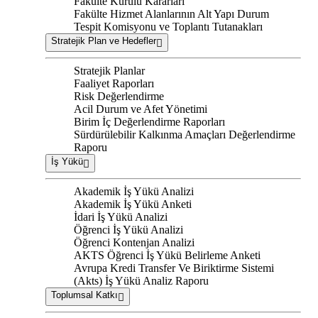
Fakülte Kurulu Kararları
Fakülte Hizmet Alanlarının Alt Yapı Durum
Tespit Komisyonu ve Toplantı Tutanakları
Stratejik Plan ve Hedefler
Stratejik Planlar
Faaliyet Raporları
Risk Değerlendirme
Acil Durum ve Afet Yönetimi
Birim İç Değerlendirme Raporları
Sürdürülebilir Kalkınma Amaçları Değerlendirme
Raporu
İş Yükü
Akademik İş Yükü Analizi
Akademik İş Yükü Anketi
İdari İş Yükü Analizi
Öğrenci İş Yükü Analizi
Öğrenci Kontenjan Analizi
AKTS Öğrenci İş Yükü Belirleme Anketi
Avrupa Kredi Transfer Ve Biriktirme Sistemi
(Akts) İş Yükü Analiz Raporu
Toplumsal Katkı