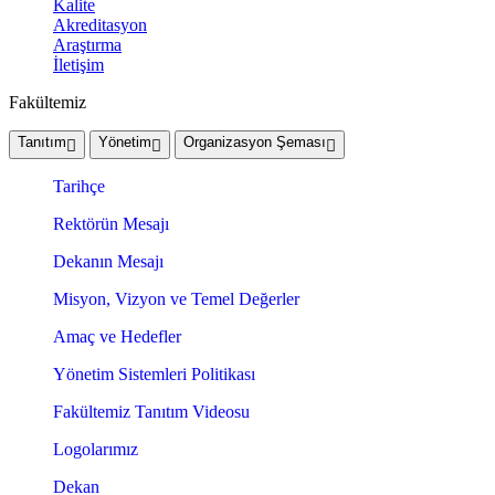
Kalite
Akreditasyon
Araştırma
İletişim
Fakültemiz
Tanıtım
Yönetim
Organizasyon Şeması
Tarihçe
Rektörün Mesajı
Dekanın Mesajı
Misyon, Vizyon ve Temel Değerler
Amaç ve Hedefler
Yönetim Sistemleri Politikası
Fakültemiz Tanıtım Videosu
Logolarımız
Dekan