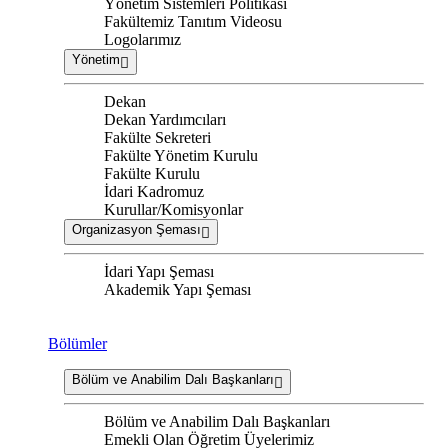
Yönetim Sistemleri Politikası
Fakültemiz Tanıtım Videosu
Logolarımız
Yönetim
Dekan
Dekan Yardımcıları
Fakülte Sekreteri
Fakülte Yönetim Kurulu
Fakülte Kurulu
İdari Kadromuz
Kurullar/Komisyonlar
Organizasyon Şeması
İdari Yapı Şeması
Akademik Yapı Şeması
Bölümler
Bölüm ve Anabilim Dalı Başkanları
Bölüm ve Anabilim Dalı Başkanları
Emekli Olan Öğretim Üyelerimiz