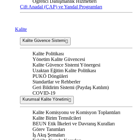
Öğrenci Danışmanlık Hizmetleri
Çift Anadal (ÇAP) ve Yandal Programları
Kalite
Kalite Güvence Sistemi
Kalite Politikası
Yönetim Kalite Güvencesi
Kalite Güvence Sistemi Yönergesi
Uzaktan Eğitim Kalite Politikası
PUKÖ Döngüleri
Standartlar ve Rehberler
Geri Bildirim Sistemi (Paydaş Katılım)
COVID-19
Kurumsal Kalite Yönetimi
Kalite Komisyonu ve Komisyon Toplantıları
Kalite Birim Temsilcileri
BEUN Etik İlkeleri ve Davranış Kuralları
Görev Tanımları
İş Akış Şemaları