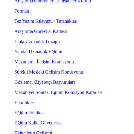
Araştırma Görevlileri Temsilciler Kurulu
Formlar
Tez Yazım Kılavuzu / Tutanakları
Araştırma Görevlisi Karnesi
Tıpta Uzmanlık Tüzüğü
Yandal Uzmanlık Eğitimi
Mezunlarla İletişim Komisyonu
Sürekli Mesleki Gelişim Komisyonu
Gözlemci /Ziyaretçi Başvuruları
Mezuniyet Sonrası Eğitim Komisyon Kararları
Etkinlikler
Eğitim Politikası
Eğitim Kalite Güvencesi
Eğiticilerin Gelişimi