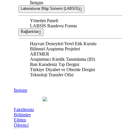
İletişim
Laboratuvar Bilgi Sistemi (LABSİS)
Yönetim Paneli
LABSİS Randevu Formu
Bağlantılar
Hayvan Deneyleri Yerel Etik Kurulu
Bilimsel Araştırma Projeleri
ARTMER
Araştırmacı Kimlik Tanımlama (ID)
Batı Karadeniz Tıp Dergisi
Türkiye Diyabet ve Obezite Dergisi
Teknoloji Transfer Ofisi
İletişim
Fakültemiz
Bölümler
Eğitim
Öğrenci