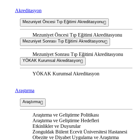
Akreditasyon
Mezuniyet Öncesi Tıp Eğitimi Akreditasyonu
Mezuniyet Öncesi Tıp Eğitimi Akreditasyonu
Mezuniyet Sonrası Tıp Eğitimi Akreditasyonu
Mezuniyet Sonrası Tıp Eğitimi Akreditasyonu
YÖKAK Kurumsal Akreditasyon
YÖKAK Kurumsal Akreditasyon
Araştırma
Araştırma
Araştırma ve Geliştirme Politikası
Araştırma ve Geliştirme Hedefleri
Etkinlikler ve Duyurular
Zonguldak Bülent Ecevit Üniversitesi Hastanesi
Obezite ve Diyabet Uygulama ve Araştırma