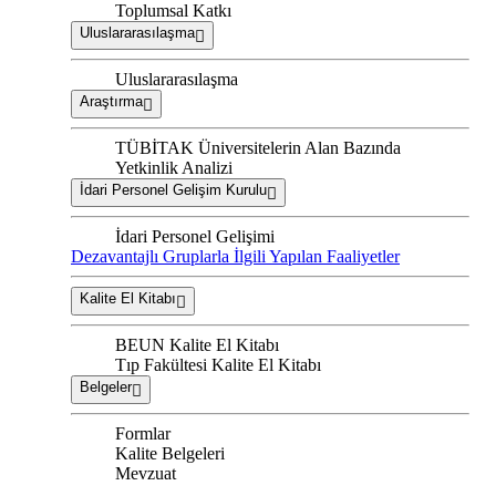
Toplumsal Katkı
Uluslararasılaşma
Uluslararasılaşma
Araştırma
TÜBİTAK Üniversitelerin Alan Bazında
Yetkinlik Analizi
İdari Personel Gelişim Kurulu
İdari Personel Gelişimi
Dezavantajlı Gruplarla İlgili Yapılan Faaliyetler
Kalite El Kitabı
BEUN Kalite El Kitabı
Tıp Fakültesi Kalite El Kitabı
Belgeler
Formlar
Kalite Belgeleri
Mevzuat