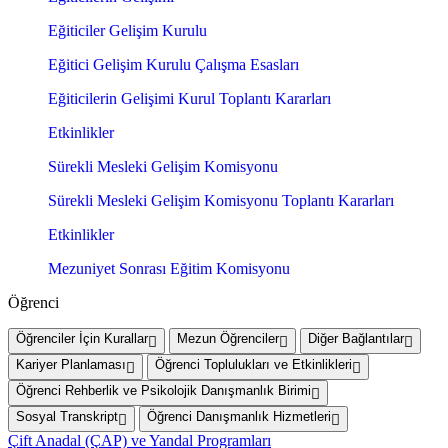
Eğiticiler Gelişim Kurulu
Eğitici Gelişim Kurulu Çalışma Esasları
Eğiticilerin Gelişimi Kurul Toplantı Kararları
Etkinlikler
Sürekli Mesleki Gelişim Komisyonu
Sürekli Mesleki Gelişim Komisyonu Toplantı Kararları
Etkinlikler
Mezuniyet Sonrası Eğitim Komisyonu
Öğrenci
Öğrenciler İçin Kurallar
Mezun Öğrenciler
Diğer Bağlantılar
Kariyer Planlaması
Öğrenci Toplulukları ve Etkinlikleri
Öğrenci Rehberlik ve Psikolojik Danışmanlık Birimi
Sosyal Transkript
Öğrenci Danışmanlık Hizmetleri
Çift Anadal (ÇAP) ve Yandal Programları