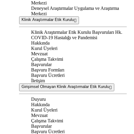
Merkezi
Deneysel Araştırmalar Uygulama ve Araştırma
Merkezi
Klinik Araştırmalar Etik Kurulu
Klinik Araştırmalar Etik Kurulu Başvuruları Hk.
COVID-19 Hastalığı ve Pandemisi
Hakkında
Kurul Üyeleri
Mevzuat
Çalışma Takvimi
Başvurular
Başvuru Formları
Başvuru Ücretleri
İletişim
Girişimsel Olmayan Klinik Araştırmalar Etik Kurulu
Duyuru
Hakkında
Kurul Üyeleri
Mevzuat
Çalışma Takvimi
Başvurular
Başvuru Ücretleri