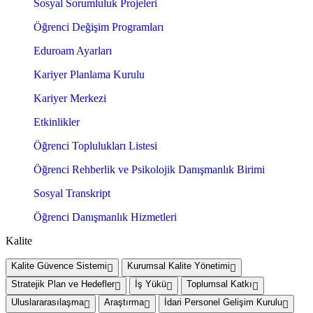
Sosyal Sorumluluk Projeleri
Öğrenci Değişim Programları
Eduroam Ayarları
Kariyer Planlama Kurulu
Kariyer Merkezi
Etkinlikler
Öğrenci Toplulukları Listesi
Öğrenci Rehberlik ve Psikolojik Danışmanlık Birimi
Sosyal Transkript
Öğrenci Danışmanlık Hizmetleri
Kalite
Kalite Güvence Sistemi
Kurumsal Kalite Yönetimi
Stratejik Plan ve Hedefler
İş Yükü
Toplumsal Katkı
Uluslararasılaşma
Araştırma
İdari Personel Gelişim Kurulu