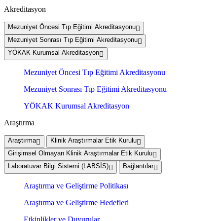
Akreditasyon
Mezuniyet Öncesi Tıp Eğitimi Akreditasyonu
Mezuniyet Sonrası Tıp Eğitimi Akreditasyonu
YÖKAK Kurumsal Akreditasyon
Mezuniyet Öncesi Tıp Eğitimi Akreditasyonu
Mezuniyet Sonrası Tıp Eğitimi Akreditasyonu
YÖKAK Kurumsal Akreditasyon
Araştırma
Araştırma
Klinik Araştırmalar Etik Kurulu
Girişimsel Olmayan Klinik Araştırmalar Etik Kurulu
Laboratuvar Bilgi Sistemi (LABSİS)
Bağlantılar
Araştırma ve Geliştirme Politikası
Araştırma ve Geliştirme Hedefleri
Etkinlikler ve Duyurular