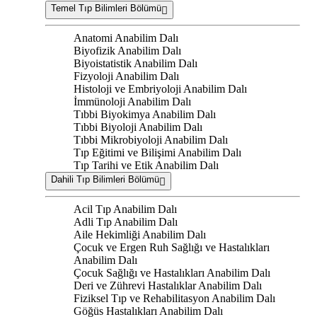
Temel Tıp Bilimleri Bölümü
Anatomi Anabilim Dalı
Biyofizik Anabilim Dalı
Biyoistatistik Anabilim Dalı
Fizyoloji Anabilim Dalı
Histoloji ve Embriyoloji Anabilim Dalı
İmmünoloji Anabilim Dalı
Tıbbi Biyokimya Anabilim Dalı
Tıbbi Biyoloji Anabilim Dalı
Tıbbi Mikrobiyoloji Anabilim Dalı
Tıp Eğitimi ve Bilişimi Anabilim Dalı
Tıp Tarihi ve Etik Anabilim Dalı
Dahili Tıp Bilimleri Bölümü
Acil Tıp Anabilim Dalı
Adli Tıp Anabilim Dalı
Aile Hekimliği Anabilim Dalı
Çocuk ve Ergen Ruh Sağlığı ve Hastalıkları
Anabilim Dalı
Çocuk Sağlığı ve Hastalıkları Anabilim Dalı
Deri ve Zührevi Hastalıklar Anabilim Dalı
Fiziksel Tıp ve Rehabilitasyon Anabilim Dalı
Göğüs Hastalıkları Anabilim Dalı