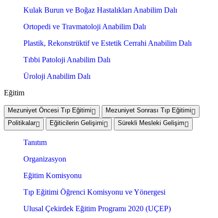
Kulak Burun ve Boğaz Hastalıkları Anabilim Dalı
Ortopedi ve Travmatoloji Anabilim Dalı
Plastik, Rekonstrüktif ve Estetik Cerrahi Anabilim Dalı
Tıbbi Patoloji Anabilim Dalı
Üroloji Anabilim Dalı
Eğitim
Mezuniyet Öncesi Tıp Eğitimi
Mezuniyet Sonrası Tıp Eğitimi
Politikalar
Eğiticilerin Gelişimi
Sürekli Mesleki Gelişim
Tanıtım
Organizasyon
Eğitim Komisyonu
Tıp Eğitimi Öğrenci Komisyonu ve Yönergesi
Ulusal Çekirdek Eğitim Programı 2020 (UÇEP)