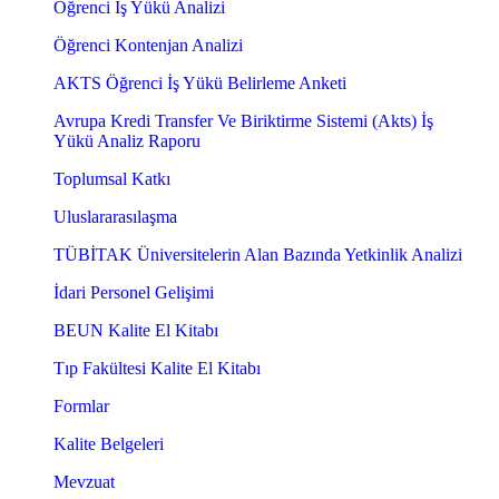
Öğrenci İş Yükü Analizi
Öğrenci Kontenjan Analizi
AKTS Öğrenci İş Yükü Belirleme Anketi
Avrupa Kredi Transfer Ve Biriktirme Sistemi (Akts) İş
Yükü Analiz Raporu
Toplumsal Katkı
Uluslararasılaşma
TÜBİTAK Üniversitelerin Alan Bazında Yetkinlik Analizi
İdari Personel Gelişimi
BEUN Kalite El Kitabı
Tıp Fakültesi Kalite El Kitabı
Formlar
Kalite Belgeleri
Mevzuat