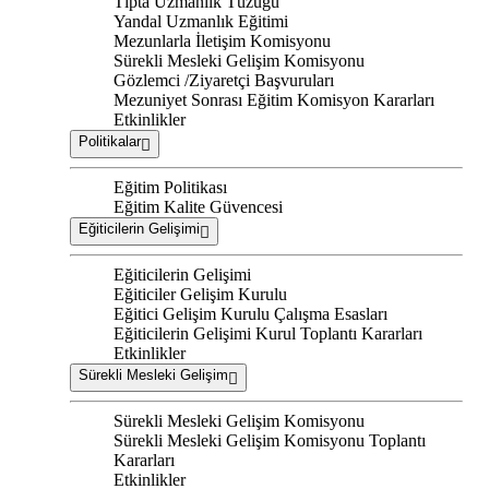
Tıpta Uzmanlık Tüzüğü
Yandal Uzmanlık Eğitimi
Mezunlarla İletişim Komisyonu
Sürekli Mesleki Gelişim Komisyonu
Gözlemci /Ziyaretçi Başvuruları
Mezuniyet Sonrası Eğitim Komisyon Kararları
Etkinlikler
Politikalar
Eğitim Politikası
Eğitim Kalite Güvencesi
Eğiticilerin Gelişimi
Eğiticilerin Gelişimi
Eğiticiler Gelişim Kurulu
Eğitici Gelişim Kurulu Çalışma Esasları
Eğiticilerin Gelişimi Kurul Toplantı Kararları
Etkinlikler
Sürekli Mesleki Gelişim
Sürekli Mesleki Gelişim Komisyonu
Sürekli Mesleki Gelişim Komisyonu Toplantı
Kararları
Etkinlikler