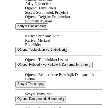
Aday Öğrenciler
Öğrenci Temsilcileri
Sosyal Sorumluluk Projeleri
Öğrenci Değişim Programları
Eduroam Ayarları
Kariyer Planlaması
Kariyer Planlama Kurulu
Kariyer Merkezi
Etkinlikler
Öğrenci Toplulukları ve Etkinlikleri
Öğrenci Toplulukları Listesi
Öğrenci Rehberlik ve Psikolojik Danışmanlık Birimi
Öğrenci Rehberlik ve Psikolojik Danışmanlık
Birimi
Sosyal Transkript
Sosyal Transkript
Öğrenci Danışmanlık Hizmetleri