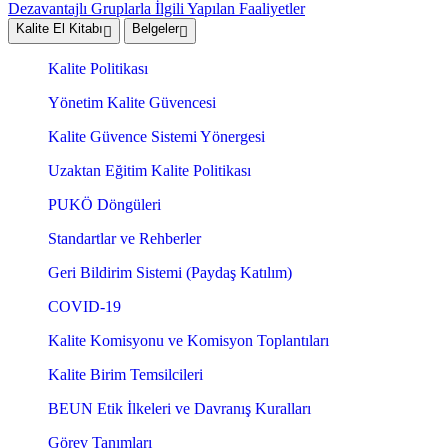
Dezavantajlı Gruplarla İlgili Yapılan Faaliyetler
Kalite El Kitabı
Belgeler
Kalite Politikası
Yönetim Kalite Güvencesi
Kalite Güvence Sistemi Yönergesi
Uzaktan Eğitim Kalite Politikası
PUKÖ Döngüleri
Standartlar ve Rehberler
Geri Bildirim Sistemi (Paydaş Katılım)
COVID-19
Kalite Komisyonu ve Komisyon Toplantıları
Kalite Birim Temsilcileri
BEUN Etik İlkeleri ve Davranış Kuralları
Görev Tanımları