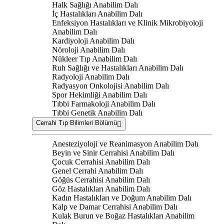
Halk Sağlığı Anabilim Dalı
İç Hastalıkları Anabilim Dalı
Enfeksiyon Hastalıkları ve Klinik Mikrobiyoloji
Anabilim Dalı
Kardiyoloji Anabilim Dalı
Nöroloji Anabilim Dalı
Nükleer Tıp Anabilim Dalı
Ruh Sağlığı ve Hastalıkları Anabilim Dalı
Radyoloji Anabilim Dalı
Radyasyon Onkolojisi Anabilim Dalı
Spor Hekimliği Anabilim Dalı
Tıbbi Farmakoloji Anabilim Dalı
Tıbbi Genetik Anabilim Dalı
Cerrahi Tıp Bilimleri Bölümü
Anesteziyoloji ve Reanimasyon Anabilim Dalı
Beyin ve Sinir Cerrahisi Anabilim Dalı
Çocuk Cerrahisi Anabilim Dalı
Genel Cerrahi Anabilim Dalı
Göğüs Cerrahisi Anabilim Dalı
Göz Hastalıkları Anabilim Dalı
Kadın Hastalıkları ve Doğum Anabilim Dalı
Kalp ve Damar Cerrahisi Anabilim Dalı
Kulak Burun ve Boğaz Hastalıkları Anabilim