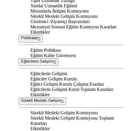
Tıpta Uzmanlık Tüzüğü
Yandal Uzmanlık Eğitimi
Mezunlarla İletişim Komisyonu
Sürekli Mesleki Gelişim Komisyonu
Gözlemci /Ziyaretçi Başvuruları
Mezuniyet Sonrası Eğitim Komisyon Kararları
Etkinlikler
Politikalar
Eğitim Politikası
Eğitim Kalite Güvencesi
Eğiticilerin Gelişimi
Eğiticilerin Gelişimi
Eğiticiler Gelişim Kurulu
Eğitici Gelişim Kurulu Çalışma Esasları
Eğiticilerin Gelişimi Kurul Toplantı Kararları
Etkinlikler
Sürekli Mesleki Gelişim
Sürekli Mesleki Gelişim Komisyonu
Sürekli Mesleki Gelişim Komisyonu Toplantı
Kararları
Etkinlikler