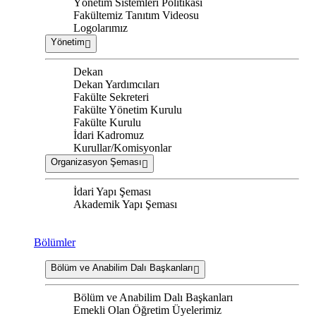
Yönetim Sistemleri Politikası
Fakültemiz Tanıtım Videosu
Logolarımız
Yönetim
Dekan
Dekan Yardımcıları
Fakülte Sekreteri
Fakülte Yönetim Kurulu
Fakülte Kurulu
İdari Kadromuz
Kurullar/Komisyonlar
Organizasyon Şeması
İdari Yapı Şeması
Akademik Yapı Şeması
Bölümler
Bölüm ve Anabilim Dalı Başkanları
Bölüm ve Anabilim Dalı Başkanları
Emekli Olan Öğretim Üyelerimiz