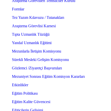
Araştırma Görevlileri Temsilciler Kurulu
Formlar
Tez Yazım Kılavuzu / Tutanakları
Araştırma Görevlisi Karnesi
Tıpta Uzmanlık Tüzüğü
Yandal Uzmanlık Eğitimi
Mezunlarla İletişim Komisyonu
Sürekli Mesleki Gelişim Komisyonu
Gözlemci /Ziyaretçi Başvuruları
Mezuniyet Sonrası Eğitim Komisyon Kararları
Etkinlikler
Eğitim Politikası
Eğitim Kalite Güvencesi
Eğiticilerin Gelişimi