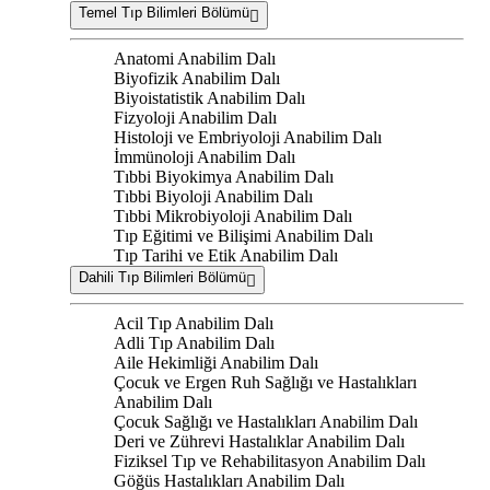
Temel Tıp Bilimleri Bölümü
Anatomi Anabilim Dalı
Biyofizik Anabilim Dalı
Biyoistatistik Anabilim Dalı
Fizyoloji Anabilim Dalı
Histoloji ve Embriyoloji Anabilim Dalı
İmmünoloji Anabilim Dalı
Tıbbi Biyokimya Anabilim Dalı
Tıbbi Biyoloji Anabilim Dalı
Tıbbi Mikrobiyoloji Anabilim Dalı
Tıp Eğitimi ve Bilişimi Anabilim Dalı
Tıp Tarihi ve Etik Anabilim Dalı
Dahili Tıp Bilimleri Bölümü
Acil Tıp Anabilim Dalı
Adli Tıp Anabilim Dalı
Aile Hekimliği Anabilim Dalı
Çocuk ve Ergen Ruh Sağlığı ve Hastalıkları
Anabilim Dalı
Çocuk Sağlığı ve Hastalıkları Anabilim Dalı
Deri ve Zührevi Hastalıklar Anabilim Dalı
Fiziksel Tıp ve Rehabilitasyon Anabilim Dalı
Göğüs Hastalıkları Anabilim Dalı