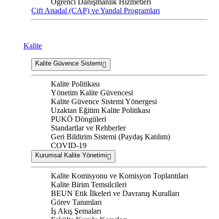
Öğrenci Danışmanlık Hizmetleri
Çift Anadal (ÇAP) ve Yandal Programları
Kalite
Kalite Güvence Sistemi
Kalite Politikası
Yönetim Kalite Güvencesi
Kalite Güvence Sistemi Yönergesi
Uzaktan Eğitim Kalite Politikası
PUKÖ Döngüleri
Standartlar ve Rehberler
Geri Bildirim Sistemi (Paydaş Katılım)
COVID-19
Kurumsal Kalite Yönetimi
Kalite Komisyonu ve Komisyon Toplantıları
Kalite Birim Temsilcileri
BEUN Etik İlkeleri ve Davranış Kuralları
Görev Tanımları
İş Akış Şemaları