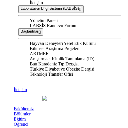
İletişim
Laboratuvar Bilgi Sistemi (LABSİS)
Yönetim Paneli
LABSİS Randevu Formu
Bağlantılar
Hayvan Deneyleri Yerel Etik Kurulu
Bilimsel Araştırma Projeleri
ARTMER
Araştırmacı Kimlik Tanımlama (ID)
Batı Karadeniz Tıp Dergisi
Türkiye Diyabet ve Obezite Dergisi
Teknoloji Transfer Ofisi
İletişim
Fakültemiz
Bölümler
Eğitim
Öğrenci