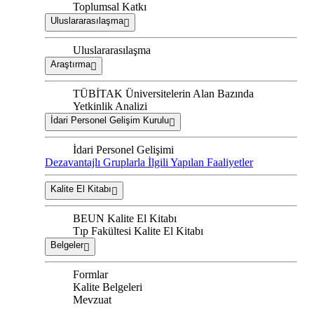
Toplumsal Katkı
Uluslararasılaşma
Uluslararasılaşma
Araştırma
TÜBİTAK Üniversitelerin Alan Bazında
Yetkinlik Analizi
İdari Personel Gelişim Kurulu
İdari Personel Gelişimi
Dezavantajlı Gruplarla İlgili Yapılan Faaliyetler
Kalite El Kitabı
BEUN Kalite El Kitabı
Tıp Fakültesi Kalite El Kitabı
Belgeler
Formlar
Kalite Belgeleri
Mevzuat