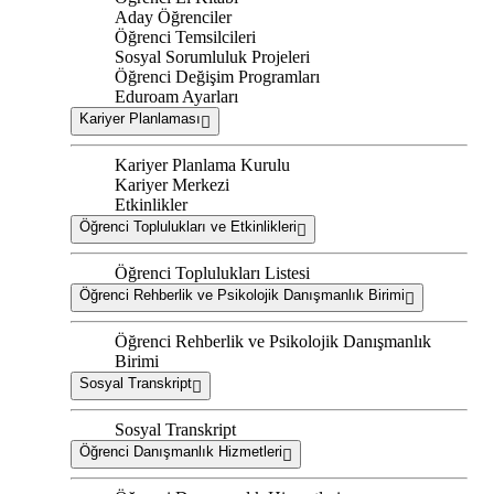
Aday Öğrenciler
Öğrenci Temsilcileri
Sosyal Sorumluluk Projeleri
Öğrenci Değişim Programları
Eduroam Ayarları
Kariyer Planlaması
Kariyer Planlama Kurulu
Kariyer Merkezi
Etkinlikler
Öğrenci Toplulukları ve Etkinlikleri
Öğrenci Toplulukları Listesi
Öğrenci Rehberlik ve Psikolojik Danışmanlık Birimi
Öğrenci Rehberlik ve Psikolojik Danışmanlık
Birimi
Sosyal Transkript
Sosyal Transkript
Öğrenci Danışmanlık Hizmetleri