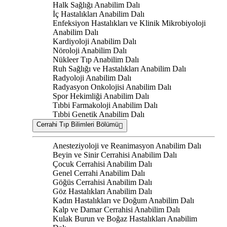
Halk Sağlığı Anabilim Dalı
İç Hastalıkları Anabilim Dalı
Enfeksiyon Hastalıkları ve Klinik Mikrobiyoloji
Anabilim Dalı
Kardiyoloji Anabilim Dalı
Nöroloji Anabilim Dalı
Nükleer Tıp Anabilim Dalı
Ruh Sağlığı ve Hastalıkları Anabilim Dalı
Radyoloji Anabilim Dalı
Radyasyon Onkolojisi Anabilim Dalı
Spor Hekimliği Anabilim Dalı
Tıbbi Farmakoloji Anabilim Dalı
Tıbbi Genetik Anabilim Dalı
Cerrahi Tıp Bilimleri Bölümü
Anesteziyoloji ve Reanimasyon Anabilim Dalı
Beyin ve Sinir Cerrahisi Anabilim Dalı
Çocuk Cerrahisi Anabilim Dalı
Genel Cerrahi Anabilim Dalı
Göğüs Cerrahisi Anabilim Dalı
Göz Hastalıkları Anabilim Dalı
Kadın Hastalıkları ve Doğum Anabilim Dalı
Kalp ve Damar Cerrahisi Anabilim Dalı
Kulak Burun ve Boğaz Hastalıkları Anabilim