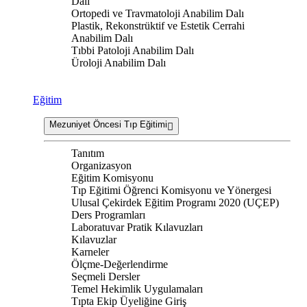
Dalı
Ortopedi ve Travmatoloji Anabilim Dalı
Plastik, Rekonstrüktif ve Estetik Cerrahi
Anabilim Dalı
Tıbbi Patoloji Anabilim Dalı
Üroloji Anabilim Dalı
Eğitim
Mezuniyet Öncesi Tıp Eğitimi
Tanıtım
Organizasyon
Eğitim Komisyonu
Tıp Eğitimi Öğrenci Komisyonu ve Yönergesi
Ulusal Çekirdek Eğitim Programı 2020 (UÇEP)
Ders Programları
Laboratuvar Pratik Kılavuzları
Kılavuzlar
Karneler
Ölçme-Değerlendirme
Seçmeli Dersler
Temel Hekimlik Uygulamaları
Tıpta Ekip Üyeliğine Giriş