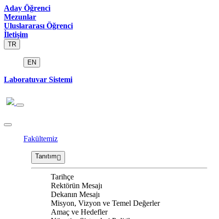
Aday Öğrenci
Mezunlar
Uluslararası Öğrenci
İletişim
TR
EN
Laboratuvar Sistemi
Fakültemiz
Tanıtım
Tarihçe
Rektörün Mesajı
Dekanın Mesajı
Misyon, Vizyon ve Temel Değerler
Amaç ve Hedefler