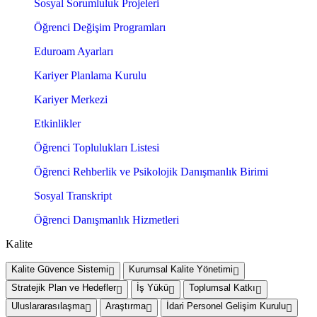
Sosyal Sorumluluk Projeleri
Öğrenci Değişim Programları
Eduroam Ayarları
Kariyer Planlama Kurulu
Kariyer Merkezi
Etkinlikler
Öğrenci Toplulukları Listesi
Öğrenci Rehberlik ve Psikolojik Danışmanlık Birimi
Sosyal Transkript
Öğrenci Danışmanlık Hizmetleri
Kalite
Kalite Güvence Sistemi
Kurumsal Kalite Yönetimi
Stratejik Plan ve Hedefler
İş Yükü
Toplumsal Katkı
Uluslararasılaşma
Araştırma
İdari Personel Gelişim Kurulu