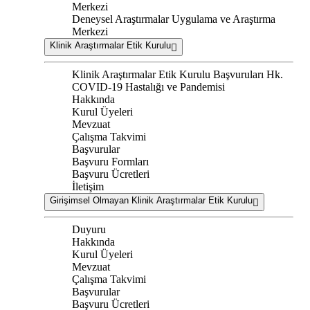
Merkezi
Deneysel Araştırmalar Uygulama ve Araştırma
Merkezi
Klinik Araştırmalar Etik Kurulu
Klinik Araştırmalar Etik Kurulu Başvuruları Hk.
COVID-19 Hastalığı ve Pandemisi
Hakkında
Kurul Üyeleri
Mevzuat
Çalışma Takvimi
Başvurular
Başvuru Formları
Başvuru Ücretleri
İletişim
Girişimsel Olmayan Klinik Araştırmalar Etik Kurulu
Duyuru
Hakkında
Kurul Üyeleri
Mevzuat
Çalışma Takvimi
Başvurular
Başvuru Ücretleri