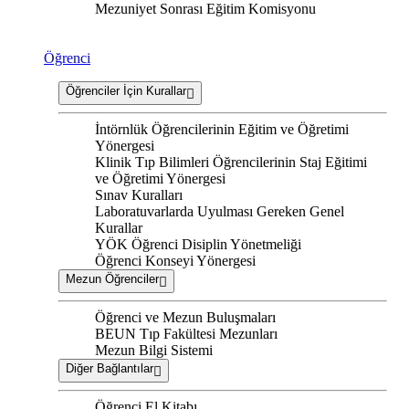
Mezuniyet Sonrası Eğitim Komisyonu
Öğrenci
Öğrenciler İçin Kurallar
İntörnlük Öğrencilerinin Eğitim ve Öğretimi
Yönergesi
Klinik Tıp Bilimleri Öğrencilerinin Staj Eğitimi
ve Öğretimi Yönergesi
Sınav Kuralları
Laboratuvarlarda Uyulması Gereken Genel
Kurallar
YÖK Öğrenci Disiplin Yönetmeliği
Öğrenci Konseyi Yönergesi
Mezun Öğrenciler
Öğrenci ve Mezun Buluşmaları
BEUN Tıp Fakültesi Mezunları
Mezun Bilgi Sistemi
Diğer Bağlantılar
Öğrenci El Kitabı