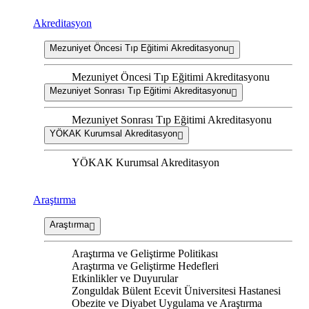
Akreditasyon
Mezuniyet Öncesi Tıp Eğitimi Akreditasyonu
Mezuniyet Öncesi Tıp Eğitimi Akreditasyonu
Mezuniyet Sonrası Tıp Eğitimi Akreditasyonu
Mezuniyet Sonrası Tıp Eğitimi Akreditasyonu
YÖKAK Kurumsal Akreditasyon
YÖKAK Kurumsal Akreditasyon
Araştırma
Araştırma
Araştırma ve Geliştirme Politikası
Araştırma ve Geliştirme Hedefleri
Etkinlikler ve Duyurular
Zonguldak Bülent Ecevit Üniversitesi Hastanesi
Obezite ve Diyabet Uygulama ve Araştırma