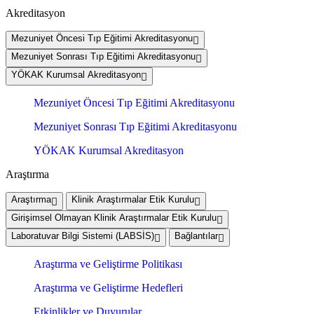
Akreditasyon
Mezuniyet Öncesi Tıp Eğitimi Akreditasyonu
Mezuniyet Sonrası Tıp Eğitimi Akreditasyonu
YÖKAK Kurumsal Akreditasyon
Mezuniyet Öncesi Tıp Eğitimi Akreditasyonu
Mezuniyet Sonrası Tıp Eğitimi Akreditasyonu
YÖKAK Kurumsal Akreditasyon
Araştırma
Araştırma
Klinik Araştırmalar Etik Kurulu
Girişimsel Olmayan Klinik Araştırmalar Etik Kurulu
Laboratuvar Bilgi Sistemi (LABSİS)
Bağlantılar
Araştırma ve Geliştirme Politikası
Araştırma ve Geliştirme Hedefleri
Etkinlikler ve Duyurular