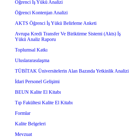
Öğrenci İş Yükü Analizi
Öğrenci Kontenjan Analizi
AKTS Öğrenci İş Yükü Belirleme Anketi
Avrupa Kredi Transfer Ve Biriktirme Sistemi (Akts) İş
Yükü Analiz Raporu
Toplumsal Katkı
Uluslararasılaşma
TÜBİTAK Üniversitelerin Alan Bazında Yetkinlik Analizi
İdari Personel Gelişimi
BEUN Kalite El Kitabı
Tıp Fakültesi Kalite El Kitabı
Formlar
Kalite Belgeleri
Mevzuat