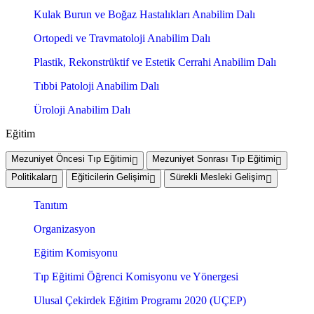
Kulak Burun ve Boğaz Hastalıkları Anabilim Dalı
Ortopedi ve Travmatoloji Anabilim Dalı
Plastik, Rekonstrüktif ve Estetik Cerrahi Anabilim Dalı
Tıbbi Patoloji Anabilim Dalı
Üroloji Anabilim Dalı
Eğitim
Mezuniyet Öncesi Tıp Eğitimi
Mezuniyet Sonrası Tıp Eğitimi
Politikalar
Eğiticilerin Gelişimi
Sürekli Mesleki Gelişim
Tanıtım
Organizasyon
Eğitim Komisyonu
Tıp Eğitimi Öğrenci Komisyonu ve Yönergesi
Ulusal Çekirdek Eğitim Programı 2020 (UÇEP)