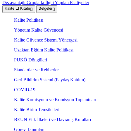
Dezavantajlı Gruplarla İlgili Yapılan Faaliyetler
Kalite El Kitabı
Belgeler
Kalite Politikası
Yönetim Kalite Güvencesi
Kalite Güvence Sistemi Yönergesi
Uzaktan Eğitim Kalite Politikası
PUKÖ Döngüleri
Standartlar ve Rehberler
Geri Bildirim Sistemi (Paydaş Katılım)
COVID-19
Kalite Komisyonu ve Komisyon Toplantıları
Kalite Birim Temsilcileri
BEUN Etik İlkeleri ve Davranış Kuralları
Görev Tanımları