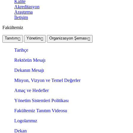
Kalite
Akreditasyon
Araştırma
İletişim
Fakültemiz
Tanıtım
Yönetim
Organizasyon Şeması
Tarihçe
Rektörün Mesajı
Dekanın Mesajı
Misyon, Vizyon ve Temel Değerler
Amaç ve Hedefler
Yönetim Sistemleri Politikası
Fakültemiz Tanıtım Videosu
Logolarımız
Dekan