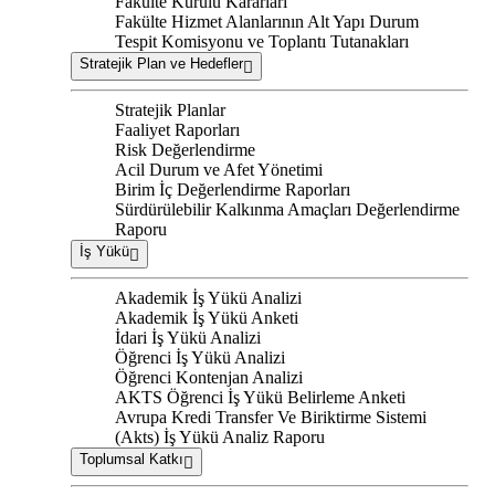
Fakülte Kurulu Kararları
Fakülte Hizmet Alanlarının Alt Yapı Durum
Tespit Komisyonu ve Toplantı Tutanakları
Stratejik Plan ve Hedefler
Stratejik Planlar
Faaliyet Raporları
Risk Değerlendirme
Acil Durum ve Afet Yönetimi
Birim İç Değerlendirme Raporları
Sürdürülebilir Kalkınma Amaçları Değerlendirme
Raporu
İş Yükü
Akademik İş Yükü Analizi
Akademik İş Yükü Anketi
İdari İş Yükü Analizi
Öğrenci İş Yükü Analizi
Öğrenci Kontenjan Analizi
AKTS Öğrenci İş Yükü Belirleme Anketi
Avrupa Kredi Transfer Ve Biriktirme Sistemi
(Akts) İş Yükü Analiz Raporu
Toplumsal Katkı