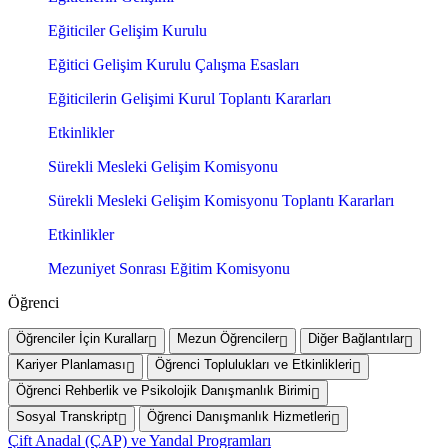
Eğiticiler Gelişim Kurulu
Eğitici Gelişim Kurulu Çalışma Esasları
Eğiticilerin Gelişimi Kurul Toplantı Kararları
Etkinlikler
Sürekli Mesleki Gelişim Komisyonu
Sürekli Mesleki Gelişim Komisyonu Toplantı Kararları
Etkinlikler
Mezuniyet Sonrası Eğitim Komisyonu
Öğrenci
Öğrenciler İçin Kurallar
Mezun Öğrenciler
Diğer Bağlantılar
Kariyer Planlaması
Öğrenci Toplulukları ve Etkinlikleri
Öğrenci Rehberlik ve Psikolojik Danışmanlık Birimi
Sosyal Transkript
Öğrenci Danışmanlık Hizmetleri
Çift Anadal (ÇAP) ve Yandal Programları