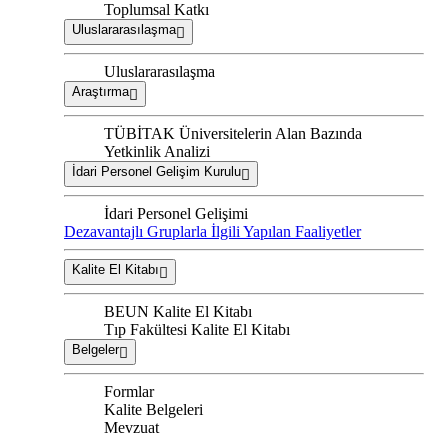
Toplumsal Katkı
Uluslararasılaşma
Uluslararasılaşma
Araştırma
TÜBİTAK Üniversitelerin Alan Bazında
Yetkinlik Analizi
İdari Personel Gelişim Kurulu
İdari Personel Gelişimi
Dezavantajlı Gruplarla İlgili Yapılan Faaliyetler
Kalite El Kitabı
BEUN Kalite El Kitabı
Tıp Fakültesi Kalite El Kitabı
Belgeler
Formlar
Kalite Belgeleri
Mevzuat