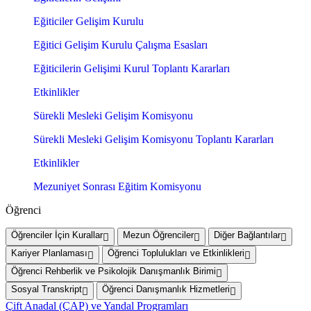
Eğiticiler Gelişim Kurulu
Eğitici Gelişim Kurulu Çalışma Esasları
Eğiticilerin Gelişimi Kurul Toplantı Kararları
Etkinlikler
Sürekli Mesleki Gelişim Komisyonu
Sürekli Mesleki Gelişim Komisyonu Toplantı Kararları
Etkinlikler
Mezuniyet Sonrası Eğitim Komisyonu
Öğrenci
Öğrenciler İçin Kurallar
Mezun Öğrenciler
Diğer Bağlantılar
Kariyer Planlaması
Öğrenci Toplulukları ve Etkinlikleri
Öğrenci Rehberlik ve Psikolojik Danışmanlık Birimi
Sosyal Transkript
Öğrenci Danışmanlık Hizmetleri
Çift Anadal (ÇAP) ve Yandal Programları