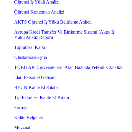
Öğrenci İş Yükü Analizi
Öğrenci Kontenjan Analizi
AKTS Öğrenci İş Yükü Belirleme Anketi
Avrupa Kredi Transfer Ve Biriktirme Sistemi (Akts) İş
Yükü Analiz Raporu
Toplumsal Katkı
Uluslararasılaşma
TÜBİTAK Üniversitelerin Alan Bazında Yetkinlik Analizi
İdari Personel Gelişimi
BEUN Kalite El Kitabı
Tıp Fakültesi Kalite El Kitabı
Formlar
Kalite Belgeleri
Mevzuat