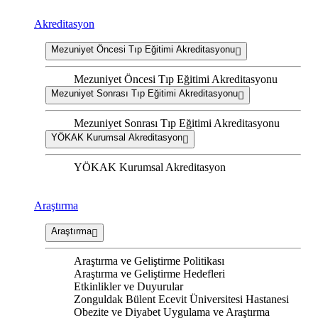
Akreditasyon
Mezuniyet Öncesi Tıp Eğitimi Akreditasyonu
Mezuniyet Öncesi Tıp Eğitimi Akreditasyonu
Mezuniyet Sonrası Tıp Eğitimi Akreditasyonu
Mezuniyet Sonrası Tıp Eğitimi Akreditasyonu
YÖKAK Kurumsal Akreditasyon
YÖKAK Kurumsal Akreditasyon
Araştırma
Araştırma
Araştırma ve Geliştirme Politikası
Araştırma ve Geliştirme Hedefleri
Etkinlikler ve Duyurular
Zonguldak Bülent Ecevit Üniversitesi Hastanesi
Obezite ve Diyabet Uygulama ve Araştırma