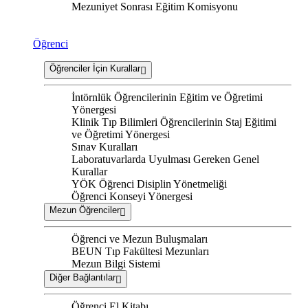
Mezuniyet Sonrası Eğitim Komisyonu
Öğrenci
Öğrenciler İçin Kurallar
İntörnlük Öğrencilerinin Eğitim ve Öğretimi
Yönergesi
Klinik Tıp Bilimleri Öğrencilerinin Staj Eğitimi
ve Öğretimi Yönergesi
Sınav Kuralları
Laboratuvarlarda Uyulması Gereken Genel
Kurallar
YÖK Öğrenci Disiplin Yönetmeliği
Öğrenci Konseyi Yönergesi
Mezun Öğrenciler
Öğrenci ve Mezun Buluşmaları
BEUN Tıp Fakültesi Mezunları
Mezun Bilgi Sistemi
Diğer Bağlantılar
Öğrenci El Kitabı