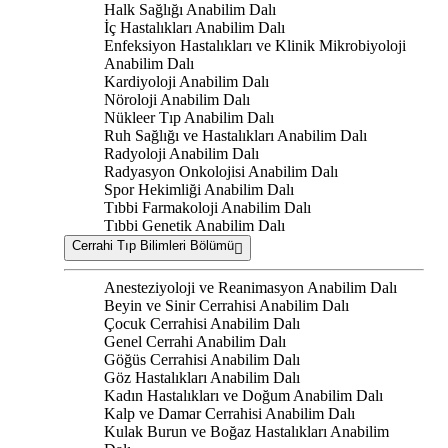
Halk Sağlığı Anabilim Dalı
İç Hastalıkları Anabilim Dalı
Enfeksiyon Hastalıkları ve Klinik Mikrobiyoloji
Anabilim Dalı
Kardiyoloji Anabilim Dalı
Nöroloji Anabilim Dalı
Nükleer Tıp Anabilim Dalı
Ruh Sağlığı ve Hastalıkları Anabilim Dalı
Radyoloji Anabilim Dalı
Radyasyon Onkolojisi Anabilim Dalı
Spor Hekimliği Anabilim Dalı
Tıbbi Farmakoloji Anabilim Dalı
Tıbbi Genetik Anabilim Dalı
Cerrahi Tıp Bilimleri Bölümü
Anesteziyoloji ve Reanimasyon Anabilim Dalı
Beyin ve Sinir Cerrahisi Anabilim Dalı
Çocuk Cerrahisi Anabilim Dalı
Genel Cerrahi Anabilim Dalı
Göğüs Cerrahisi Anabilim Dalı
Göz Hastalıkları Anabilim Dalı
Kadın Hastalıkları ve Doğum Anabilim Dalı
Kalp ve Damar Cerrahisi Anabilim Dalı
Kulak Burun ve Boğaz Hastalıkları Anabilim