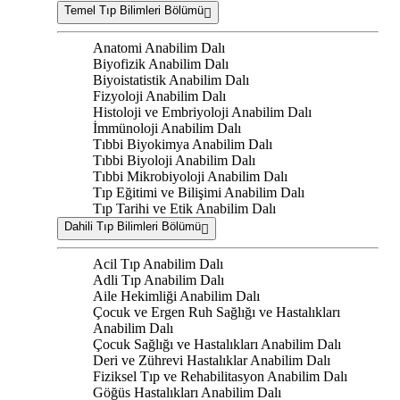
Temel Tıp Bilimleri Bölümü
Anatomi Anabilim Dalı
Biyofizik Anabilim Dalı
Biyoistatistik Anabilim Dalı
Fizyoloji Anabilim Dalı
Histoloji ve Embriyoloji Anabilim Dalı
İmmünoloji Anabilim Dalı
Tıbbi Biyokimya Anabilim Dalı
Tıbbi Biyoloji Anabilim Dalı
Tıbbi Mikrobiyoloji Anabilim Dalı
Tıp Eğitimi ve Bilişimi Anabilim Dalı
Tıp Tarihi ve Etik Anabilim Dalı
Dahili Tıp Bilimleri Bölümü
Acil Tıp Anabilim Dalı
Adli Tıp Anabilim Dalı
Aile Hekimliği Anabilim Dalı
Çocuk ve Ergen Ruh Sağlığı ve Hastalıkları
Anabilim Dalı
Çocuk Sağlığı ve Hastalıkları Anabilim Dalı
Deri ve Zührevi Hastalıklar Anabilim Dalı
Fiziksel Tıp ve Rehabilitasyon Anabilim Dalı
Göğüs Hastalıkları Anabilim Dalı