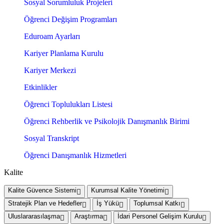
Sosyal Sorumluluk Projeleri
Öğrenci Değişim Programları
Eduroam Ayarları
Kariyer Planlama Kurulu
Kariyer Merkezi
Etkinlikler
Öğrenci Toplulukları Listesi
Öğrenci Rehberlik ve Psikolojik Danışmanlık Birimi
Sosyal Transkript
Öğrenci Danışmanlık Hizmetleri
Kalite
Kalite Güvence Sistemi
Kurumsal Kalite Yönetimi
Stratejik Plan ve Hedefler
İş Yükü
Toplumsal Katkı
Uluslararasılaşma
Araştırma
İdari Personel Gelişim Kurulu