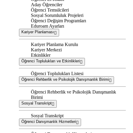
Aday Öğrenciler
Öğrenci Temsilcileri
Sosyal Sorumluluk Projeleri
Öğrenci Değişim Programları
Eduroam Ayarları
Kariyer Planlaması
Kariyer Planlama Kurulu
Kariyer Merkezi
Etkinlikler
Öğrenci Toplulukları ve Etkinlikleri
Öğrenci Toplulukları Listesi
Öğrenci Rehberlik ve Psikolojik Danışmanlık Birimi
Öğrenci Rehberlik ve Psikolojik Danışmanlık
Birimi
Sosyal Transkript
Sosyal Transkript
Öğrenci Danışmanlık Hizmetleri