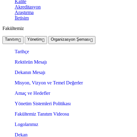
Kalite
Akreditasyon
Araştırma
İletişim
Fakültemiz
Tanıtım
Yönetim
Organizasyon Şeması
Tarihçe
Rektörün Mesajı
Dekanın Mesajı
Misyon, Vizyon ve Temel Değerler
Amaç ve Hedefler
Yönetim Sistemleri Politikası
Fakültemiz Tanıtım Videosu
Logolarımız
Dekan