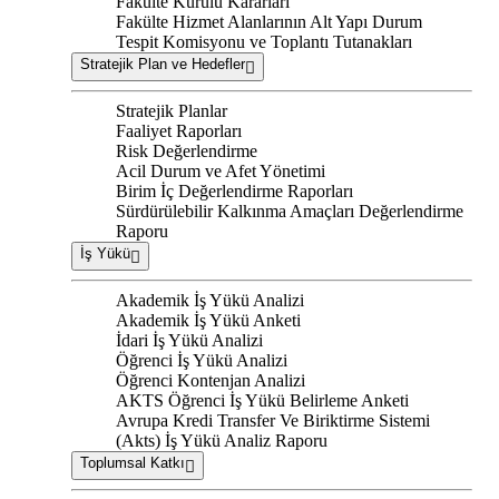
Fakülte Kurulu Kararları
Fakülte Hizmet Alanlarının Alt Yapı Durum
Tespit Komisyonu ve Toplantı Tutanakları
Stratejik Plan ve Hedefler
Stratejik Planlar
Faaliyet Raporları
Risk Değerlendirme
Acil Durum ve Afet Yönetimi
Birim İç Değerlendirme Raporları
Sürdürülebilir Kalkınma Amaçları Değerlendirme
Raporu
İş Yükü
Akademik İş Yükü Analizi
Akademik İş Yükü Anketi
İdari İş Yükü Analizi
Öğrenci İş Yükü Analizi
Öğrenci Kontenjan Analizi
AKTS Öğrenci İş Yükü Belirleme Anketi
Avrupa Kredi Transfer Ve Biriktirme Sistemi
(Akts) İş Yükü Analiz Raporu
Toplumsal Katkı