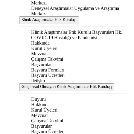
Merkezi
Deneysel Araştırmalar Uygulama ve Araştırma
Merkezi
Klinik Araştırmalar Etik Kurulu
Klinik Araştırmalar Etik Kurulu Başvuruları Hk.
COVID-19 Hastalığı ve Pandemisi
Hakkında
Kurul Üyeleri
Mevzuat
Çalışma Takvimi
Başvurular
Başvuru Formları
Başvuru Ücretleri
İletişim
Girişimsel Olmayan Klinik Araştırmalar Etik Kurulu
Duyuru
Hakkında
Kurul Üyeleri
Mevzuat
Çalışma Takvimi
Başvurular
Başvuru Ücretleri