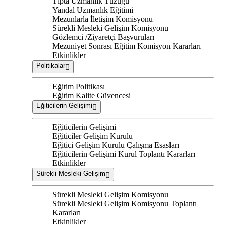
Tıpta Uzmanlık Tüzüğü
Yandal Uzmanlık Eğitimi
Mezunlarla İletişim Komisyonu
Sürekli Mesleki Gelişim Komisyonu
Gözlemci /Ziyaretçi Başvuruları
Mezuniyet Sonrası Eğitim Komisyon Kararları
Etkinlikler
Politikalar
Eğitim Politikası
Eğitim Kalite Güvencesi
Eğiticilerin Gelişimi
Eğiticilerin Gelişimi
Eğiticiler Gelişim Kurulu
Eğitici Gelişim Kurulu Çalışma Esasları
Eğiticilerin Gelişimi Kurul Toplantı Kararları
Etkinlikler
Sürekli Mesleki Gelişim
Sürekli Mesleki Gelişim Komisyonu
Sürekli Mesleki Gelişim Komisyonu Toplantı
Kararları
Etkinlikler