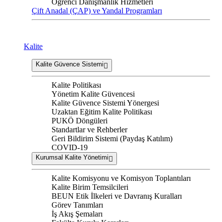
Öğrenci Danışmanlık Hizmetleri
Çift Anadal (ÇAP) ve Yandal Programları
Kalite
Kalite Güvence Sistemi
Kalite Politikası
Yönetim Kalite Güvencesi
Kalite Güvence Sistemi Yönergesi
Uzaktan Eğitim Kalite Politikası
PUKÖ Döngüleri
Standartlar ve Rehberler
Geri Bildirim Sistemi (Paydaş Katılım)
COVID-19
Kurumsal Kalite Yönetimi
Kalite Komisyonu ve Komisyon Toplantıları
Kalite Birim Temsilcileri
BEUN Etik İlkeleri ve Davranış Kuralları
Görev Tanımları
İş Akış Şemaları