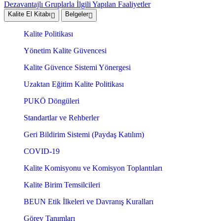
Dezavantajlı Gruplarla İlgili Yapılan Faaliyetler
Kalite El Kitabı
Belgeler
Kalite Politikası
Yönetim Kalite Güvencesi
Kalite Güvence Sistemi Yönergesi
Uzaktan Eğitim Kalite Politikası
PUKÖ Döngüleri
Standartlar ve Rehberler
Geri Bildirim Sistemi (Paydaş Katılım)
COVID-19
Kalite Komisyonu ve Komisyon Toplantıları
Kalite Birim Temsilcileri
BEUN Etik İlkeleri ve Davranış Kuralları
Görev Tanımları