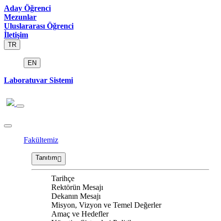
Aday Öğrenci
Mezunlar
Uluslararası Öğrenci
İletişim
TR
EN
Laboratuvar Sistemi
Fakültemiz
Tanıtım
Tarihçe
Rektörün Mesajı
Dekanın Mesajı
Misyon, Vizyon ve Temel Değerler
Amaç ve Hedefler