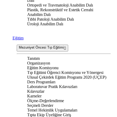
Dalı
Ortopedi ve Travmatoloji Anabilim Dalı
Plastik, Rekonstrüktif ve Estetik Cerrahi
Anabilim Dalı
Tıbbi Patoloji Anabilim Dalı
Üroloji Anabilim Dalı
Eğitim
Mezuniyet Öncesi Tıp Eğitimi
Tanıtım
Organizasyon
Eğitim Komisyonu
Tıp Eğitimi Öğrenci Komisyonu ve Yönergesi
Ulusal Çekirdek Eğitim Programı 2020 (UÇEP)
Ders Programları
Laboratuvar Pratik Kılavuzları
Kılavuzlar
Karneler
Ölçme-Değerlendirme
Seçmeli Dersler
Temel Hekimlik Uygulamaları
Tıpta Ekip Üyeliğine Giriş