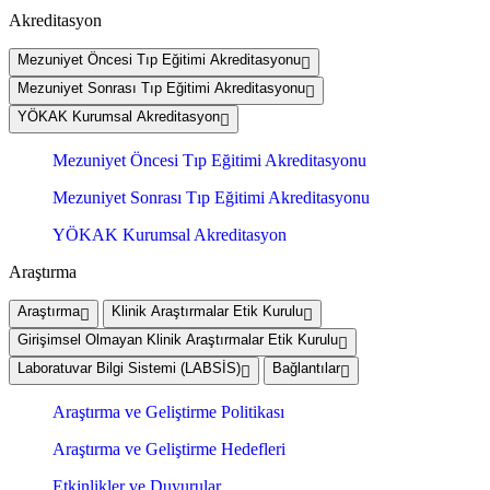
Akreditasyon
Mezuniyet Öncesi Tıp Eğitimi Akreditasyonu
Mezuniyet Sonrası Tıp Eğitimi Akreditasyonu
YÖKAK Kurumsal Akreditasyon
Mezuniyet Öncesi Tıp Eğitimi Akreditasyonu
Mezuniyet Sonrası Tıp Eğitimi Akreditasyonu
YÖKAK Kurumsal Akreditasyon
Araştırma
Araştırma
Klinik Araştırmalar Etik Kurulu
Girişimsel Olmayan Klinik Araştırmalar Etik Kurulu
Laboratuvar Bilgi Sistemi (LABSİS)
Bağlantılar
Araştırma ve Geliştirme Politikası
Araştırma ve Geliştirme Hedefleri
Etkinlikler ve Duyurular