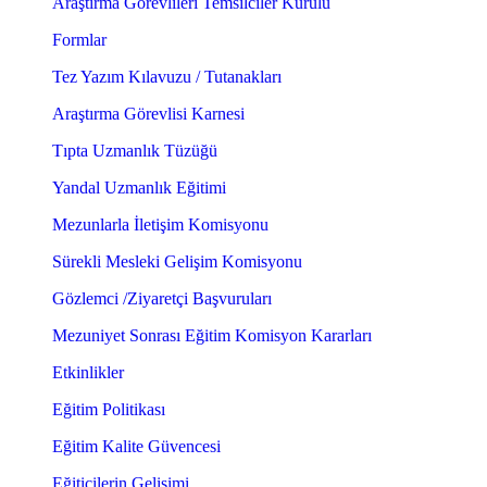
Araştırma Görevlileri Temsilciler Kurulu
Formlar
Tez Yazım Kılavuzu / Tutanakları
Araştırma Görevlisi Karnesi
Tıpta Uzmanlık Tüzüğü
Yandal Uzmanlık Eğitimi
Mezunlarla İletişim Komisyonu
Sürekli Mesleki Gelişim Komisyonu
Gözlemci /Ziyaretçi Başvuruları
Mezuniyet Sonrası Eğitim Komisyon Kararları
Etkinlikler
Eğitim Politikası
Eğitim Kalite Güvencesi
Eğiticilerin Gelişimi