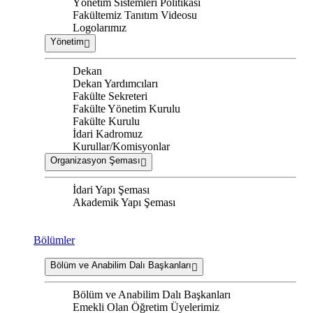
Yönetim Sistemleri Politikası
Fakültemiz Tanıtım Videosu
Logolarımız
Yönetim
Dekan
Dekan Yardımcıları
Fakülte Sekreteri
Fakülte Yönetim Kurulu
Fakülte Kurulu
İdari Kadromuz
Kurullar/Komisyonlar
Organizasyon Şeması
İdari Yapı Şeması
Akademik Yapı Şeması
Bölümler
Bölüm ve Anabilim Dalı Başkanları
Bölüm ve Anabilim Dalı Başkanları
Emekli Olan Öğretim Üyelerimiz