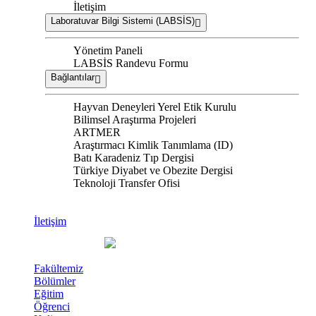
İletişim
Laboratuvar Bilgi Sistemi (LABSİS)
Yönetim Paneli
LABSİS Randevu Formu
Bağlantılar
Hayvan Deneyleri Yerel Etik Kurulu
Bilimsel Araştırma Projeleri
ARTMER
Araştırmacı Kimlik Tanımlama (ID)
Batı Karadeniz Tıp Dergisi
Türkiye Diyabet ve Obezite Dergisi
Teknoloji Transfer Ofisi
İletişim
Fakültemiz
Bölümler
Eğitim
Öğrenci