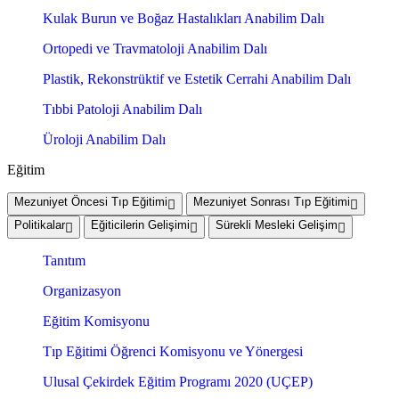
Kulak Burun ve Boğaz Hastalıkları Anabilim Dalı
Ortopedi ve Travmatoloji Anabilim Dalı
Plastik, Rekonstrüktif ve Estetik Cerrahi Anabilim Dalı
Tıbbi Patoloji Anabilim Dalı
Üroloji Anabilim Dalı
Eğitim
Mezuniyet Öncesi Tıp Eğitimi
Mezuniyet Sonrası Tıp Eğitimi
Politikalar
Eğiticilerin Gelişimi
Sürekli Mesleki Gelişim
Tanıtım
Organizasyon
Eğitim Komisyonu
Tıp Eğitimi Öğrenci Komisyonu ve Yönergesi
Ulusal Çekirdek Eğitim Programı 2020 (UÇEP)