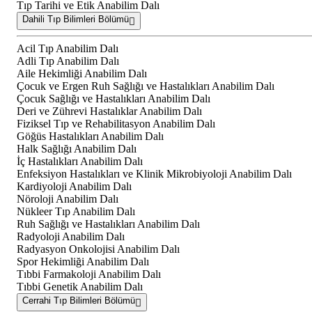
Tıp Tarihi ve Etik Anabilim Dalı
Dahili Tıp Bilimleri Bölümü
Acil Tıp Anabilim Dalı
Adli Tıp Anabilim Dalı
Aile Hekimliği Anabilim Dalı
Çocuk ve Ergen Ruh Sağlığı ve Hastalıkları Anabilim Dalı
Çocuk Sağlığı ve Hastalıkları Anabilim Dalı
Deri ve Zührevi Hastalıklar Anabilim Dalı
Fiziksel Tıp ve Rehabilitasyon Anabilim Dalı
Göğüs Hastalıkları Anabilim Dalı
Halk Sağlığı Anabilim Dalı
İç Hastalıkları Anabilim Dalı
Enfeksiyon Hastalıkları ve Klinik Mikrobiyoloji Anabilim Dalı
Kardiyoloji Anabilim Dalı
Nöroloji Anabilim Dalı
Nükleer Tıp Anabilim Dalı
Ruh Sağlığı ve Hastalıkları Anabilim Dalı
Radyoloji Anabilim Dalı
Radyasyon Onkolojisi Anabilim Dalı
Spor Hekimliği Anabilim Dalı
Tıbbi Farmakoloji Anabilim Dalı
Tıbbi Genetik Anabilim Dalı
Cerrahi Tıp Bilimleri Bölümü