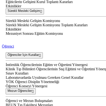
Eğiticilerin Gelişimi Kurul Toplantı Kararları
Etkinlikler
Sürekli Mesleki Gelişim
Sürekli Mesleki Gelişim Komisyonu
Sürekli Mesleki Gelişim Komisyonu Toplantı Kararları
Etkinlikler
Mezuniyet Sonrası Eğitim Komisyonu
Öğrenci
Öğrenciler İçin Kurallar
İntörnlük Öğrencilerinin Eğitim ve Öğretimi Yönergesi
Klinik Tıp Bilimleri Öğrencilerinin Staj Eğitimi ve Öğretimi Yöner
Sınav Kuralları
Laboratuvarlarda Uyulması Gereken Genel Kurallar
YÖK Öğrenci Disiplin Yönetmeliği
Öğrenci Konseyi Yönergesi
Mezun Öğrenciler
Öğrenci ve Mezun Buluşmaları
BEUN Tıp Fakültesi Mezunları