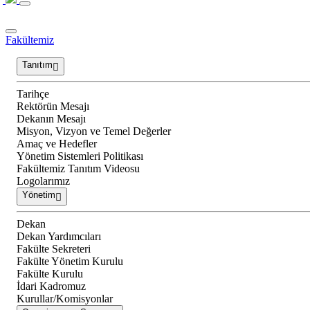
Fakültemiz
Tanıtım
Tarihçe
Rektörün Mesajı
Dekanın Mesajı
Misyon, Vizyon ve Temel Değerler
Amaç ve Hedefler
Yönetim Sistemleri Politikası
Fakültemiz Tanıtım Videosu
Logolarımız
Yönetim
Dekan
Dekan Yardımcıları
Fakülte Sekreteri
Fakülte Yönetim Kurulu
Fakülte Kurulu
İdari Kadromuz
Kurullar/Komisyonlar