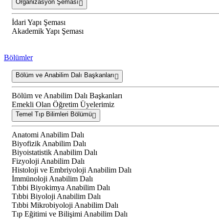
Organizasyon Şeması
İdari Yapı Şeması
Akademik Yapı Şeması
Bölümler
Bölüm ve Anabilim Dalı Başkanları
Bölüm ve Anabilim Dalı Başkanları
Emekli Olan Öğretim Üyelerimiz
Temel Tıp Bilimleri Bölümü
Anatomi Anabilim Dalı
Biyofizik Anabilim Dalı
Biyoistatistik Anabilim Dalı
Fizyoloji Anabilim Dalı
Histoloji ve Embriyoloji Anabilim Dalı
İmmünoloji Anabilim Dalı
Tıbbi Biyokimya Anabilim Dalı
Tıbbi Biyoloji Anabilim Dalı
Tıbbi Mikrobiyoloji Anabilim Dalı
Tıp Eğitimi ve Bilişimi Anabilim Dalı