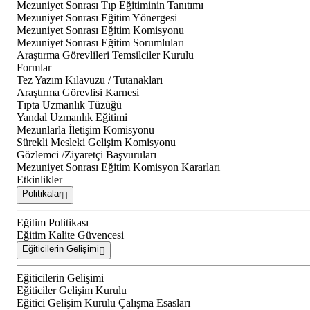
Mezuniyet Sonrası Tıp Eğitiminin Tanıtımı
Mezuniyet Sonrası Eğitim Yönergesi
Mezuniyet Sonrası Eğitim Komisyonu
Mezuniyet Sonrası Eğitim Sorumluları
Araştırma Görevlileri Temsilciler Kurulu
Formlar
Tez Yazım Kılavuzu / Tutanakları
Araştırma Görevlisi Karnesi
Tıpta Uzmanlık Tüzüğü
Yandal Uzmanlık Eğitimi
Mezunlarla İletişim Komisyonu
Sürekli Mesleki Gelişim Komisyonu
Gözlemci /Ziyaretçi Başvuruları
Mezuniyet Sonrası Eğitim Komisyon Kararları
Etkinlikler
Politikalar
Eğitim Politikası
Eğitim Kalite Güvencesi
Eğiticilerin Gelişimi
Eğiticilerin Gelişimi
Eğiticiler Gelişim Kurulu
Eğitici Gelişim Kurulu Çalışma Esasları