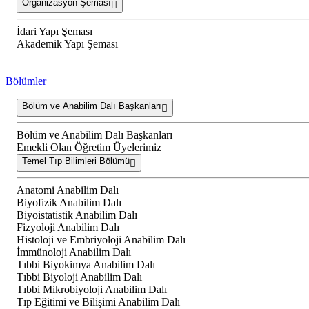
Organizasyon Şeması
İdari Yapı Şeması
Akademik Yapı Şeması
Bölümler
Bölüm ve Anabilim Dalı Başkanları
Bölüm ve Anabilim Dalı Başkanları
Emekli Olan Öğretim Üyelerimiz
Temel Tıp Bilimleri Bölümü
Anatomi Anabilim Dalı
Biyofizik Anabilim Dalı
Biyoistatistik Anabilim Dalı
Fizyoloji Anabilim Dalı
Histoloji ve Embriyoloji Anabilim Dalı
İmmünoloji Anabilim Dalı
Tıbbi Biyokimya Anabilim Dalı
Tıbbi Biyoloji Anabilim Dalı
Tıbbi Mikrobiyoloji Anabilim Dalı
Tıp Eğitimi ve Bilişimi Anabilim Dalı