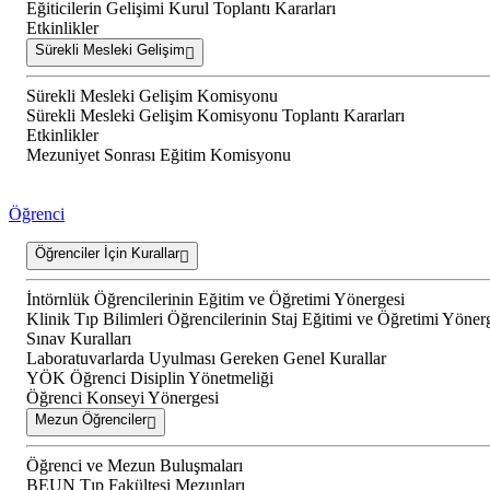
Eğiticilerin Gelişimi Kurul Toplantı Kararları
Etkinlikler
Sürekli Mesleki Gelişim
Sürekli Mesleki Gelişim Komisyonu
Sürekli Mesleki Gelişim Komisyonu Toplantı Kararları
Etkinlikler
Mezuniyet Sonrası Eğitim Komisyonu
Öğrenci
Öğrenciler İçin Kurallar
İntörnlük Öğrencilerinin Eğitim ve Öğretimi Yönergesi
Klinik Tıp Bilimleri Öğrencilerinin Staj Eğitimi ve Öğretimi Yöner
Sınav Kuralları
Laboratuvarlarda Uyulması Gereken Genel Kurallar
YÖK Öğrenci Disiplin Yönetmeliği
Öğrenci Konseyi Yönergesi
Mezun Öğrenciler
Öğrenci ve Mezun Buluşmaları
BEUN Tıp Fakültesi Mezunları