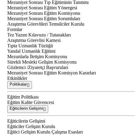
Mezuniyet Sonrası Tıp Eğitiminin Tanıtımı
Mezuniyet Sonrası Eğitim Yönergesi
Mezuniyet Sonrası Eğitim Komisyonu
Mezuniyet Sonrası Eğitim Sorumluları
Araştırma Görevlileri Temsilciler Kurulu
Formlar
Tez Yazım Kılavuzu / Tutanakları
Araştırma Görevlisi Karnesi
Tıpta Uzmanlık Tüzüğü
Yandal Uzmanlık Eğitimi
Mezunlarla İletişim Komisyonu
Sürekli Mesleki Gelişim Komisyonu
Gözlemci /Ziyaretçi Başvuruları
Mezuniyet Sonrası Eğitim Komisyon Kararları
Etkinlikler
Politikalar
Eğitim Politikası
Eğitim Kalite Güvencesi
Eğiticilerin Gelişimi
Eğiticilerin Gelişimi
Eğiticiler Gelişim Kurulu
Eğitici Gelişim Kurulu Çalışma Esasları