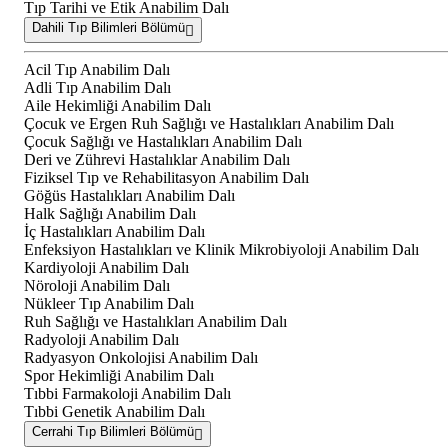
Tıp Tarihi ve Etik Anabilim Dalı
Dahili Tıp Bilimleri Bölümü
Acil Tıp Anabilim Dalı
Adli Tıp Anabilim Dalı
Aile Hekimliği Anabilim Dalı
Çocuk ve Ergen Ruh Sağlığı ve Hastalıkları Anabilim Dalı
Çocuk Sağlığı ve Hastalıkları Anabilim Dalı
Deri ve Zührevi Hastalıklar Anabilim Dalı
Fiziksel Tıp ve Rehabilitasyon Anabilim Dalı
Göğüs Hastalıkları Anabilim Dalı
Halk Sağlığı Anabilim Dalı
İç Hastalıkları Anabilim Dalı
Enfeksiyon Hastalıkları ve Klinik Mikrobiyoloji Anabilim Dalı
Kardiyoloji Anabilim Dalı
Nöroloji Anabilim Dalı
Nükleer Tıp Anabilim Dalı
Ruh Sağlığı ve Hastalıkları Anabilim Dalı
Radyoloji Anabilim Dalı
Radyasyon Onkolojisi Anabilim Dalı
Spor Hekimliği Anabilim Dalı
Tıbbi Farmakoloji Anabilim Dalı
Tıbbi Genetik Anabilim Dalı
Cerrahi Tıp Bilimleri Bölümü