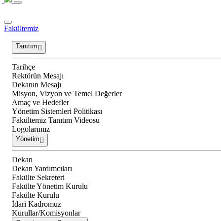
Fakültemiz
Tanıtım
Tarihçe
Rektörün Mesajı
Dekanın Mesajı
Misyon, Vizyon ve Temel Değerler
Amaç ve Hedefler
Yönetim Sistemleri Politikası
Fakültemiz Tanıtım Videosu
Logolarımız
Yönetim
Dekan
Dekan Yardımcıları
Fakülte Sekreteri
Fakülte Yönetim Kurulu
Fakülte Kurulu
İdari Kadromuz
Kurullar/Komisyonlar