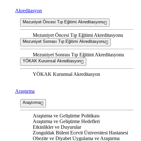
Akreditasyon
Mezuniyet Öncesi Tıp Eğitimi Akreditasyonu
Mezuniyet Öncesi Tıp Eğitimi Akreditasyonu
Mezuniyet Sonrası Tıp Eğitimi Akreditasyonu
Mezuniyet Sonrası Tıp Eğitimi Akreditasyonu
YÖKAK Kurumsal Akreditasyon
YÖKAK Kurumsal Akreditasyon
Araştırma
Araştırma
Araştırma ve Geliştirme Politikası
Araştırma ve Geliştirme Hedefleri
Etkinlikler ve Duyurular
Zonguldak Bülent Ecevit Üniversitesi Hastanesi
Obezite ve Diyabet Uygulama ve Araştırma