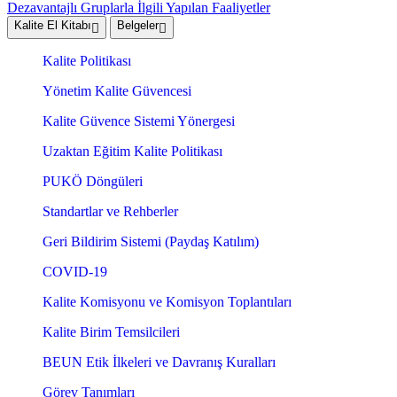
Dezavantajlı Gruplarla İlgili Yapılan Faaliyetler
Kalite El Kitabı
Belgeler
Kalite Politikası
Yönetim Kalite Güvencesi
Kalite Güvence Sistemi Yönergesi
Uzaktan Eğitim Kalite Politikası
PUKÖ Döngüleri
Standartlar ve Rehberler
Geri Bildirim Sistemi (Paydaş Katılım)
COVID-19
Kalite Komisyonu ve Komisyon Toplantıları
Kalite Birim Temsilcileri
BEUN Etik İlkeleri ve Davranış Kuralları
Görev Tanımları