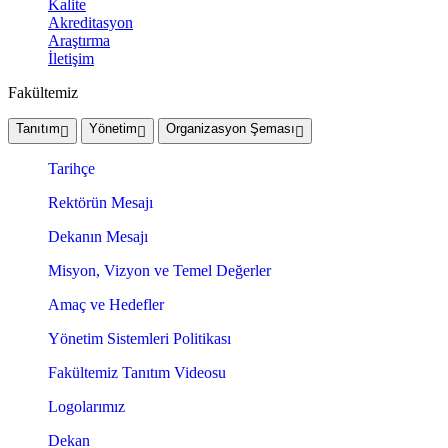
Kalite
Akreditasyon
Araştırma
İletişim
Fakültemiz
Tanıtım
Yönetim
Organizasyon Şeması
Tarihçe
Rektörün Mesajı
Dekanın Mesajı
Misyon, Vizyon ve Temel Değerler
Amaç ve Hedefler
Yönetim Sistemleri Politikası
Fakültemiz Tanıtım Videosu
Logolarımız
Dekan