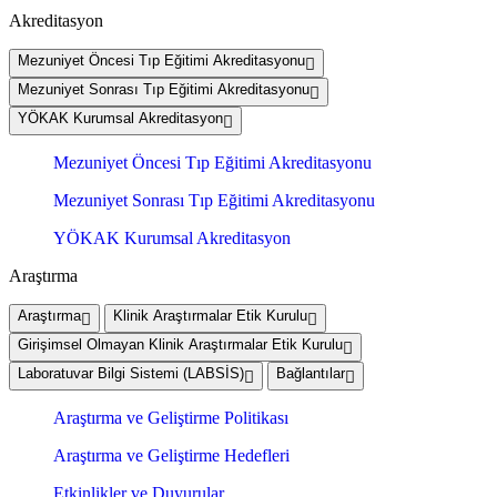
Akreditasyon
Mezuniyet Öncesi Tıp Eğitimi Akreditasyonu
Mezuniyet Sonrası Tıp Eğitimi Akreditasyonu
YÖKAK Kurumsal Akreditasyon
Mezuniyet Öncesi Tıp Eğitimi Akreditasyonu
Mezuniyet Sonrası Tıp Eğitimi Akreditasyonu
YÖKAK Kurumsal Akreditasyon
Araştırma
Araştırma
Klinik Araştırmalar Etik Kurulu
Girişimsel Olmayan Klinik Araştırmalar Etik Kurulu
Laboratuvar Bilgi Sistemi (LABSİS)
Bağlantılar
Araştırma ve Geliştirme Politikası
Araştırma ve Geliştirme Hedefleri
Etkinlikler ve Duyurular