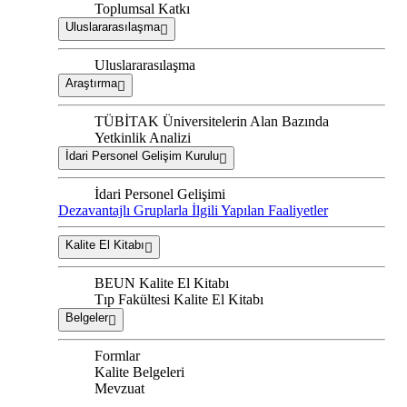
Toplumsal Katkı
Uluslararasılaşma
Uluslararasılaşma
Araştırma
TÜBİTAK Üniversitelerin Alan Bazında
Yetkinlik Analizi
İdari Personel Gelişim Kurulu
İdari Personel Gelişimi
Dezavantajlı Gruplarla İlgili Yapılan Faaliyetler
Kalite El Kitabı
BEUN Kalite El Kitabı
Tıp Fakültesi Kalite El Kitabı
Belgeler
Formlar
Kalite Belgeleri
Mevzuat