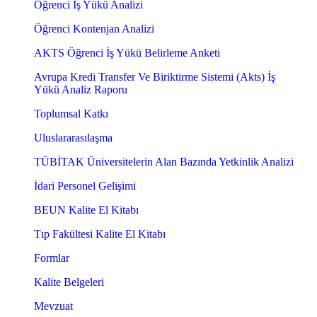
Öğrenci İş Yükü Analizi
Öğrenci Kontenjan Analizi
AKTS Öğrenci İş Yükü Belirleme Anketi
Avrupa Kredi Transfer Ve Biriktirme Sistemi (Akts) İş
Yükü Analiz Raporu
Toplumsal Katkı
Uluslararasılaşma
TÜBİTAK Üniversitelerin Alan Bazında Yetkinlik Analizi
İdari Personel Gelişimi
BEUN Kalite El Kitabı
Tıp Fakültesi Kalite El Kitabı
Formlar
Kalite Belgeleri
Mevzuat