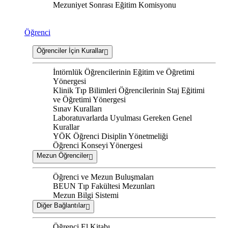
Mezuniyet Sonrası Eğitim Komisyonu
Öğrenci
Öğrenciler İçin Kurallar
İntörnlük Öğrencilerinin Eğitim ve Öğretimi
Yönergesi
Klinik Tıp Bilimleri Öğrencilerinin Staj Eğitimi
ve Öğretimi Yönergesi
Sınav Kuralları
Laboratuvarlarda Uyulması Gereken Genel
Kurallar
YÖK Öğrenci Disiplin Yönetmeliği
Öğrenci Konseyi Yönergesi
Mezun Öğrenciler
Öğrenci ve Mezun Buluşmaları
BEUN Tıp Fakültesi Mezunları
Mezun Bilgi Sistemi
Diğer Bağlantılar
Öğrenci El Kitabı