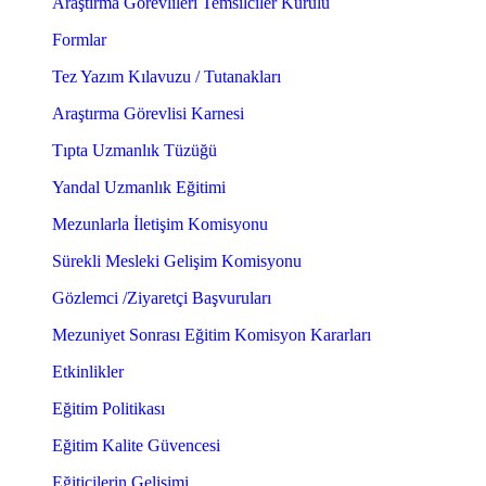
Araştırma Görevlileri Temsilciler Kurulu
Formlar
Tez Yazım Kılavuzu / Tutanakları
Araştırma Görevlisi Karnesi
Tıpta Uzmanlık Tüzüğü
Yandal Uzmanlık Eğitimi
Mezunlarla İletişim Komisyonu
Sürekli Mesleki Gelişim Komisyonu
Gözlemci /Ziyaretçi Başvuruları
Mezuniyet Sonrası Eğitim Komisyon Kararları
Etkinlikler
Eğitim Politikası
Eğitim Kalite Güvencesi
Eğiticilerin Gelişimi