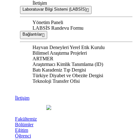
İletişim
Laboratuvar Bilgi Sistemi (LABSİS)
Yönetim Paneli
LABSİS Randevu Formu
Bağlantılar
Hayvan Deneyleri Yerel Etik Kurulu
Bilimsel Araştırma Projeleri
ARTMER
Araştırmacı Kimlik Tanımlama (ID)
Batı Karadeniz Tıp Dergisi
Türkiye Diyabet ve Obezite Dergisi
Teknoloji Transfer Ofisi
İletişim
Fakültemiz
Bölümler
Eğitim
Öğrenci