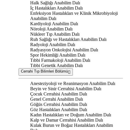
Halk Sağlığı Anabilim Dalı
İç Hastalıkları Anabilim Dalı
Enfeksiyon Hastalıkları ve Klinik Mikrobiyoloji
Anabilim Dalı
Kardiyoloji Anabilim Dalı
Nöroloji Anabilim Dalı
Nükleer Tıp Anabilim Dalı
Ruh Sağlığı ve Hastalıkları Anabilim Dalı
Radyoloji Anabilim Dalı
Radyasyon Onkolojisi Anabilim Dalı
Spor Hekimliği Anabilim Dalı
Tıbbi Farmakoloji Anabilim Dalı
Tıbbi Genetik Anabilim Dalı
Cerrahi Tıp Bilimleri Bölümü
Anesteziyoloji ve Reanimasyon Anabilim Dalı
Beyin ve Sinir Cerrahisi Anabilim Dalı
Çocuk Cerrahisi Anabilim Dalı
Genel Cerrahi Anabilim Dalı
Göğüs Cerrahisi Anabilim Dalı
Göz Hastalıkları Anabilim Dalı
Kadın Hastalıkları ve Doğum Anabilim Dalı
Kalp ve Damar Cerrahisi Anabilim Dalı
Kulak Burun ve Boğaz Hastalıkları Anabilim