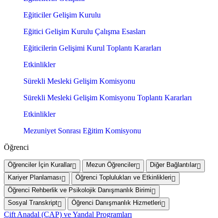
Eğiticiler Gelişim Kurulu
Eğitici Gelişim Kurulu Çalışma Esasları
Eğiticilerin Gelişimi Kurul Toplantı Kararları
Etkinlikler
Sürekli Mesleki Gelişim Komisyonu
Sürekli Mesleki Gelişim Komisyonu Toplantı Kararları
Etkinlikler
Mezuniyet Sonrası Eğitim Komisyonu
Öğrenci
Öğrenciler İçin Kurallar
Mezun Öğrenciler
Diğer Bağlantılar
Kariyer Planlaması
Öğrenci Toplulukları ve Etkinlikleri
Öğrenci Rehberlik ve Psikolojik Danışmanlık Birimi
Sosyal Transkript
Öğrenci Danışmanlık Hizmetleri
Çift Anadal (ÇAP) ve Yandal Programları