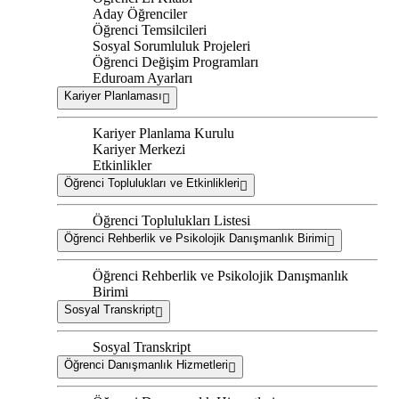
Aday Öğrenciler
Öğrenci Temsilcileri
Sosyal Sorumluluk Projeleri
Öğrenci Değişim Programları
Eduroam Ayarları
Kariyer Planlaması
Kariyer Planlama Kurulu
Kariyer Merkezi
Etkinlikler
Öğrenci Toplulukları ve Etkinlikleri
Öğrenci Toplulukları Listesi
Öğrenci Rehberlik ve Psikolojik Danışmanlık Birimi
Öğrenci Rehberlik ve Psikolojik Danışmanlık
Birimi
Sosyal Transkript
Sosyal Transkript
Öğrenci Danışmanlık Hizmetleri