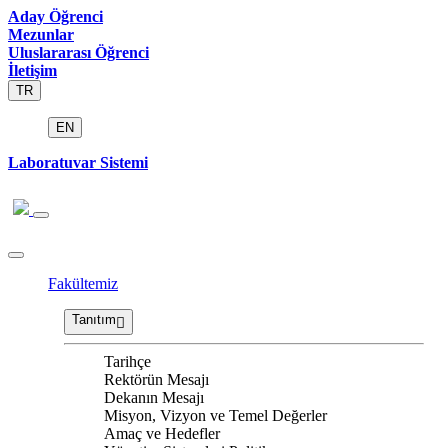
Aday Öğrenci
Mezunlar
Uluslararası Öğrenci
İletişim
TR
EN
Laboratuvar Sistemi
Fakültemiz
Tanıtım
Tarihçe
Rektörün Mesajı
Dekanın Mesajı
Misyon, Vizyon ve Temel Değerler
Amaç ve Hedefler