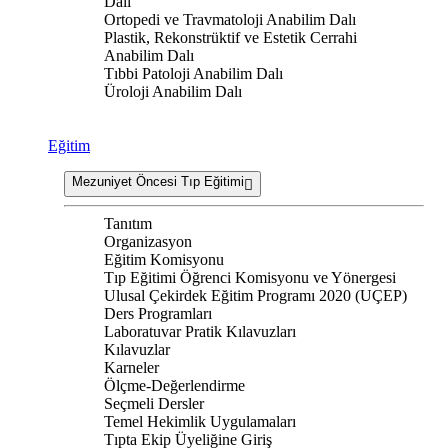
Dalı
Ortopedi ve Travmatoloji Anabilim Dalı
Plastik, Rekonstrüktif ve Estetik Cerrahi
Anabilim Dalı
Tıbbi Patoloji Anabilim Dalı
Üroloji Anabilim Dalı
Eğitim
Mezuniyet Öncesi Tıp Eğitimi
Tanıtım
Organizasyon
Eğitim Komisyonu
Tıp Eğitimi Öğrenci Komisyonu ve Yönergesi
Ulusal Çekirdek Eğitim Programı 2020 (UÇEP)
Ders Programları
Laboratuvar Pratik Kılavuzları
Kılavuzlar
Karneler
Ölçme-Değerlendirme
Seçmeli Dersler
Temel Hekimlik Uygulamaları
Tıpta Ekip Üyeliğine Giriş