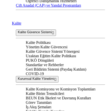
Öğrenci Danışmanlık Hizmetleri
Çift Anadal (ÇAP) ve Yandal Programları
Kalite
Kalite Güvence Sistemi
Kalite Politikası
Yönetim Kalite Güvencesi
Kalite Güvence Sistemi Yönergesi
Uzaktan Eğitim Kalite Politikası
PUKÖ Döngüleri
Standartlar ve Rehberler
Geri Bildirim Sistemi (Paydaş Katılım)
COVID-19
Kurumsal Kalite Yönetimi
Kalite Komisyonu ve Komisyon Toplantıları
Kalite Birim Temsilcileri
BEUN Etik İlkeleri ve Davranış Kuralları
Görev Tanımları
İş Akış Şemaları