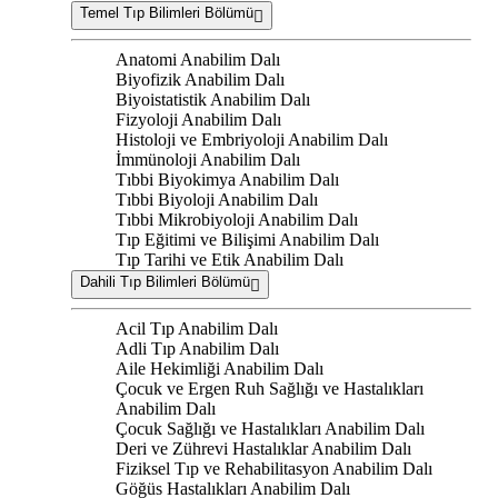
Temel Tıp Bilimleri Bölümü
Anatomi Anabilim Dalı
Biyofizik Anabilim Dalı
Biyoistatistik Anabilim Dalı
Fizyoloji Anabilim Dalı
Histoloji ve Embriyoloji Anabilim Dalı
İmmünoloji Anabilim Dalı
Tıbbi Biyokimya Anabilim Dalı
Tıbbi Biyoloji Anabilim Dalı
Tıbbi Mikrobiyoloji Anabilim Dalı
Tıp Eğitimi ve Bilişimi Anabilim Dalı
Tıp Tarihi ve Etik Anabilim Dalı
Dahili Tıp Bilimleri Bölümü
Acil Tıp Anabilim Dalı
Adli Tıp Anabilim Dalı
Aile Hekimliği Anabilim Dalı
Çocuk ve Ergen Ruh Sağlığı ve Hastalıkları
Anabilim Dalı
Çocuk Sağlığı ve Hastalıkları Anabilim Dalı
Deri ve Zührevi Hastalıklar Anabilim Dalı
Fiziksel Tıp ve Rehabilitasyon Anabilim Dalı
Göğüs Hastalıkları Anabilim Dalı