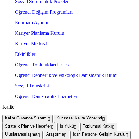
Sosyal Sorumluluk Projeleri
Öğrenci Değişim Programları
Eduroam Ayarları
Kariyer Planlama Kurulu
Kariyer Merkezi
Etkinlikler
Öğrenci Toplulukları Listesi
Öğrenci Rehberlik ve Psikolojik Danışmanlık Birimi
Sosyal Transkript
Öğrenci Danışmanlık Hizmetleri
Kalite
Kalite Güvence Sistemi
Kurumsal Kalite Yönetimi
Stratejik Plan ve Hedefler
İş Yükü
Toplumsal Katkı
Uluslararasılaşma
Araştırma
İdari Personel Gelişim Kurulu