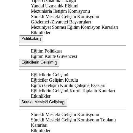
Tıpta Uzmanlık Tüzüğü
Yandal Uzmanlık Eğitimi
Mezunlarla İletişim Komisyonu
Sürekli Mesleki Gelişim Komisyonu
Gözlemci /Ziyaretçi Başvuruları
Mezuniyet Sonrası Eğitim Komisyon Kararları
Etkinlikler
Politikalar
Eğitim Politikası
Eğitim Kalite Güvencesi
Eğiticilerin Gelişimi
Eğiticilerin Gelişimi
Eğiticiler Gelişim Kurulu
Eğitici Gelişim Kurulu Çalışma Esasları
Eğiticilerin Gelişimi Kurul Toplantı Kararları
Etkinlikler
Sürekli Mesleki Gelişim
Sürekli Mesleki Gelişim Komisyonu
Sürekli Mesleki Gelişim Komisyonu Toplantı
Kararları
Etkinlikler