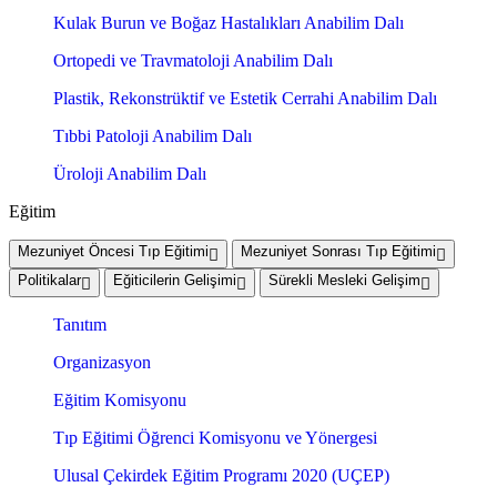
Kulak Burun ve Boğaz Hastalıkları Anabilim Dalı
Ortopedi ve Travmatoloji Anabilim Dalı
Plastik, Rekonstrüktif ve Estetik Cerrahi Anabilim Dalı
Tıbbi Patoloji Anabilim Dalı
Üroloji Anabilim Dalı
Eğitim
Mezuniyet Öncesi Tıp Eğitimi
Mezuniyet Sonrası Tıp Eğitimi
Politikalar
Eğiticilerin Gelişimi
Sürekli Mesleki Gelişim
Tanıtım
Organizasyon
Eğitim Komisyonu
Tıp Eğitimi Öğrenci Komisyonu ve Yönergesi
Ulusal Çekirdek Eğitim Programı 2020 (UÇEP)