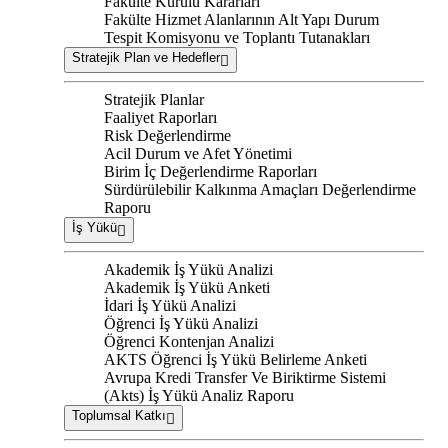
Fakülte Kurulu Kararları
Fakülte Hizmet Alanlarının Alt Yapı Durum
Tespit Komisyonu ve Toplantı Tutanakları
Stratejik Plan ve Hedefler
Stratejik Planlar
Faaliyet Raporları
Risk Değerlendirme
Acil Durum ve Afet Yönetimi
Birim İç Değerlendirme Raporları
Sürdürülebilir Kalkınma Amaçları Değerlendirme
Raporu
İş Yükü
Akademik İş Yükü Analizi
Akademik İş Yükü Anketi
İdari İş Yükü Analizi
Öğrenci İş Yükü Analizi
Öğrenci Kontenjan Analizi
AKTS Öğrenci İş Yükü Belirleme Anketi
Avrupa Kredi Transfer Ve Biriktirme Sistemi
(Akts) İş Yükü Analiz Raporu
Toplumsal Katkı