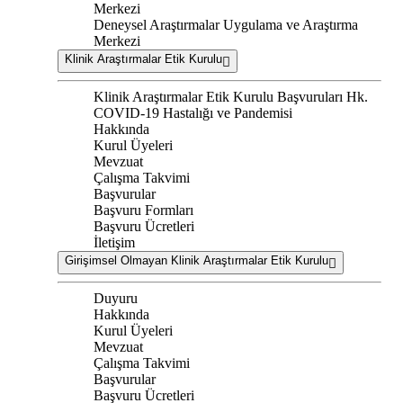
Merkezi
Deneysel Araştırmalar Uygulama ve Araştırma
Merkezi
Klinik Araştırmalar Etik Kurulu
Klinik Araştırmalar Etik Kurulu Başvuruları Hk.
COVID-19 Hastalığı ve Pandemisi
Hakkında
Kurul Üyeleri
Mevzuat
Çalışma Takvimi
Başvurular
Başvuru Formları
Başvuru Ücretleri
İletişim
Girişimsel Olmayan Klinik Araştırmalar Etik Kurulu
Duyuru
Hakkında
Kurul Üyeleri
Mevzuat
Çalışma Takvimi
Başvurular
Başvuru Ücretleri