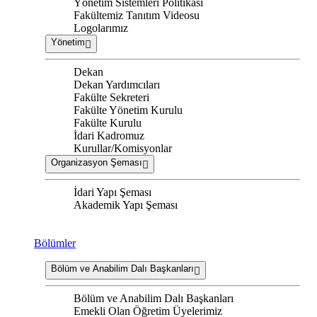
Yönetim Sistemleri Politikası
Fakültemiz Tanıtım Videosu
Logolarımız
Yönetim
Dekan
Dekan Yardımcıları
Fakülte Sekreteri
Fakülte Yönetim Kurulu
Fakülte Kurulu
İdari Kadromuz
Kurullar/Komisyonlar
Organizasyon Şeması
İdari Yapı Şeması
Akademik Yapı Şeması
Bölümler
Bölüm ve Anabilim Dalı Başkanları
Bölüm ve Anabilim Dalı Başkanları
Emekli Olan Öğretim Üyelerimiz