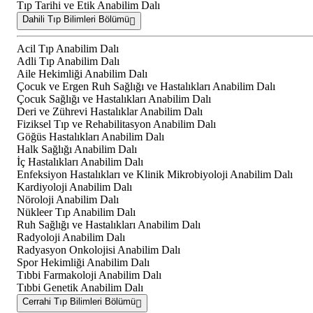
Tıp Tarihi ve Etik Anabilim Dalı
Dahili Tıp Bilimleri Bölümü
Acil Tıp Anabilim Dalı
Adli Tıp Anabilim Dalı
Aile Hekimliği Anabilim Dalı
Çocuk ve Ergen Ruh Sağlığı ve Hastalıkları Anabilim Dalı
Çocuk Sağlığı ve Hastalıkları Anabilim Dalı
Deri ve Zührevi Hastalıklar Anabilim Dalı
Fiziksel Tıp ve Rehabilitasyon Anabilim Dalı
Göğüs Hastalıkları Anabilim Dalı
Halk Sağlığı Anabilim Dalı
İç Hastalıkları Anabilim Dalı
Enfeksiyon Hastalıkları ve Klinik Mikrobiyoloji Anabilim Dalı
Kardiyoloji Anabilim Dalı
Nöroloji Anabilim Dalı
Nükleer Tıp Anabilim Dalı
Ruh Sağlığı ve Hastalıkları Anabilim Dalı
Radyoloji Anabilim Dalı
Radyasyon Onkolojisi Anabilim Dalı
Spor Hekimliği Anabilim Dalı
Tıbbi Farmakoloji Anabilim Dalı
Tıbbi Genetik Anabilim Dalı
Cerrahi Tıp Bilimleri Bölümü