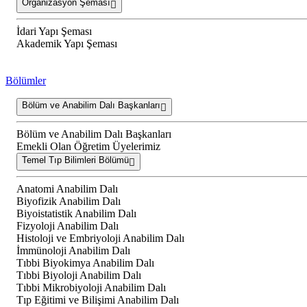
Organizasyon Şeması
İdari Yapı Şeması
Akademik Yapı Şeması
Bölümler
Bölüm ve Anabilim Dalı Başkanları
Bölüm ve Anabilim Dalı Başkanları
Emekli Olan Öğretim Üyelerimiz
Temel Tıp Bilimleri Bölümü
Anatomi Anabilim Dalı
Biyofizik Anabilim Dalı
Biyoistatistik Anabilim Dalı
Fizyoloji Anabilim Dalı
Histoloji ve Embriyoloji Anabilim Dalı
İmmünoloji Anabilim Dalı
Tıbbi Biyokimya Anabilim Dalı
Tıbbi Biyoloji Anabilim Dalı
Tıbbi Mikrobiyoloji Anabilim Dalı
Tıp Eğitimi ve Bilişimi Anabilim Dalı