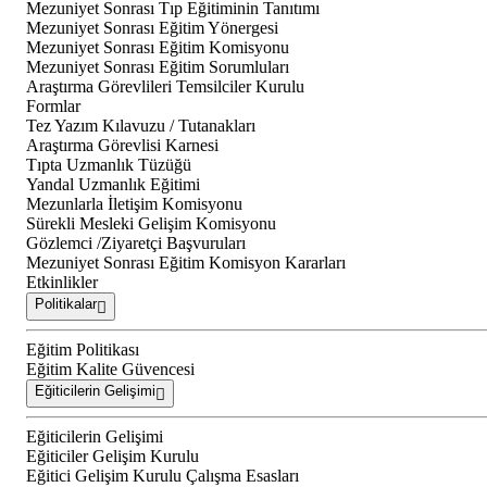
Mezuniyet Sonrası Tıp Eğitiminin Tanıtımı
Mezuniyet Sonrası Eğitim Yönergesi
Mezuniyet Sonrası Eğitim Komisyonu
Mezuniyet Sonrası Eğitim Sorumluları
Araştırma Görevlileri Temsilciler Kurulu
Formlar
Tez Yazım Kılavuzu / Tutanakları
Araştırma Görevlisi Karnesi
Tıpta Uzmanlık Tüzüğü
Yandal Uzmanlık Eğitimi
Mezunlarla İletişim Komisyonu
Sürekli Mesleki Gelişim Komisyonu
Gözlemci /Ziyaretçi Başvuruları
Mezuniyet Sonrası Eğitim Komisyon Kararları
Etkinlikler
Politikalar
Eğitim Politikası
Eğitim Kalite Güvencesi
Eğiticilerin Gelişimi
Eğiticilerin Gelişimi
Eğiticiler Gelişim Kurulu
Eğitici Gelişim Kurulu Çalışma Esasları