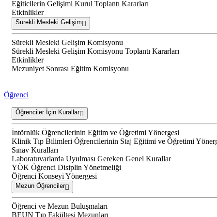
Eğiticilerin Gelişimi Kurul Toplantı Kararları
Etkinlikler
Sürekli Mesleki Gelişim
Sürekli Mesleki Gelişim Komisyonu
Sürekli Mesleki Gelişim Komisyonu Toplantı Kararları
Etkinlikler
Mezuniyet Sonrası Eğitim Komisyonu
Öğrenci
Öğrenciler İçin Kurallar
İntörnlük Öğrencilerinin Eğitim ve Öğretimi Yönergesi
Klinik Tıp Bilimleri Öğrencilerinin Staj Eğitimi ve Öğretimi Yöner
Sınav Kuralları
Laboratuvarlarda Uyulması Gereken Genel Kurallar
YÖK Öğrenci Disiplin Yönetmeliği
Öğrenci Konseyi Yönergesi
Mezun Öğrenciler
Öğrenci ve Mezun Buluşmaları
BEUN Tıp Fakültesi Mezunları