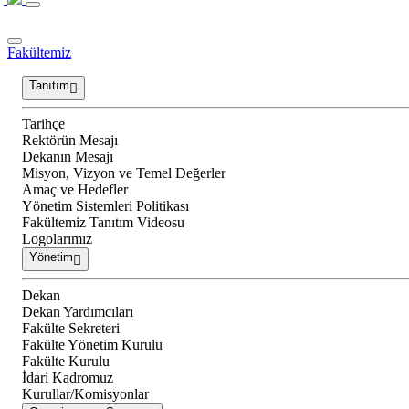
Fakültemiz
Tanıtım
Tarihçe
Rektörün Mesajı
Dekanın Mesajı
Misyon, Vizyon ve Temel Değerler
Amaç ve Hedefler
Yönetim Sistemleri Politikası
Fakültemiz Tanıtım Videosu
Logolarımız
Yönetim
Dekan
Dekan Yardımcıları
Fakülte Sekreteri
Fakülte Yönetim Kurulu
Fakülte Kurulu
İdari Kadromuz
Kurullar/Komisyonlar