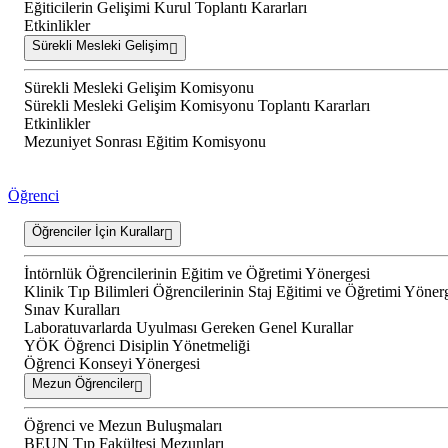
Eğiticilerin Gelişimi Kurul Toplantı Kararları
Etkinlikler
Sürekli Mesleki Gelişim
Sürekli Mesleki Gelişim Komisyonu
Sürekli Mesleki Gelişim Komisyonu Toplantı Kararları
Etkinlikler
Mezuniyet Sonrası Eğitim Komisyonu
Öğrenci
Öğrenciler İçin Kurallar
İntörnlük Öğrencilerinin Eğitim ve Öğretimi Yönergesi
Klinik Tıp Bilimleri Öğrencilerinin Staj Eğitimi ve Öğretimi Yöner
Sınav Kuralları
Laboratuvarlarda Uyulması Gereken Genel Kurallar
YÖK Öğrenci Disiplin Yönetmeliği
Öğrenci Konseyi Yönergesi
Mezun Öğrenciler
Öğrenci ve Mezun Buluşmaları
BEUN Tıp Fakültesi Mezunları