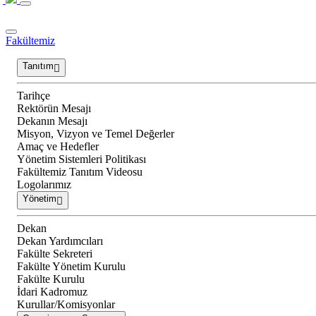
Fakültemiz
Tanıtım
Tarihçe
Rektörün Mesajı
Dekanın Mesajı
Misyon, Vizyon ve Temel Değerler
Amaç ve Hedefler
Yönetim Sistemleri Politikası
Fakültemiz Tanıtım Videosu
Logolarımız
Yönetim
Dekan
Dekan Yardımcıları
Fakülte Sekreteri
Fakülte Yönetim Kurulu
Fakülte Kurulu
İdari Kadromuz
Kurullar/Komisyonlar