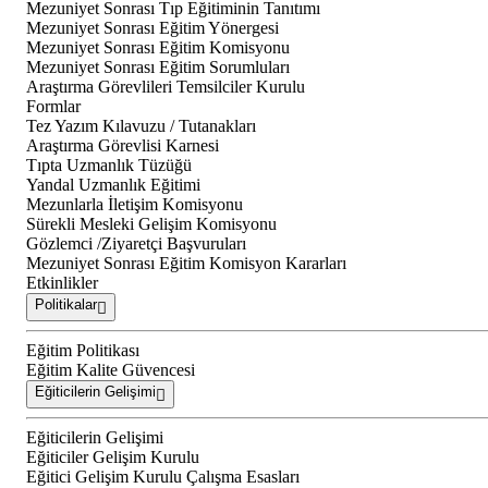
Mezuniyet Sonrası Tıp Eğitiminin Tanıtımı
Mezuniyet Sonrası Eğitim Yönergesi
Mezuniyet Sonrası Eğitim Komisyonu
Mezuniyet Sonrası Eğitim Sorumluları
Araştırma Görevlileri Temsilciler Kurulu
Formlar
Tez Yazım Kılavuzu / Tutanakları
Araştırma Görevlisi Karnesi
Tıpta Uzmanlık Tüzüğü
Yandal Uzmanlık Eğitimi
Mezunlarla İletişim Komisyonu
Sürekli Mesleki Gelişim Komisyonu
Gözlemci /Ziyaretçi Başvuruları
Mezuniyet Sonrası Eğitim Komisyon Kararları
Etkinlikler
Politikalar
Eğitim Politikası
Eğitim Kalite Güvencesi
Eğiticilerin Gelişimi
Eğiticilerin Gelişimi
Eğiticiler Gelişim Kurulu
Eğitici Gelişim Kurulu Çalışma Esasları