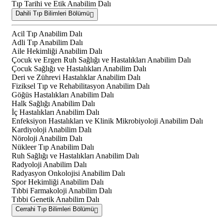
Tıp Tarihi ve Etik Anabilim Dalı
Dahili Tıp Bilimleri Bölümü
Acil Tıp Anabilim Dalı
Adli Tıp Anabilim Dalı
Aile Hekimliği Anabilim Dalı
Çocuk ve Ergen Ruh Sağlığı ve Hastalıkları Anabilim Dalı
Çocuk Sağlığı ve Hastalıkları Anabilim Dalı
Deri ve Zührevi Hastalıklar Anabilim Dalı
Fiziksel Tıp ve Rehabilitasyon Anabilim Dalı
Göğüs Hastalıkları Anabilim Dalı
Halk Sağlığı Anabilim Dalı
İç Hastalıkları Anabilim Dalı
Enfeksiyon Hastalıkları ve Klinik Mikrobiyoloji Anabilim Dalı
Kardiyoloji Anabilim Dalı
Nöroloji Anabilim Dalı
Nükleer Tıp Anabilim Dalı
Ruh Sağlığı ve Hastalıkları Anabilim Dalı
Radyoloji Anabilim Dalı
Radyasyon Onkolojisi Anabilim Dalı
Spor Hekimliği Anabilim Dalı
Tıbbi Farmakoloji Anabilim Dalı
Tıbbi Genetik Anabilim Dalı
Cerrahi Tıp Bilimleri Bölümü