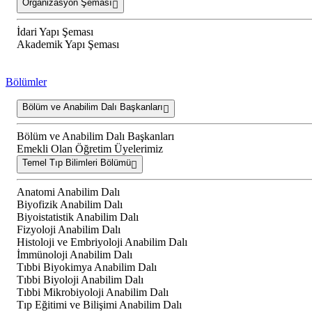
Organizasyon Şeması
İdari Yapı Şeması
Akademik Yapı Şeması
Bölümler
Bölüm ve Anabilim Dalı Başkanları
Bölüm ve Anabilim Dalı Başkanları
Emekli Olan Öğretim Üyelerimiz
Temel Tıp Bilimleri Bölümü
Anatomi Anabilim Dalı
Biyofizik Anabilim Dalı
Biyoistatistik Anabilim Dalı
Fizyoloji Anabilim Dalı
Histoloji ve Embriyoloji Anabilim Dalı
İmmünoloji Anabilim Dalı
Tıbbi Biyokimya Anabilim Dalı
Tıbbi Biyoloji Anabilim Dalı
Tıbbi Mikrobiyoloji Anabilim Dalı
Tıp Eğitimi ve Bilişimi Anabilim Dalı