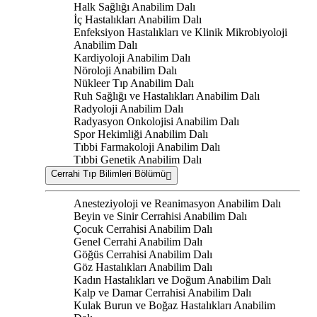
Halk Sağlığı Anabilim Dalı
İç Hastalıkları Anabilim Dalı
Enfeksiyon Hastalıkları ve Klinik Mikrobiyoloji
Anabilim Dalı
Kardiyoloji Anabilim Dalı
Nöroloji Anabilim Dalı
Nükleer Tıp Anabilim Dalı
Ruh Sağlığı ve Hastalıkları Anabilim Dalı
Radyoloji Anabilim Dalı
Radyasyon Onkolojisi Anabilim Dalı
Spor Hekimliği Anabilim Dalı
Tıbbi Farmakoloji Anabilim Dalı
Tıbbi Genetik Anabilim Dalı
Cerrahi Tıp Bilimleri Bölümü
Anesteziyoloji ve Reanimasyon Anabilim Dalı
Beyin ve Sinir Cerrahisi Anabilim Dalı
Çocuk Cerrahisi Anabilim Dalı
Genel Cerrahi Anabilim Dalı
Göğüs Cerrahisi Anabilim Dalı
Göz Hastalıkları Anabilim Dalı
Kadın Hastalıkları ve Doğum Anabilim Dalı
Kalp ve Damar Cerrahisi Anabilim Dalı
Kulak Burun ve Boğaz Hastalıkları Anabilim