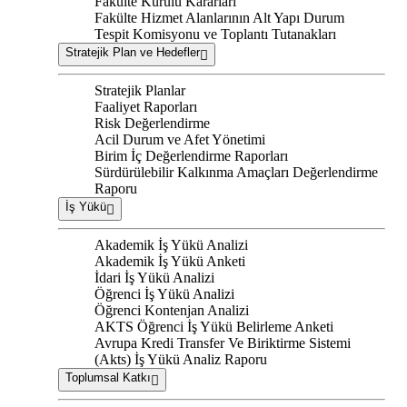
Fakülte Kurulu Kararları
Fakülte Hizmet Alanlarının Alt Yapı Durum
Tespit Komisyonu ve Toplantı Tutanakları
Stratejik Plan ve Hedefler
Stratejik Planlar
Faaliyet Raporları
Risk Değerlendirme
Acil Durum ve Afet Yönetimi
Birim İç Değerlendirme Raporları
Sürdürülebilir Kalkınma Amaçları Değerlendirme
Raporu
İş Yükü
Akademik İş Yükü Analizi
Akademik İş Yükü Anketi
İdari İş Yükü Analizi
Öğrenci İş Yükü Analizi
Öğrenci Kontenjan Analizi
AKTS Öğrenci İş Yükü Belirleme Anketi
Avrupa Kredi Transfer Ve Biriktirme Sistemi
(Akts) İş Yükü Analiz Raporu
Toplumsal Katkı