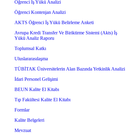
Öğrenci İş Yükü Analizi
Öğrenci Kontenjan Analizi
AKTS Öğrenci İş Yükü Belirleme Anketi
Avrupa Kredi Transfer Ve Biriktirme Sistemi (Akts) İş
Yükü Analiz Raporu
Toplumsal Katkı
Uluslararasılaşma
TÜBİTAK Üniversitelerin Alan Bazında Yetkinlik Analizi
İdari Personel Gelişimi
BEUN Kalite El Kitabı
Tıp Fakültesi Kalite El Kitabı
Formlar
Kalite Belgeleri
Mevzuat