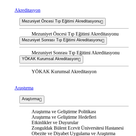
Akreditasyon
Mezuniyet Öncesi Tıp Eğitimi Akreditasyonu
Mezuniyet Öncesi Tıp Eğitimi Akreditasyonu
Mezuniyet Sonrası Tıp Eğitimi Akreditasyonu
Mezuniyet Sonrası Tıp Eğitimi Akreditasyonu
YÖKAK Kurumsal Akreditasyon
YÖKAK Kurumsal Akreditasyon
Araştırma
Araştırma
Araştırma ve Geliştirme Politikası
Araştırma ve Geliştirme Hedefleri
Etkinlikler ve Duyurular
Zonguldak Bülent Ecevit Üniversitesi Hastanesi
Obezite ve Diyabet Uygulama ve Araştırma