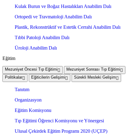
Kulak Burun ve Boğaz Hastalıkları Anabilim Dalı
Ortopedi ve Travmatoloji Anabilim Dalı
Plastik, Rekonstrüktif ve Estetik Cerrahi Anabilim Dalı
Tıbbi Patoloji Anabilim Dalı
Üroloji Anabilim Dalı
Eğitim
Mezuniyet Öncesi Tıp Eğitimi
Mezuniyet Sonrası Tıp Eğitimi
Politikalar
Eğiticilerin Gelişimi
Sürekli Mesleki Gelişim
Tanıtım
Organizasyon
Eğitim Komisyonu
Tıp Eğitimi Öğrenci Komisyonu ve Yönergesi
Ulusal Çekirdek Eğitim Programı 2020 (UÇEP)