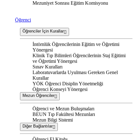
Mezuniyet Sonrası Eğitim Komisyonu
Öğrenci
Öğrenciler İçin Kurallar
İntörnlük Öğrencilerinin Eğitim ve Öğretimi
Yönergesi
Klinik Tıp Bilimleri Öğrencilerinin Staj Eğitimi
ve Öğretimi Yönergesi
Sınav Kuralları
Laboratuvarlarda Uyulması Gereken Genel
Kurallar
YÖK Öğrenci Disiplin Yönetmeliği
Öğrenci Konseyi Yönergesi
Mezun Öğrenciler
Öğrenci ve Mezun Buluşmaları
BEUN Tıp Fakültesi Mezunları
Mezun Bilgi Sistemi
Diğer Bağlantılar
Öğrenci El Kitabı