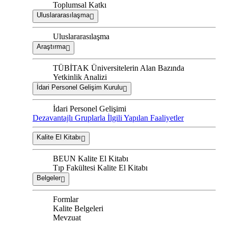
Toplumsal Katkı
Uluslararasılaşma
Uluslararasılaşma
Araştırma
TÜBİTAK Üniversitelerin Alan Bazında
Yetkinlik Analizi
İdari Personel Gelişim Kurulu
İdari Personel Gelişimi
Dezavantajlı Gruplarla İlgili Yapılan Faaliyetler
Kalite El Kitabı
BEUN Kalite El Kitabı
Tıp Fakültesi Kalite El Kitabı
Belgeler
Formlar
Kalite Belgeleri
Mevzuat