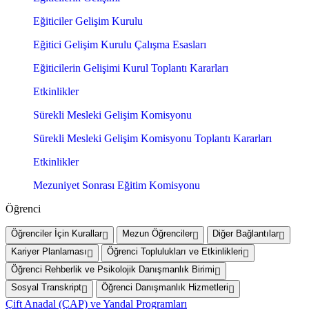
Eğiticiler Gelişim Kurulu
Eğitici Gelişim Kurulu Çalışma Esasları
Eğiticilerin Gelişimi Kurul Toplantı Kararları
Etkinlikler
Sürekli Mesleki Gelişim Komisyonu
Sürekli Mesleki Gelişim Komisyonu Toplantı Kararları
Etkinlikler
Mezuniyet Sonrası Eğitim Komisyonu
Öğrenci
Öğrenciler İçin Kurallar
Mezun Öğrenciler
Diğer Bağlantılar
Kariyer Planlaması
Öğrenci Toplulukları ve Etkinlikleri
Öğrenci Rehberlik ve Psikolojik Danışmanlık Birimi
Sosyal Transkript
Öğrenci Danışmanlık Hizmetleri
Çift Anadal (ÇAP) ve Yandal Programları