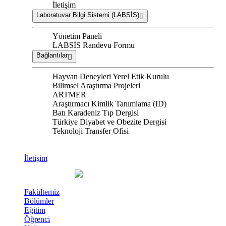
İletişim
Laboratuvar Bilgi Sistemi (LABSİS)
Yönetim Paneli
LABSİS Randevu Formu
Bağlantılar
Hayvan Deneyleri Yerel Etik Kurulu
Bilimsel Araştırma Projeleri
ARTMER
Araştırmacı Kimlik Tanımlama (ID)
Batı Karadeniz Tıp Dergisi
Türkiye Diyabet ve Obezite Dergisi
Teknoloji Transfer Ofisi
İletişim
Fakültemiz
Bölümler
Eğitim
Öğrenci