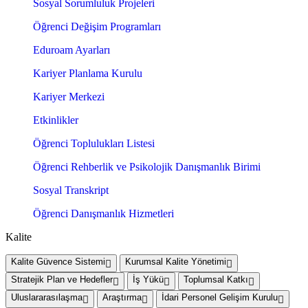
Sosyal Sorumluluk Projeleri
Öğrenci Değişim Programları
Eduroam Ayarları
Kariyer Planlama Kurulu
Kariyer Merkezi
Etkinlikler
Öğrenci Toplulukları Listesi
Öğrenci Rehberlik ve Psikolojik Danışmanlık Birimi
Sosyal Transkript
Öğrenci Danışmanlık Hizmetleri
Kalite
Kalite Güvence Sistemi
Kurumsal Kalite Yönetimi
Stratejik Plan ve Hedefler
İş Yükü
Toplumsal Katkı
Uluslararasılaşma
Araştırma
İdari Personel Gelişim Kurulu