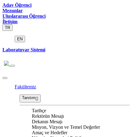
Aday Öğrenci
Mezunlar
Uluslararası Öğrenci
İletişim
TR
EN
Laboratuvar Sistemi
Fakültemiz
Tanıtım
Tarihçe
Rektörün Mesajı
Dekanın Mesajı
Misyon, Vizyon ve Temel Değerler
Amaç ve Hedefler