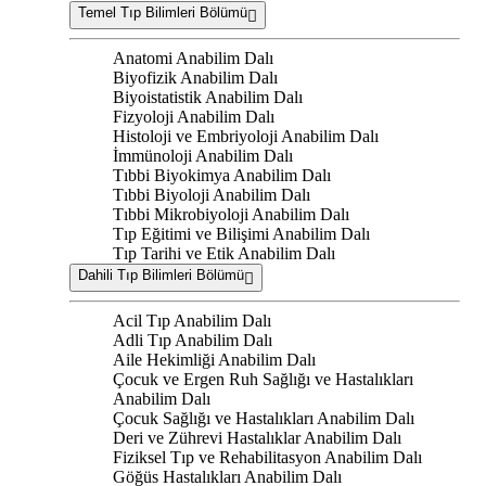
Temel Tıp Bilimleri Bölümü
Anatomi Anabilim Dalı
Biyofizik Anabilim Dalı
Biyoistatistik Anabilim Dalı
Fizyoloji Anabilim Dalı
Histoloji ve Embriyoloji Anabilim Dalı
İmmünoloji Anabilim Dalı
Tıbbi Biyokimya Anabilim Dalı
Tıbbi Biyoloji Anabilim Dalı
Tıbbi Mikrobiyoloji Anabilim Dalı
Tıp Eğitimi ve Bilişimi Anabilim Dalı
Tıp Tarihi ve Etik Anabilim Dalı
Dahili Tıp Bilimleri Bölümü
Acil Tıp Anabilim Dalı
Adli Tıp Anabilim Dalı
Aile Hekimliği Anabilim Dalı
Çocuk ve Ergen Ruh Sağlığı ve Hastalıkları
Anabilim Dalı
Çocuk Sağlığı ve Hastalıkları Anabilim Dalı
Deri ve Zührevi Hastalıklar Anabilim Dalı
Fiziksel Tıp ve Rehabilitasyon Anabilim Dalı
Göğüs Hastalıkları Anabilim Dalı