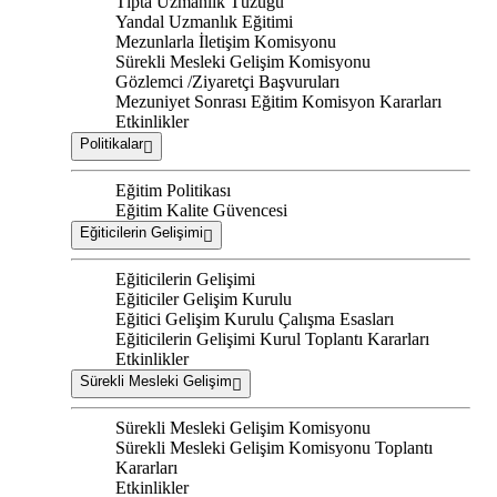
Tıpta Uzmanlık Tüzüğü
Yandal Uzmanlık Eğitimi
Mezunlarla İletişim Komisyonu
Sürekli Mesleki Gelişim Komisyonu
Gözlemci /Ziyaretçi Başvuruları
Mezuniyet Sonrası Eğitim Komisyon Kararları
Etkinlikler
Politikalar
Eğitim Politikası
Eğitim Kalite Güvencesi
Eğiticilerin Gelişimi
Eğiticilerin Gelişimi
Eğiticiler Gelişim Kurulu
Eğitici Gelişim Kurulu Çalışma Esasları
Eğiticilerin Gelişimi Kurul Toplantı Kararları
Etkinlikler
Sürekli Mesleki Gelişim
Sürekli Mesleki Gelişim Komisyonu
Sürekli Mesleki Gelişim Komisyonu Toplantı
Kararları
Etkinlikler