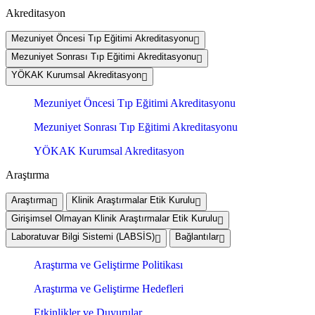
Akreditasyon
Mezuniyet Öncesi Tıp Eğitimi Akreditasyonu
Mezuniyet Sonrası Tıp Eğitimi Akreditasyonu
YÖKAK Kurumsal Akreditasyon
Mezuniyet Öncesi Tıp Eğitimi Akreditasyonu
Mezuniyet Sonrası Tıp Eğitimi Akreditasyonu
YÖKAK Kurumsal Akreditasyon
Araştırma
Araştırma
Klinik Araştırmalar Etik Kurulu
Girişimsel Olmayan Klinik Araştırmalar Etik Kurulu
Laboratuvar Bilgi Sistemi (LABSİS)
Bağlantılar
Araştırma ve Geliştirme Politikası
Araştırma ve Geliştirme Hedefleri
Etkinlikler ve Duyurular