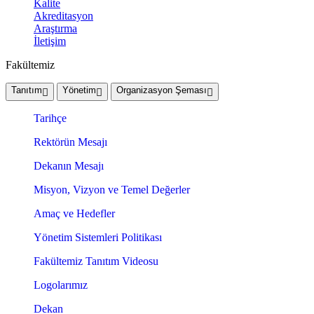
Kalite
Akreditasyon
Araştırma
İletişim
Fakültemiz
Tanıtım
Yönetim
Organizasyon Şeması
Tarihçe
Rektörün Mesajı
Dekanın Mesajı
Misyon, Vizyon ve Temel Değerler
Amaç ve Hedefler
Yönetim Sistemleri Politikası
Fakültemiz Tanıtım Videosu
Logolarımız
Dekan