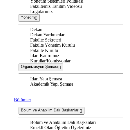
Yönetim Sistemleri Politikası
Fakültemiz Tanıtım Videosu
Logolarımız
Yönetim
Dekan
Dekan Yardımcıları
Fakülte Sekreteri
Fakülte Yönetim Kurulu
Fakülte Kurulu
İdari Kadromuz
Kurullar/Komisyonlar
Organizasyon Şeması
İdari Yapı Şeması
Akademik Yapı Şeması
Bölümler
Bölüm ve Anabilim Dalı Başkanları
Bölüm ve Anabilim Dalı Başkanları
Emekli Olan Öğretim Üyelerimiz