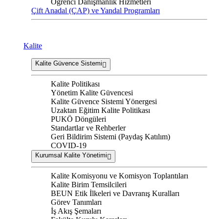
Öğrenci Danışmanlık Hizmetleri
Çift Anadal (ÇAP) ve Yandal Programları
Kalite
Kalite Güvence Sistemi
Kalite Politikası
Yönetim Kalite Güvencesi
Kalite Güvence Sistemi Yönergesi
Uzaktan Eğitim Kalite Politikası
PUKÖ Döngüleri
Standartlar ve Rehberler
Geri Bildirim Sistemi (Paydaş Katılım)
COVID-19
Kurumsal Kalite Yönetimi
Kalite Komisyonu ve Komisyon Toplantıları
Kalite Birim Temsilcileri
BEUN Etik İlkeleri ve Davranış Kuralları
Görev Tanımları
İş Akış Şemaları