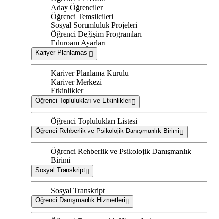
Aday Öğrenciler
Öğrenci Temsilcileri
Sosyal Sorumluluk Projeleri
Öğrenci Değişim Programları
Eduroam Ayarları
Kariyer Planlaması
Kariyer Planlama Kurulu
Kariyer Merkezi
Etkinlikler
Öğrenci Toplulukları ve Etkinlikleri
Öğrenci Toplulukları Listesi
Öğrenci Rehberlik ve Psikolojik Danışmanlık Birimi
Öğrenci Rehberlik ve Psikolojik Danışmanlık
Birimi
Sosyal Transkript
Sosyal Transkript
Öğrenci Danışmanlık Hizmetleri