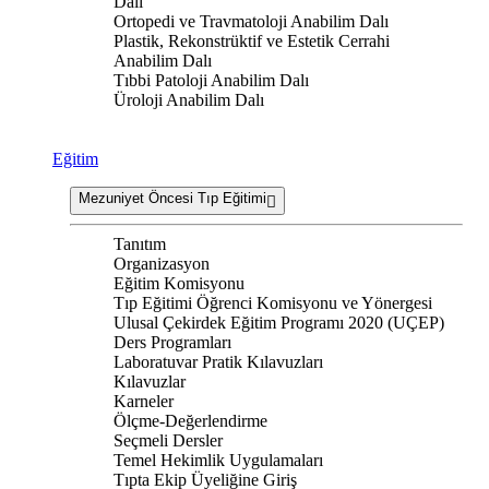
Dalı
Ortopedi ve Travmatoloji Anabilim Dalı
Plastik, Rekonstrüktif ve Estetik Cerrahi
Anabilim Dalı
Tıbbi Patoloji Anabilim Dalı
Üroloji Anabilim Dalı
Eğitim
Mezuniyet Öncesi Tıp Eğitimi
Tanıtım
Organizasyon
Eğitim Komisyonu
Tıp Eğitimi Öğrenci Komisyonu ve Yönergesi
Ulusal Çekirdek Eğitim Programı 2020 (UÇEP)
Ders Programları
Laboratuvar Pratik Kılavuzları
Kılavuzlar
Karneler
Ölçme-Değerlendirme
Seçmeli Dersler
Temel Hekimlik Uygulamaları
Tıpta Ekip Üyeliğine Giriş