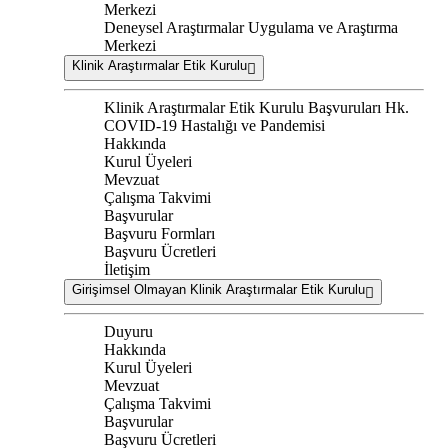
Merkezi
Deneysel Araştırmalar Uygulama ve Araştırma
Merkezi
Klinik Araştırmalar Etik Kurulu
Klinik Araştırmalar Etik Kurulu Başvuruları Hk.
COVID-19 Hastalığı ve Pandemisi
Hakkında
Kurul Üyeleri
Mevzuat
Çalışma Takvimi
Başvurular
Başvuru Formları
Başvuru Ücretleri
İletişim
Girişimsel Olmayan Klinik Araştırmalar Etik Kurulu
Duyuru
Hakkında
Kurul Üyeleri
Mevzuat
Çalışma Takvimi
Başvurular
Başvuru Ücretleri