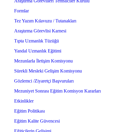
Araştırma Görevlileri Temsilciler Kurulu
Formlar
Tez Yazım Kılavuzu / Tutanakları
Araştırma Görevlisi Karnesi
Tıpta Uzmanlık Tüzüğü
Yandal Uzmanlık Eğitimi
Mezunlarla İletişim Komisyonu
Sürekli Mesleki Gelişim Komisyonu
Gözlemci /Ziyaretçi Başvuruları
Mezuniyet Sonrası Eğitim Komisyon Kararları
Etkinlikler
Eğitim Politikası
Eğitim Kalite Güvencesi
Eğiticilerin Gelişimi