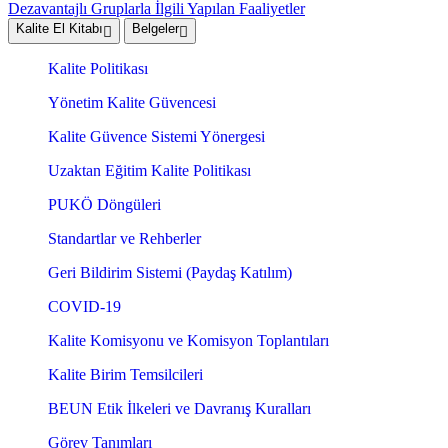
Dezavantajlı Gruplarla İlgili Yapılan Faaliyetler
Kalite El Kitabı
Belgeler
Kalite Politikası
Yönetim Kalite Güvencesi
Kalite Güvence Sistemi Yönergesi
Uzaktan Eğitim Kalite Politikası
PUKÖ Döngüleri
Standartlar ve Rehberler
Geri Bildirim Sistemi (Paydaş Katılım)
COVID-19
Kalite Komisyonu ve Komisyon Toplantıları
Kalite Birim Temsilcileri
BEUN Etik İlkeleri ve Davranış Kuralları
Görev Tanımları