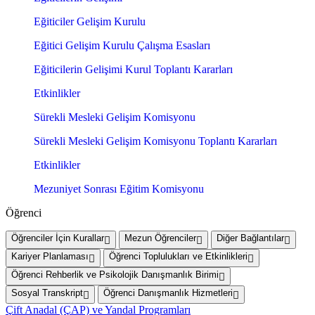
Eğiticiler Gelişim Kurulu
Eğitici Gelişim Kurulu Çalışma Esasları
Eğiticilerin Gelişimi Kurul Toplantı Kararları
Etkinlikler
Sürekli Mesleki Gelişim Komisyonu
Sürekli Mesleki Gelişim Komisyonu Toplantı Kararları
Etkinlikler
Mezuniyet Sonrası Eğitim Komisyonu
Öğrenci
Öğrenciler İçin Kurallar
Mezun Öğrenciler
Diğer Bağlantılar
Kariyer Planlaması
Öğrenci Toplulukları ve Etkinlikleri
Öğrenci Rehberlik ve Psikolojik Danışmanlık Birimi
Sosyal Transkript
Öğrenci Danışmanlık Hizmetleri
Çift Anadal (ÇAP) ve Yandal Programları