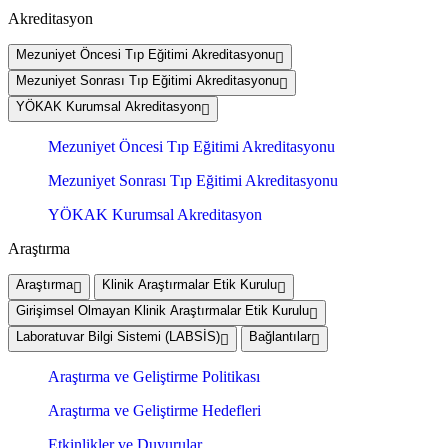
Akreditasyon
Mezuniyet Öncesi Tıp Eğitimi Akreditasyonu
Mezuniyet Sonrası Tıp Eğitimi Akreditasyonu
YÖKAK Kurumsal Akreditasyon
Mezuniyet Öncesi Tıp Eğitimi Akreditasyonu
Mezuniyet Sonrası Tıp Eğitimi Akreditasyonu
YÖKAK Kurumsal Akreditasyon
Araştırma
Araştırma
Klinik Araştırmalar Etik Kurulu
Girişimsel Olmayan Klinik Araştırmalar Etik Kurulu
Laboratuvar Bilgi Sistemi (LABSİS)
Bağlantılar
Araştırma ve Geliştirme Politikası
Araştırma ve Geliştirme Hedefleri
Etkinlikler ve Duyurular