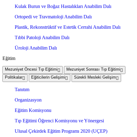
Kulak Burun ve Boğaz Hastalıkları Anabilim Dalı
Ortopedi ve Travmatoloji Anabilim Dalı
Plastik, Rekonstrüktif ve Estetik Cerrahi Anabilim Dalı
Tıbbi Patoloji Anabilim Dalı
Üroloji Anabilim Dalı
Eğitim
Mezuniyet Öncesi Tıp Eğitimi
Mezuniyet Sonrası Tıp Eğitimi
Politikalar
Eğiticilerin Gelişimi
Sürekli Mesleki Gelişim
Tanıtım
Organizasyon
Eğitim Komisyonu
Tıp Eğitimi Öğrenci Komisyonu ve Yönergesi
Ulusal Çekirdek Eğitim Programı 2020 (UÇEP)