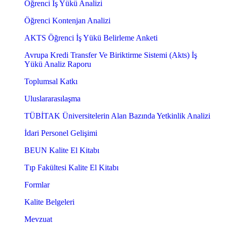
Öğrenci İş Yükü Analizi
Öğrenci Kontenjan Analizi
AKTS Öğrenci İş Yükü Belirleme Anketi
Avrupa Kredi Transfer Ve Biriktirme Sistemi (Akts) İş
Yükü Analiz Raporu
Toplumsal Katkı
Uluslararasılaşma
TÜBİTAK Üniversitelerin Alan Bazında Yetkinlik Analizi
İdari Personel Gelişimi
BEUN Kalite El Kitabı
Tıp Fakültesi Kalite El Kitabı
Formlar
Kalite Belgeleri
Mevzuat