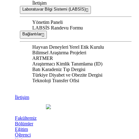
İletişim
Laboratuvar Bilgi Sistemi (LABSİS)
Yönetim Paneli
LABSİS Randevu Formu
Bağlantılar
Hayvan Deneyleri Yerel Etik Kurulu
Bilimsel Araştırma Projeleri
ARTMER
Araştırmacı Kimlik Tanımlama (ID)
Batı Karadeniz Tıp Dergisi
Türkiye Diyabet ve Obezite Dergisi
Teknoloji Transfer Ofisi
İletişim
Fakültemiz
Bölümler
Eğitim
Öğrenci