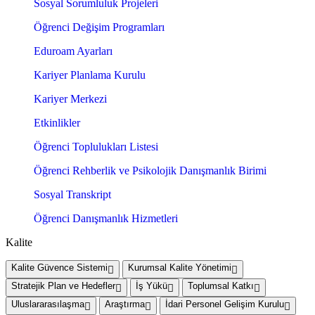
Sosyal Sorumluluk Projeleri
Öğrenci Değişim Programları
Eduroam Ayarları
Kariyer Planlama Kurulu
Kariyer Merkezi
Etkinlikler
Öğrenci Toplulukları Listesi
Öğrenci Rehberlik ve Psikolojik Danışmanlık Birimi
Sosyal Transkript
Öğrenci Danışmanlık Hizmetleri
Kalite
Kalite Güvence Sistemi
Kurumsal Kalite Yönetimi
Stratejik Plan ve Hedefler
İş Yükü
Toplumsal Katkı
Uluslararasılaşma
Araştırma
İdari Personel Gelişim Kurulu