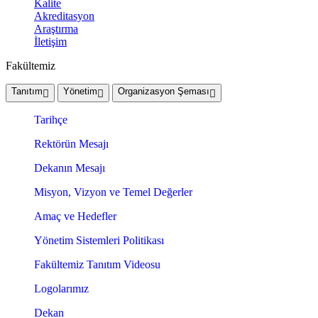
Kalite
Akreditasyon
Araştırma
İletişim
Fakültemiz
Tanıtım
Yönetim
Organizasyon Şeması
Tarihçe
Rektörün Mesajı
Dekanın Mesajı
Misyon, Vizyon ve Temel Değerler
Amaç ve Hedefler
Yönetim Sistemleri Politikası
Fakültemiz Tanıtım Videosu
Logolarımız
Dekan