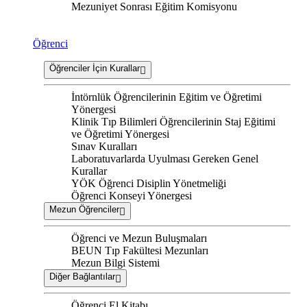
Mezuniyet Sonrası Eğitim Komisyonu
Öğrenci
Öğrenciler İçin Kurallar
İntörnlük Öğrencilerinin Eğitim ve Öğretimi
Yönergesi
Klinik Tıp Bilimleri Öğrencilerinin Staj Eğitimi
ve Öğretimi Yönergesi
Sınav Kuralları
Laboratuvarlarda Uyulması Gereken Genel
Kurallar
YÖK Öğrenci Disiplin Yönetmeliği
Öğrenci Konseyi Yönergesi
Mezun Öğrenciler
Öğrenci ve Mezun Buluşmaları
BEUN Tıp Fakültesi Mezunları
Mezun Bilgi Sistemi
Diğer Bağlantılar
Öğrenci El Kitabı