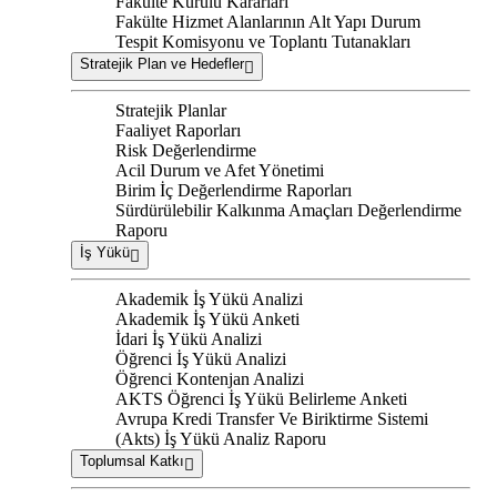
Fakülte Kurulu Kararları
Fakülte Hizmet Alanlarının Alt Yapı Durum
Tespit Komisyonu ve Toplantı Tutanakları
Stratejik Plan ve Hedefler
Stratejik Planlar
Faaliyet Raporları
Risk Değerlendirme
Acil Durum ve Afet Yönetimi
Birim İç Değerlendirme Raporları
Sürdürülebilir Kalkınma Amaçları Değerlendirme
Raporu
İş Yükü
Akademik İş Yükü Analizi
Akademik İş Yükü Anketi
İdari İş Yükü Analizi
Öğrenci İş Yükü Analizi
Öğrenci Kontenjan Analizi
AKTS Öğrenci İş Yükü Belirleme Anketi
Avrupa Kredi Transfer Ve Biriktirme Sistemi
(Akts) İş Yükü Analiz Raporu
Toplumsal Katkı