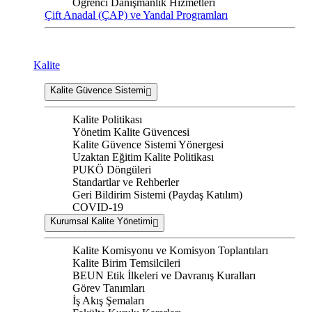
Öğrenci Danışmanlık Hizmetleri
Çift Anadal (ÇAP) ve Yandal Programları
Kalite
Kalite Güvence Sistemi
Kalite Politikası
Yönetim Kalite Güvencesi
Kalite Güvence Sistemi Yönergesi
Uzaktan Eğitim Kalite Politikası
PUKÖ Döngüleri
Standartlar ve Rehberler
Geri Bildirim Sistemi (Paydaş Katılım)
COVID-19
Kurumsal Kalite Yönetimi
Kalite Komisyonu ve Komisyon Toplantıları
Kalite Birim Temsilcileri
BEUN Etik İlkeleri ve Davranış Kuralları
Görev Tanımları
İş Akış Şemaları