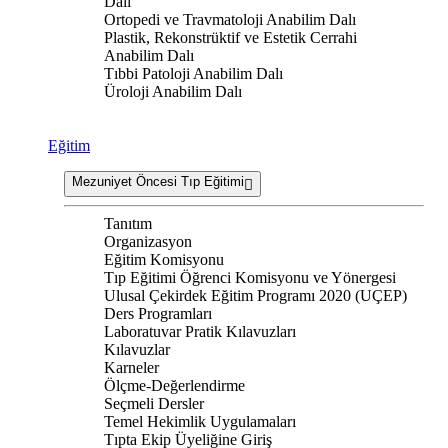
Dalı
Ortopedi ve Travmatoloji Anabilim Dalı
Plastik, Rekonstrüktif ve Estetik Cerrahi
Anabilim Dalı
Tıbbi Patoloji Anabilim Dalı
Üroloji Anabilim Dalı
Eğitim
Mezuniyet Öncesi Tıp Eğitimi
Tanıtım
Organizasyon
Eğitim Komisyonu
Tıp Eğitimi Öğrenci Komisyonu ve Yönergesi
Ulusal Çekirdek Eğitim Programı 2020 (UÇEP)
Ders Programları
Laboratuvar Pratik Kılavuzları
Kılavuzlar
Karneler
Ölçme-Değerlendirme
Seçmeli Dersler
Temel Hekimlik Uygulamaları
Tıpta Ekip Üyeliğine Giriş