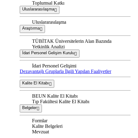
Toplumsal Katkı
Uluslararasılaşma
Uluslararasılaşma
Araştırma
TÜBİTAK Üniversitelerin Alan Bazında
Yetkinlik Analizi
İdari Personel Gelişim Kurulu
İdari Personel Gelişimi
Dezavantajlı Gruplarla İlgili Yapılan Faaliyetler
Kalite El Kitabı
BEUN Kalite El Kitabı
Tıp Fakültesi Kalite El Kitabı
Belgeler
Formlar
Kalite Belgeleri
Mevzuat