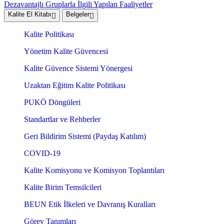
Dezavantajlı Gruplarla İlgili Yapılan Faaliyetler
Kalite El Kitabı
Belgeler
Kalite Politikası
Yönetim Kalite Güvencesi
Kalite Güvence Sistemi Yönergesi
Uzaktan Eğitim Kalite Politikası
PUKÖ Döngüleri
Standartlar ve Rehberler
Geri Bildirim Sistemi (Paydaş Katılım)
COVID-19
Kalite Komisyonu ve Komisyon Toplantıları
Kalite Birim Temsilcileri
BEUN Etik İlkeleri ve Davranış Kuralları
Görev Tanımları