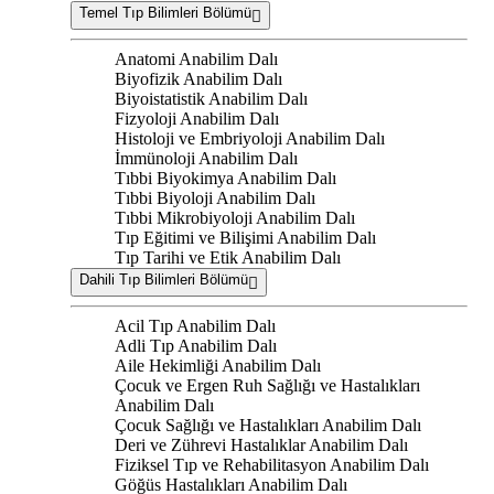
Temel Tıp Bilimleri Bölümü
Anatomi Anabilim Dalı
Biyofizik Anabilim Dalı
Biyoistatistik Anabilim Dalı
Fizyoloji Anabilim Dalı
Histoloji ve Embriyoloji Anabilim Dalı
İmmünoloji Anabilim Dalı
Tıbbi Biyokimya Anabilim Dalı
Tıbbi Biyoloji Anabilim Dalı
Tıbbi Mikrobiyoloji Anabilim Dalı
Tıp Eğitimi ve Bilişimi Anabilim Dalı
Tıp Tarihi ve Etik Anabilim Dalı
Dahili Tıp Bilimleri Bölümü
Acil Tıp Anabilim Dalı
Adli Tıp Anabilim Dalı
Aile Hekimliği Anabilim Dalı
Çocuk ve Ergen Ruh Sağlığı ve Hastalıkları
Anabilim Dalı
Çocuk Sağlığı ve Hastalıkları Anabilim Dalı
Deri ve Zührevi Hastalıklar Anabilim Dalı
Fiziksel Tıp ve Rehabilitasyon Anabilim Dalı
Göğüs Hastalıkları Anabilim Dalı