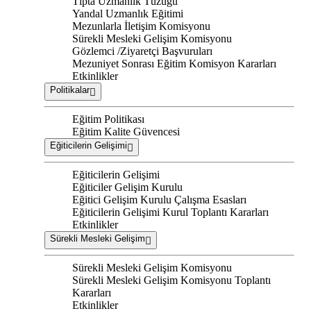
Tıpta Uzmanlık Tüzüğü
Yandal Uzmanlık Eğitimi
Mezunlarla İletişim Komisyonu
Sürekli Mesleki Gelişim Komisyonu
Gözlemci /Ziyaretçi Başvuruları
Mezuniyet Sonrası Eğitim Komisyon Kararları
Etkinlikler
Politikalar
Eğitim Politikası
Eğitim Kalite Güvencesi
Eğiticilerin Gelişimi
Eğiticilerin Gelişimi
Eğiticiler Gelişim Kurulu
Eğitici Gelişim Kurulu Çalışma Esasları
Eğiticilerin Gelişimi Kurul Toplantı Kararları
Etkinlikler
Sürekli Mesleki Gelişim
Sürekli Mesleki Gelişim Komisyonu
Sürekli Mesleki Gelişim Komisyonu Toplantı
Kararları
Etkinlikler