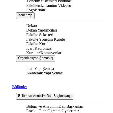
Yönetim Sistemleri Politikası
Fakültemiz Tanıtım Videosu
Logolarımız
Yönetim
Dekan
Dekan Yardımcıları
Fakülte Sekreteri
Fakülte Yönetim Kurulu
Fakülte Kurulu
İdari Kadromuz
Kurullar/Komisyonlar
Organizasyon Şeması
İdari Yapı Şeması
Akademik Yapı Şeması
Bölümler
Bölüm ve Anabilim Dalı Başkanları
Bölüm ve Anabilim Dalı Başkanları
Emekli Olan Öğretim Üyelerimiz