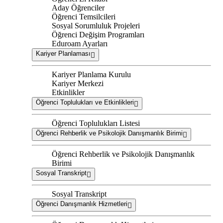
Aday Öğrenciler
Öğrenci Temsilcileri
Sosyal Sorumluluk Projeleri
Öğrenci Değişim Programları
Eduroam Ayarları
Kariyer Planlaması
Kariyer Planlama Kurulu
Kariyer Merkezi
Etkinlikler
Öğrenci Toplulukları ve Etkinlikleri
Öğrenci Toplulukları Listesi
Öğrenci Rehberlik ve Psikolojik Danışmanlık Birimi
Öğrenci Rehberlik ve Psikolojik Danışmanlık
Birimi
Sosyal Transkript
Sosyal Transkript
Öğrenci Danışmanlık Hizmetleri