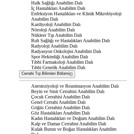
Halk Sağlığı Anabilim Dalı
İç Hastalıkları Anabilim Dalı
Enfeksiyon Hastalıkları ve Klinik Mikrobiyoloji
Anabilim Dalı
Kardiyoloji Anabilim Dalı
Nöroloji Anabilim Dalı
Nükleer Tıp Anabilim Dalı
Ruh Sağlığı ve Hastalıkları Anabilim Dalı
Radyoloji Anabilim Dalı
Radyasyon Onkolojisi Anabilim Dalı
Spor Hekimliği Anabilim Dalı
Tıbbi Farmakoloji Anabilim Dalı
Tıbbi Genetik Anabilim Dalı
Cerrahi Tıp Bilimleri Bölümü
Anesteziyoloji ve Reanimasyon Anabilim Dalı
Beyin ve Sinir Cerrahisi Anabilim Dalı
Çocuk Cerrahisi Anabilim Dalı
Genel Cerrahi Anabilim Dalı
Göğüs Cerrahisi Anabilim Dalı
Göz Hastalıkları Anabilim Dalı
Kadın Hastalıkları ve Doğum Anabilim Dalı
Kalp ve Damar Cerrahisi Anabilim Dalı
Kulak Burun ve Boğaz Hastalıkları Anabilim