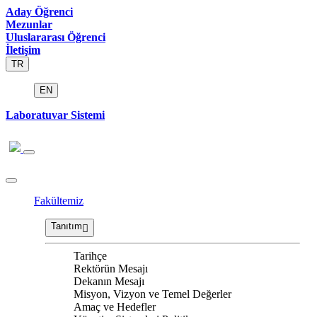
Aday Öğrenci
Mezunlar
Uluslararası Öğrenci
İletişim
TR
EN
Laboratuvar Sistemi
Fakültemiz
Tanıtım
Tarihçe
Rektörün Mesajı
Dekanın Mesajı
Misyon, Vizyon ve Temel Değerler
Amaç ve Hedefler