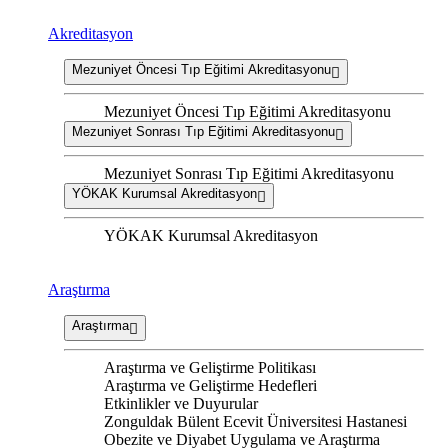
Akreditasyon
Mezuniyet Öncesi Tıp Eğitimi Akreditasyonu
Mezuniyet Öncesi Tıp Eğitimi Akreditasyonu
Mezuniyet Sonrası Tıp Eğitimi Akreditasyonu
Mezuniyet Sonrası Tıp Eğitimi Akreditasyonu
YÖKAK Kurumsal Akreditasyon
YÖKAK Kurumsal Akreditasyon
Araştırma
Araştırma
Araştırma ve Geliştirme Politikası
Araştırma ve Geliştirme Hedefleri
Etkinlikler ve Duyurular
Zonguldak Bülent Ecevit Üniversitesi Hastanesi
Obezite ve Diyabet Uygulama ve Araştırma