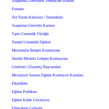
Araştırma Görevlileri Temsilciler Kurulu
Formlar
Tez Yazım Kılavuzu / Tutanakları
Araştırma Görevlisi Karnesi
Tıpta Uzmanlık Tüzüğü
Yandal Uzmanlık Eğitimi
Mezunlarla İletişim Komisyonu
Sürekli Mesleki Gelişim Komisyonu
Gözlemci /Ziyaretçi Başvuruları
Mezuniyet Sonrası Eğitim Komisyon Kararları
Etkinlikler
Eğitim Politikası
Eğitim Kalite Güvencesi
Eğiticilerin Gelişimi