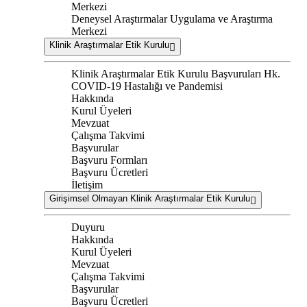
Merkezi
Deneysel Araştırmalar Uygulama ve Araştırma
Merkezi
Klinik Araştırmalar Etik Kurulu
Klinik Araştırmalar Etik Kurulu Başvuruları Hk.
COVID-19 Hastalığı ve Pandemisi
Hakkında
Kurul Üyeleri
Mevzuat
Çalışma Takvimi
Başvurular
Başvuru Formları
Başvuru Ücretleri
İletişim
Girişimsel Olmayan Klinik Araştırmalar Etik Kurulu
Duyuru
Hakkında
Kurul Üyeleri
Mevzuat
Çalışma Takvimi
Başvurular
Başvuru Ücretleri