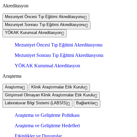
Akreditasyon
Mezuniyet Öncesi Tıp Eğitimi Akreditasyonu
Mezuniyet Sonrası Tıp Eğitimi Akreditasyonu
YÖKAK Kurumsal Akreditasyon
Mezuniyet Öncesi Tıp Eğitimi Akreditasyonu
Mezuniyet Sonrası Tıp Eğitimi Akreditasyonu
YÖKAK Kurumsal Akreditasyon
Araştırma
Araştırma
Klinik Araştırmalar Etik Kurulu
Girişimsel Olmayan Klinik Araştırmalar Etik Kurulu
Laboratuvar Bilgi Sistemi (LABSİS)
Bağlantılar
Araştırma ve Geliştirme Politikası
Araştırma ve Geliştirme Hedefleri
Etkinlikler ve Duyurular