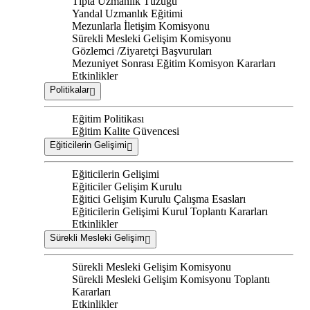
Tıpta Uzmanlık Tüzüğü
Yandal Uzmanlık Eğitimi
Mezunlarla İletişim Komisyonu
Sürekli Mesleki Gelişim Komisyonu
Gözlemci /Ziyaretçi Başvuruları
Mezuniyet Sonrası Eğitim Komisyon Kararları
Etkinlikler
Politikalar
Eğitim Politikası
Eğitim Kalite Güvencesi
Eğiticilerin Gelişimi
Eğiticilerin Gelişimi
Eğiticiler Gelişim Kurulu
Eğitici Gelişim Kurulu Çalışma Esasları
Eğiticilerin Gelişimi Kurul Toplantı Kararları
Etkinlikler
Sürekli Mesleki Gelişim
Sürekli Mesleki Gelişim Komisyonu
Sürekli Mesleki Gelişim Komisyonu Toplantı
Kararları
Etkinlikler