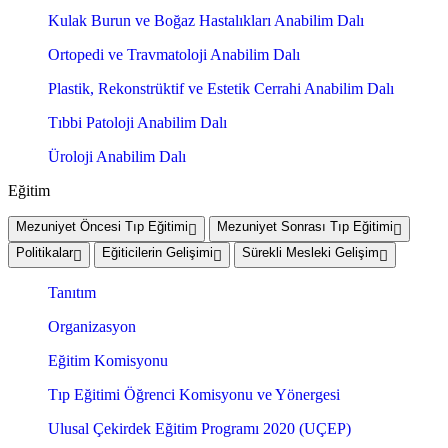
Kulak Burun ve Boğaz Hastalıkları Anabilim Dalı
Ortopedi ve Travmatoloji Anabilim Dalı
Plastik, Rekonstrüktif ve Estetik Cerrahi Anabilim Dalı
Tıbbi Patoloji Anabilim Dalı
Üroloji Anabilim Dalı
Eğitim
Mezuniyet Öncesi Tıp Eğitimi
Mezuniyet Sonrası Tıp Eğitimi
Politikalar
Eğiticilerin Gelişimi
Sürekli Mesleki Gelişim
Tanıtım
Organizasyon
Eğitim Komisyonu
Tıp Eğitimi Öğrenci Komisyonu ve Yönergesi
Ulusal Çekirdek Eğitim Programı 2020 (UÇEP)