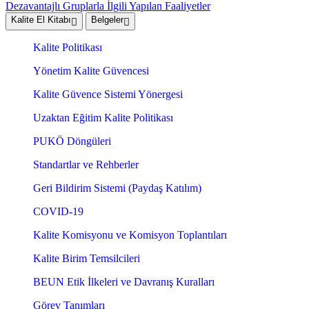
Dezavantajlı Gruplarla İlgili Yapılan Faaliyetler
Kalite El Kitabı
Belgeler
Kalite Politikası
Yönetim Kalite Güvencesi
Kalite Güvence Sistemi Yönergesi
Uzaktan Eğitim Kalite Politikası
PUKÖ Döngüleri
Standartlar ve Rehberler
Geri Bildirim Sistemi (Paydaş Katılım)
COVID-19
Kalite Komisyonu ve Komisyon Toplantıları
Kalite Birim Temsilcileri
BEUN Etik İlkeleri ve Davranış Kuralları
Görev Tanımları