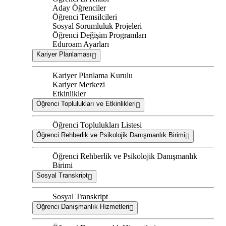
Aday Öğrenciler
Öğrenci Temsilcileri
Sosyal Sorumluluk Projeleri
Öğrenci Değişim Programları
Eduroam Ayarları
Kariyer Planlaması
Kariyer Planlama Kurulu
Kariyer Merkezi
Etkinlikler
Öğrenci Toplulukları ve Etkinlikleri
Öğrenci Toplulukları Listesi
Öğrenci Rehberlik ve Psikolojik Danışmanlık Birimi
Öğrenci Rehberlik ve Psikolojik Danışmanlık
Birimi
Sosyal Transkript
Sosyal Transkript
Öğrenci Danışmanlık Hizmetleri