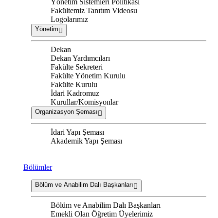
Yönetim Sistemleri Politikası
Fakültemiz Tanıtım Videosu
Logolarımız
Yönetim
Dekan
Dekan Yardımcıları
Fakülte Sekreteri
Fakülte Yönetim Kurulu
Fakülte Kurulu
İdari Kadromuz
Kurullar/Komisyonlar
Organizasyon Şeması
İdari Yapı Şeması
Akademik Yapı Şeması
Bölümler
Bölüm ve Anabilim Dalı Başkanları
Bölüm ve Anabilim Dalı Başkanları
Emekli Olan Öğretim Üyelerimiz