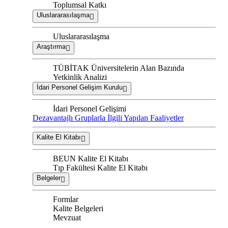
Toplumsal Katkı
Uluslararasılaşma
Uluslararasılaşma
Araştırma
TÜBİTAK Üniversitelerin Alan Bazında
Yetkinlik Analizi
İdari Personel Gelişim Kurulu
İdari Personel Gelişimi
Dezavantajlı Gruplarla İlgili Yapılan Faaliyetler
Kalite El Kitabı
BEUN Kalite El Kitabı
Tıp Fakültesi Kalite El Kitabı
Belgeler
Formlar
Kalite Belgeleri
Mevzuat