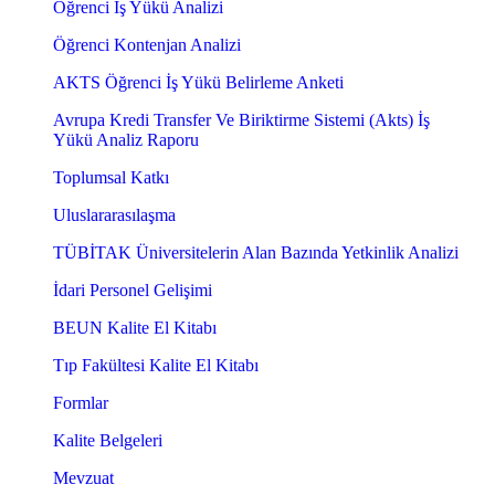
Öğrenci İş Yükü Analizi
Öğrenci Kontenjan Analizi
AKTS Öğrenci İş Yükü Belirleme Anketi
Avrupa Kredi Transfer Ve Biriktirme Sistemi (Akts) İş
Yükü Analiz Raporu
Toplumsal Katkı
Uluslararasılaşma
TÜBİTAK Üniversitelerin Alan Bazında Yetkinlik Analizi
İdari Personel Gelişimi
BEUN Kalite El Kitabı
Tıp Fakültesi Kalite El Kitabı
Formlar
Kalite Belgeleri
Mevzuat