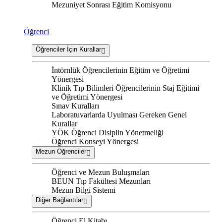
Mezuniyet Sonrası Eğitim Komisyonu
Öğrenci
Öğrenciler İçin Kurallar
İntörnlük Öğrencilerinin Eğitim ve Öğretimi
Yönergesi
Klinik Tıp Bilimleri Öğrencilerinin Staj Eğitimi
ve Öğretimi Yönergesi
Sınav Kuralları
Laboratuvarlarda Uyulması Gereken Genel
Kurallar
YÖK Öğrenci Disiplin Yönetmeliği
Öğrenci Konseyi Yönergesi
Mezun Öğrenciler
Öğrenci ve Mezun Buluşmaları
BEUN Tıp Fakültesi Mezunları
Mezun Bilgi Sistemi
Diğer Bağlantılar
Öğrenci El Kitabı