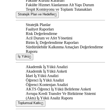
Fakülte Kurulu Kararları
Fakülte Hizmet Alanlarının Alt Yapı Durum
Tespit Komisyonu ve Toplantı Tutanakları
Stratejik Plan ve Hedefler
Stratejik Planlar
Faaliyet Raporları
Risk Değerlendirme
Acil Durum ve Afet Yönetimi
Birim İç Değerlendirme Raporları
Sürdürülebilir Kalkınma Amaçları Değerlendirme
Raporu
İş Yükü
Akademik İş Yükü Analizi
Akademik İş Yükü Anketi
İdari İş Yükü Analizi
Öğrenci İş Yükü Analizi
Öğrenci Kontenjan Analizi
AKTS Öğrenci İş Yükü Belirleme Anketi
Avrupa Kredi Transfer Ve Biriktirme Sistemi
(Akts) İş Yükü Analiz Raporu
Toplumsal Katkı