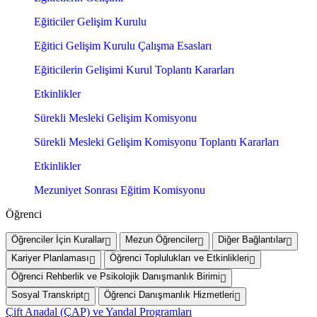
Eğiticiler Gelişim Kurulu
Eğitici Gelişim Kurulu Çalışma Esasları
Eğiticilerin Gelişimi Kurul Toplantı Kararları
Etkinlikler
Sürekli Mesleki Gelişim Komisyonu
Sürekli Mesleki Gelişim Komisyonu Toplantı Kararları
Etkinlikler
Mezuniyet Sonrası Eğitim Komisyonu
Öğrenci
Öğrenciler İçin Kurallar
Mezun Öğrenciler
Diğer Bağlantılar
Kariyer Planlaması
Öğrenci Toplulukları ve Etkinlikleri
Öğrenci Rehberlik ve Psikolojik Danışmanlık Birimi
Sosyal Transkript
Öğrenci Danışmanlık Hizmetleri
Çift Anadal (ÇAP) ve Yandal Programları