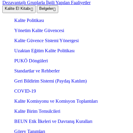
Dezavantajlı Gruplarla İlgili Yapılan Faaliyetler
Kalite El Kitabı
Belgeler
Kalite Politikası
Yönetim Kalite Güvencesi
Kalite Güvence Sistemi Yönergesi
Uzaktan Eğitim Kalite Politikası
PUKÖ Döngüleri
Standartlar ve Rehberler
Geri Bildirim Sistemi (Paydaş Katılım)
COVID-19
Kalite Komisyonu ve Komisyon Toplantıları
Kalite Birim Temsilcileri
BEUN Etik İlkeleri ve Davranış Kuralları
Görev Tanımları