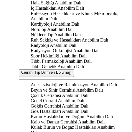
Halk Sağlığı Anabilim Dalı
İç Hastalıkları Anabilim Dalı
Enfeksiyon Hastalıkları ve Klinik Mikrobiyoloji
Anabilim Dalı
Kardiyoloji Anabilim Dalı
Nöroloji Anabilim Dalı
Nükleer Tıp Anabilim Dalı
Ruh Sağlığı ve Hastalıkları Anabilim Dalı
Radyoloji Anabilim Dalı
Radyasyon Onkolojisi Anabilim Dalı
Spor Hekimliği Anabilim Dalı
Tıbbi Farmakoloji Anabilim Dalı
Tıbbi Genetik Anabilim Dalı
Cerrahi Tıp Bilimleri Bölümü
Anesteziyoloji ve Reanimasyon Anabilim Dalı
Beyin ve Sinir Cerrahisi Anabilim Dalı
Çocuk Cerrahisi Anabilim Dalı
Genel Cerrahi Anabilim Dalı
Göğüs Cerrahisi Anabilim Dalı
Göz Hastalıkları Anabilim Dalı
Kadın Hastalıkları ve Doğum Anabilim Dalı
Kalp ve Damar Cerrahisi Anabilim Dalı
Kulak Burun ve Boğaz Hastalıkları Anabilim