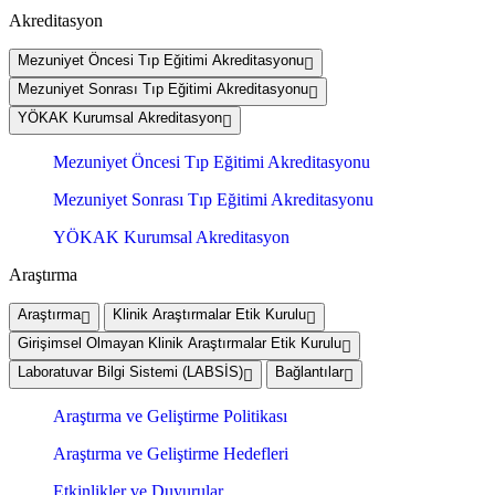
Akreditasyon
Mezuniyet Öncesi Tıp Eğitimi Akreditasyonu
Mezuniyet Sonrası Tıp Eğitimi Akreditasyonu
YÖKAK Kurumsal Akreditasyon
Mezuniyet Öncesi Tıp Eğitimi Akreditasyonu
Mezuniyet Sonrası Tıp Eğitimi Akreditasyonu
YÖKAK Kurumsal Akreditasyon
Araştırma
Araştırma
Klinik Araştırmalar Etik Kurulu
Girişimsel Olmayan Klinik Araştırmalar Etik Kurulu
Laboratuvar Bilgi Sistemi (LABSİS)
Bağlantılar
Araştırma ve Geliştirme Politikası
Araştırma ve Geliştirme Hedefleri
Etkinlikler ve Duyurular