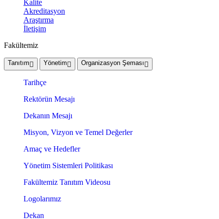
Kalite
Akreditasyon
Araştırma
İletişim
Fakültemiz
Tanıtım
Yönetim
Organizasyon Şeması
Tarihçe
Rektörün Mesajı
Dekanın Mesajı
Misyon, Vizyon ve Temel Değerler
Amaç ve Hedefler
Yönetim Sistemleri Politikası
Fakültemiz Tanıtım Videosu
Logolarımız
Dekan