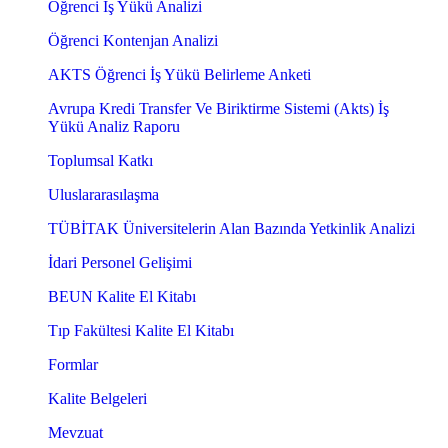
Öğrenci İş Yükü Analizi
Öğrenci Kontenjan Analizi
AKTS Öğrenci İş Yükü Belirleme Anketi
Avrupa Kredi Transfer Ve Biriktirme Sistemi (Akts) İş
Yükü Analiz Raporu
Toplumsal Katkı
Uluslararasılaşma
TÜBİTAK Üniversitelerin Alan Bazında Yetkinlik Analizi
İdari Personel Gelişimi
BEUN Kalite El Kitabı
Tıp Fakültesi Kalite El Kitabı
Formlar
Kalite Belgeleri
Mevzuat