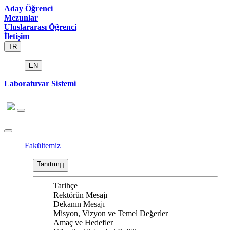
Aday Öğrenci
Mezunlar
Uluslararası Öğrenci
İletişim
TR
EN
Laboratuvar Sistemi
Fakültemiz
Tanıtım
Tarihçe
Rektörün Mesajı
Dekanın Mesajı
Misyon, Vizyon ve Temel Değerler
Amaç ve Hedefler