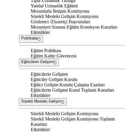
Tıpta Uzmanlık Tüzüğü
Yandal Uzmanlık Eğitimi
Mezunlarla İletişim Komisyonu
Sürekli Mesleki Gelişim Komisyonu
Gözlemci /Ziyaretçi Başvuruları
Mezuniyet Sonrası Eğitim Komisyon Kararları
Etkinlikler
Politikalar
Eğitim Politikası
Eğitim Kalite Güvencesi
Eğiticilerin Gelişimi
Eğiticilerin Gelişimi
Eğiticiler Gelişim Kurulu
Eğitici Gelişim Kurulu Çalışma Esasları
Eğiticilerin Gelişimi Kurul Toplantı Kararları
Etkinlikler
Sürekli Mesleki Gelişim
Sürekli Mesleki Gelişim Komisyonu
Sürekli Mesleki Gelişim Komisyonu Toplantı
Kararları
Etkinlikler