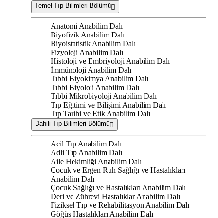
Temel Tıp Bilimleri Bölümü
Anatomi Anabilim Dalı
Biyofizik Anabilim Dalı
Biyoistatistik Anabilim Dalı
Fizyoloji Anabilim Dalı
Histoloji ve Embriyoloji Anabilim Dalı
İmmünoloji Anabilim Dalı
Tıbbi Biyokimya Anabilim Dalı
Tıbbi Biyoloji Anabilim Dalı
Tıbbi Mikrobiyoloji Anabilim Dalı
Tıp Eğitimi ve Bilişimi Anabilim Dalı
Tıp Tarihi ve Etik Anabilim Dalı
Dahili Tıp Bilimleri Bölümü
Acil Tıp Anabilim Dalı
Adli Tıp Anabilim Dalı
Aile Hekimliği Anabilim Dalı
Çocuk ve Ergen Ruh Sağlığı ve Hastalıkları
Anabilim Dalı
Çocuk Sağlığı ve Hastalıkları Anabilim Dalı
Deri ve Zührevi Hastalıklar Anabilim Dalı
Fiziksel Tıp ve Rehabilitasyon Anabilim Dalı
Göğüs Hastalıkları Anabilim Dalı