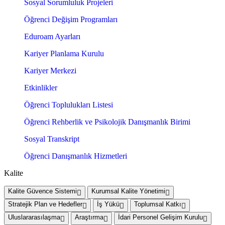
Sosyal Sorumluluk Projeleri
Öğrenci Değişim Programları
Eduroam Ayarları
Kariyer Planlama Kurulu
Kariyer Merkezi
Etkinlikler
Öğrenci Toplulukları Listesi
Öğrenci Rehberlik ve Psikolojik Danışmanlık Birimi
Sosyal Transkript
Öğrenci Danışmanlık Hizmetleri
Kalite
Kalite Güvence Sistemi
Kurumsal Kalite Yönetimi
Stratejik Plan ve Hedefler
İş Yükü
Toplumsal Katkı
Uluslararasılaşma
Araştırma
İdari Personel Gelişim Kurulu