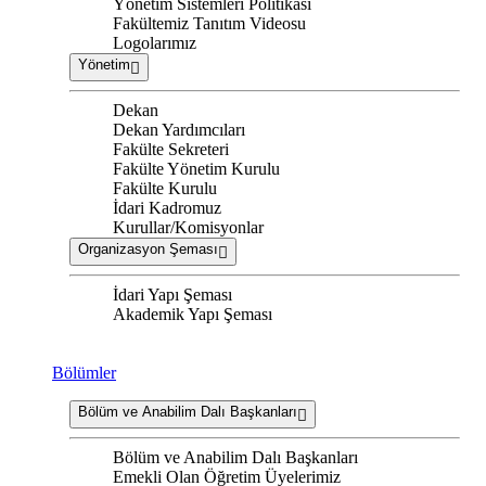
Yönetim Sistemleri Politikası
Fakültemiz Tanıtım Videosu
Logolarımız
Yönetim
Dekan
Dekan Yardımcıları
Fakülte Sekreteri
Fakülte Yönetim Kurulu
Fakülte Kurulu
İdari Kadromuz
Kurullar/Komisyonlar
Organizasyon Şeması
İdari Yapı Şeması
Akademik Yapı Şeması
Bölümler
Bölüm ve Anabilim Dalı Başkanları
Bölüm ve Anabilim Dalı Başkanları
Emekli Olan Öğretim Üyelerimiz