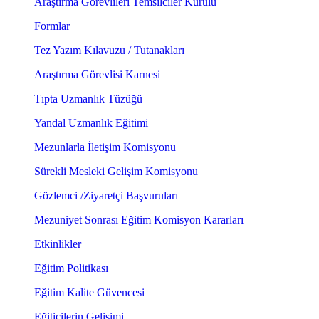
Araştırma Görevlileri Temsilciler Kurulu
Formlar
Tez Yazım Kılavuzu / Tutanakları
Araştırma Görevlisi Karnesi
Tıpta Uzmanlık Tüzüğü
Yandal Uzmanlık Eğitimi
Mezunlarla İletişim Komisyonu
Sürekli Mesleki Gelişim Komisyonu
Gözlemci /Ziyaretçi Başvuruları
Mezuniyet Sonrası Eğitim Komisyon Kararları
Etkinlikler
Eğitim Politikası
Eğitim Kalite Güvencesi
Eğiticilerin Gelişimi