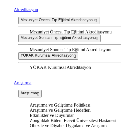
Akreditasyon
Mezuniyet Öncesi Tıp Eğitimi Akreditasyonu
Mezuniyet Öncesi Tıp Eğitimi Akreditasyonu
Mezuniyet Sonrası Tıp Eğitimi Akreditasyonu
Mezuniyet Sonrası Tıp Eğitimi Akreditasyonu
YÖKAK Kurumsal Akreditasyon
YÖKAK Kurumsal Akreditasyon
Araştırma
Araştırma
Araştırma ve Geliştirme Politikası
Araştırma ve Geliştirme Hedefleri
Etkinlikler ve Duyurular
Zonguldak Bülent Ecevit Üniversitesi Hastanesi
Obezite ve Diyabet Uygulama ve Araştırma