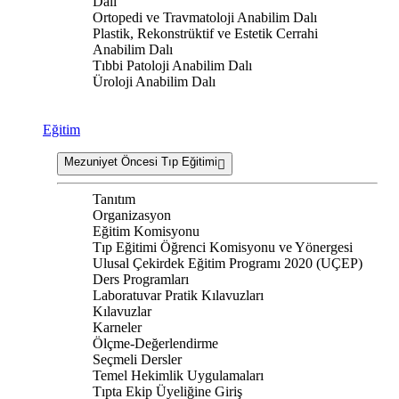
Dalı
Ortopedi ve Travmatoloji Anabilim Dalı
Plastik, Rekonstrüktif ve Estetik Cerrahi
Anabilim Dalı
Tıbbi Patoloji Anabilim Dalı
Üroloji Anabilim Dalı
Eğitim
Mezuniyet Öncesi Tıp Eğitimi
Tanıtım
Organizasyon
Eğitim Komisyonu
Tıp Eğitimi Öğrenci Komisyonu ve Yönergesi
Ulusal Çekirdek Eğitim Programı 2020 (UÇEP)
Ders Programları
Laboratuvar Pratik Kılavuzları
Kılavuzlar
Karneler
Ölçme-Değerlendirme
Seçmeli Dersler
Temel Hekimlik Uygulamaları
Tıpta Ekip Üyeliğine Giriş