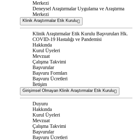
Merkezi
Deneysel Araştırmalar Uygulama ve Araştırma
Merkezi
Klinik Araştırmalar Etik Kurulu
Klinik Araştırmalar Etik Kurulu Başvuruları Hk.
COVID-19 Hastalığı ve Pandemisi
Hakkında
Kurul Üyeleri
Mevzuat
Çalışma Takvimi
Başvurular
Başvuru Formları
Başvuru Ücretleri
İletişim
Girişimsel Olmayan Klinik Araştırmalar Etik Kurulu
Duyuru
Hakkında
Kurul Üyeleri
Mevzuat
Çalışma Takvimi
Başvurular
Başvuru Ücretleri