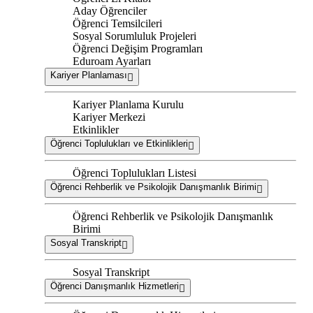
Aday Öğrenciler
Öğrenci Temsilcileri
Sosyal Sorumluluk Projeleri
Öğrenci Değişim Programları
Eduroam Ayarları
Kariyer Planlaması
Kariyer Planlama Kurulu
Kariyer Merkezi
Etkinlikler
Öğrenci Toplulukları ve Etkinlikleri
Öğrenci Toplulukları Listesi
Öğrenci Rehberlik ve Psikolojik Danışmanlık Birimi
Öğrenci Rehberlik ve Psikolojik Danışmanlık
Birimi
Sosyal Transkript
Sosyal Transkript
Öğrenci Danışmanlık Hizmetleri