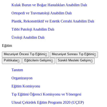
Kulak Burun ve Boğaz Hastalıkları Anabilim Dalı
Ortopedi ve Travmatoloji Anabilim Dalı
Plastik, Rekonstrüktif ve Estetik Cerrahi Anabilim Dalı
Tıbbi Patoloji Anabilim Dalı
Üroloji Anabilim Dalı
Eğitim
Mezuniyet Öncesi Tıp Eğitimi
Mezuniyet Sonrası Tıp Eğitimi
Politikalar
Eğiticilerin Gelişimi
Sürekli Mesleki Gelişim
Tanıtım
Organizasyon
Eğitim Komisyonu
Tıp Eğitimi Öğrenci Komisyonu ve Yönergesi
Ulusal Çekirdek Eğitim Programı 2020 (UÇEP)