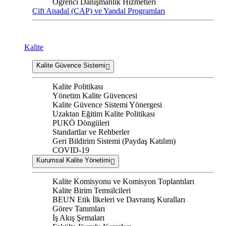
Öğrenci Danışmanlık Hizmetleri
Çift Anadal (ÇAP) ve Yandal Programları
Kalite
Kalite Güvence Sistemi
Kalite Politikası
Yönetim Kalite Güvencesi
Kalite Güvence Sistemi Yönergesi
Uzaktan Eğitim Kalite Politikası
PUKÖ Döngüleri
Standartlar ve Rehberler
Geri Bildirim Sistemi (Paydaş Katılım)
COVID-19
Kurumsal Kalite Yönetimi
Kalite Komisyonu ve Komisyon Toplantıları
Kalite Birim Temsilcileri
BEUN Etik İlkeleri ve Davranış Kuralları
Görev Tanımları
İş Akış Şemaları