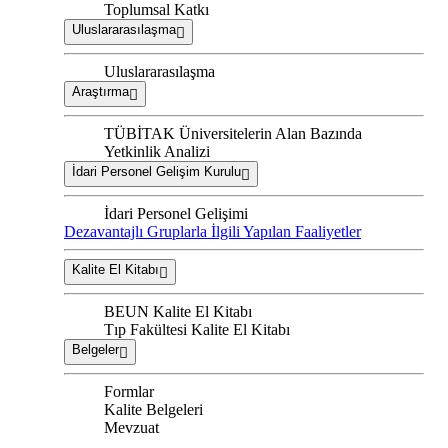
Toplumsal Katkı
Uluslararasılaşma
Uluslararasılaşma
Araştırma
TÜBİTAK Üniversitelerin Alan Bazında
Yetkinlik Analizi
İdari Personel Gelişim Kurulu
İdari Personel Gelişimi
Dezavantajlı Gruplarla İlgili Yapılan Faaliyetler
Kalite El Kitabı
BEUN Kalite El Kitabı
Tıp Fakültesi Kalite El Kitabı
Belgeler
Formlar
Kalite Belgeleri
Mevzuat