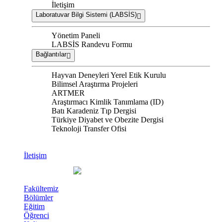
İletişim
Laboratuvar Bilgi Sistemi (LABSİS)
Yönetim Paneli
LABSİS Randevu Formu
Bağlantılar
Hayvan Deneyleri Yerel Etik Kurulu
Bilimsel Araştırma Projeleri
ARTMER
Araştırmacı Kimlik Tanımlama (ID)
Batı Karadeniz Tıp Dergisi
Türkiye Diyabet ve Obezite Dergisi
Teknoloji Transfer Ofisi
İletişim
Fakültemiz
Bölümler
Eğitim
Öğrenci