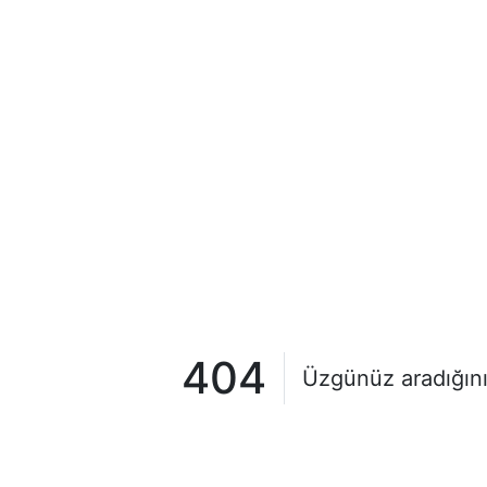
404
Üzgünüz aradığını