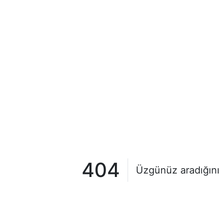
404
Üzgünüz aradığını