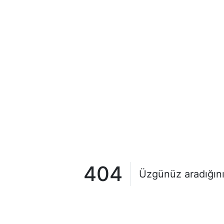
404
Üzgünüz aradığını