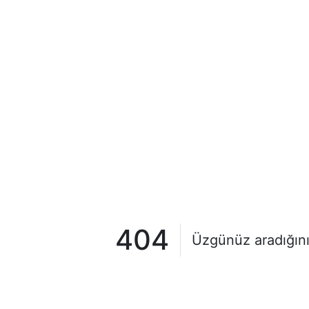
404
Üzgünüz aradığını