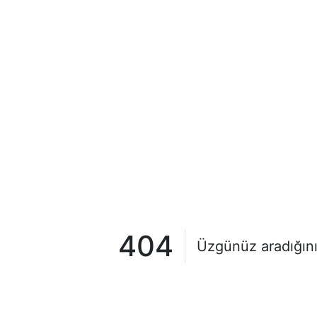
404
Üzgünüz aradığını